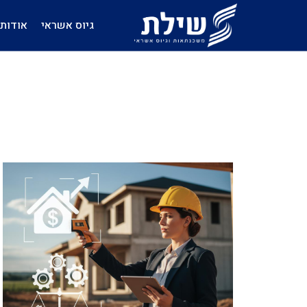
גיוס אשראי
אודות