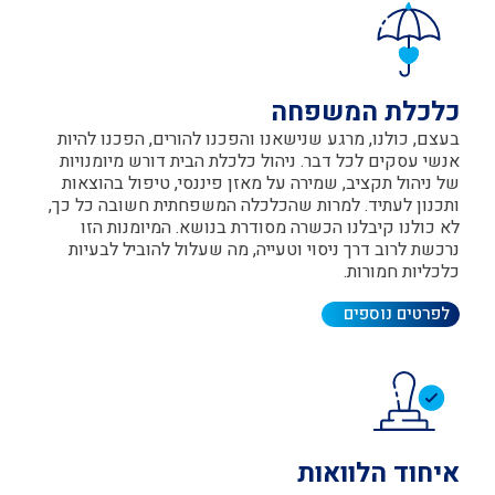
לכלת המשפחה
עצם, כולנו, מרגע שנישאנו והפכנו להורים, הפכנו להיות
נשי עסקים לכל דבר. ניהול כלכלת הבית דורש מיומנויות
ל ניהול תקציב, שמירה על מאזן פיננסי, טיפול בהוצאות
תכנון לעתיד. למרות שהכלכלה המשפחתית חשובה כל כך,
א כולנו קיבלנו הכשרה מסודרת בנושא. המיומנות הזו
רכשת לרוב דרך ניסוי וטעייה, מה שעלול להוביל לבעיות
לכליות חמורות.
לפרטים נוספים
יחוד הלוואות