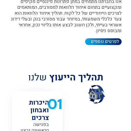
נו בחברתנו מתמחים במתן פתרונות פיננסיים מקיפים
מקצועיים בתחום איחוד הלוואות למסורבים, המותאמים
צרכים הייחודיים של כל לקוח. תהליך איחוד הלוואות הוא
עד כלכלי משמעותי, במיוחד עבור מסורבי בנק ובעלי דירוג
שראי בעייתי, ולכן חשוב לבצע אותו בליווי נכון, אחראי
מבוסס ניסיון.
לפרטים נוספים
תהליך הייעוץ
שלנו
01
היכרות
ואבחון
צרכים
בפגישה
הראשונה נבצע