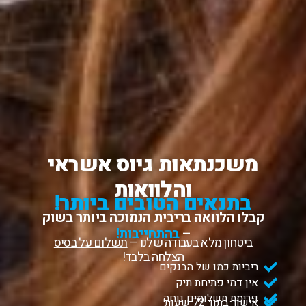
משכנתאות גיוס אשראי
והלוואות
בתנאים הטובים ביותר!
קבלו הלוואה בריבית הנמוכה ביותר בשוק
–
בהתחייבות!
ביטחון מלא בעבודה שלנו –
תשלום על בסיס
הצלחה בלבד!
ריביות כמו של הבנקים
אין דמי פתיחת תיק
פריסת תשלומים נוחה
אישור בתוך 72 שעות