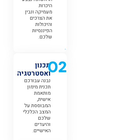
היכרות
מעמיקה ונבין
את הצרכים
והיכולות
הפיננסיות
שלכם.
02
תכנון
ואסטרטגיה
נבנה עבורכם
תכנית מימון
מותאמת
אישית,
המבוססת על
המצב הכלכלי
שלכם
והיעדים
האישיים.