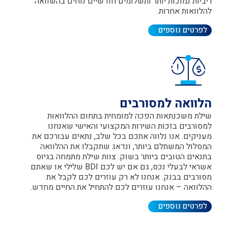
יביות נמוכות יותר ותשלומים חודשיים נוחים בהשוואה
הלוואות אחרות.
לפרטים נוספים
לוואה למסורבים
ילת משכנתאות הפכה למומחית בתחום ההלוואות
מסורבים בזכות השירות המקצועי והאישי שאנחנו
עניקים. אנו נלווה אתכם בכל שלב, נתאים עבורכם את
מסלול המשתלם ביותר, ונדאג שתקבלו את ההלוואה
תנאים הטובים ביותר בשוק. צוות שילת מתמחה בגיוס
אשראי לבעלי נכס, גם אם יש לכם BDI שלילי או שאתם
סורבים בבנק. אנחנו לא רק עוזרים לכם לקבל את
הלוואה – אנחנו עוזרים לכם להתחיל את החיים מחדש.
לפרטים נוספים