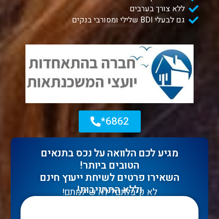
ללא צורך בערבים
גם לבעלי BDI שלילי ומסורבי בנקים
6862*
מגיע לכם הלוואה על נכס בתנאים
הטובים ביותר!
השאירו פרטים לשיחת ייעוץ חינם
וללא התחייבות!
לא קיבלתם? לא שילמתם!