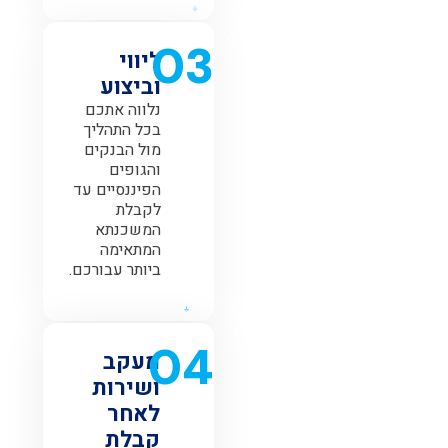
03
ליווי
וביצוע
נלווה אתכם
בכל התהליך
מול הבנקים
והגופים
הפיננסיים עד
לקבלת
המשכנתא
המתאימה
ביותר עבורכם.
04
מעקב
ושירות
לאחר
קבלת