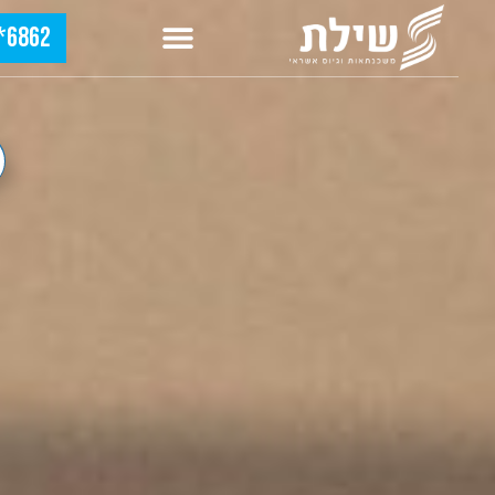
6862*