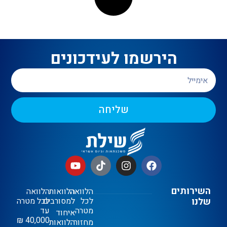
הירשמו לעידכונים
שליחה
השירותים
הלוואה
הלוואות
הלוואה
שלנו
לכל
למסורבים
לכל מטרה
מטרה
עד
איחוד
40,000 ₪
מחזור
הלוואות