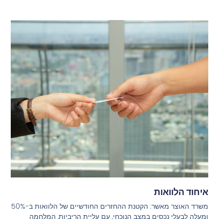
איחוד הלוואות
משרד האוצר מאשר: הקטנת ההחזרים החודשיים של הלוואות ב-50%
ומעלה לבעלי נכסים במצב הנוכחי, עם עליית הריביות, המלחמה