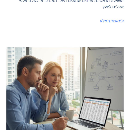
השאלה הראשונה שרבים שואלים היא: "האם כדאי לשלם אלפי
שקלים ליועץ
למאמר המלא