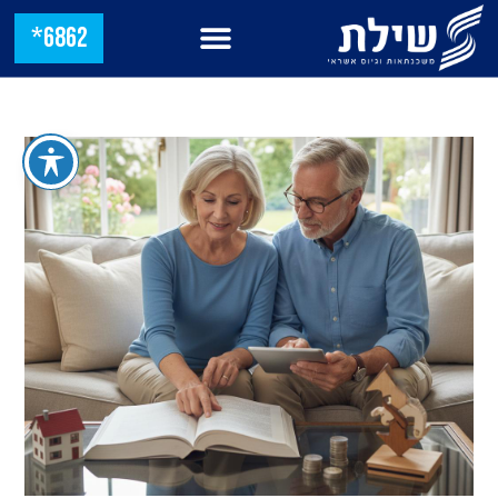
6862*