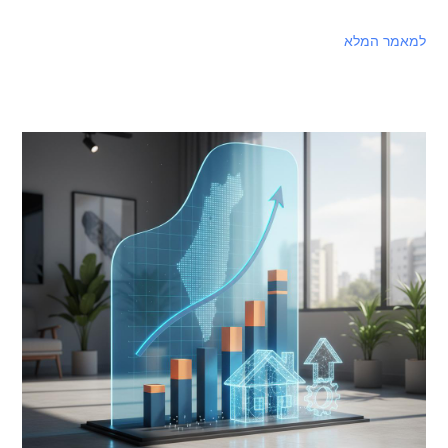
למאמר המלא