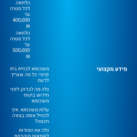
הלוואה
לכל מטרה
עד
400,000
₪
הלוואה
לכל מטרה
עד
500,000
₪
מידע מקצועי
משכנתא לבניית בית
פרטי: כל מה שצריך
לדעת
גלה מה לבדוק לפני
חידוש ביטוח
משכנתא
עלות משכנתא: איך
להוזיל אותה בצורה
חכמה?
גלה את הסודות
לשמאות מוקדמת