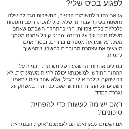
לפגוע בכיס שלי?
אז אם נחזור לתשומות הבנייה, החשיבות הגדולה שלה
נחשפת בעיקר עבור מי שלא יכול להסתדר עם תוספות
כלכליות בלתי צפויות. הרי בהתחלה חשבתם שאתם
משלמים כך וכך על הדירה, הבנק קיבל ממכם מסמך
משכנתא שמראה מספרים ברורים, ובסוף אתם
מוצאים את עצמכם מחוברים לחשבון שממשיך
לתפוח.
במילים אחרות: ההשפעה של תשומות הבנייה על
ההחזר החודשי למשכנתא יכולה להיות משמעותית. לא
רק שהקרן שלכם אולי תגדל, אלא שהריביות יותאמו
וישפיעו על ההחזר החודשי שגם ככה היה במשחק על
נגררת המדד.
האם יש מה לעשות כדי להפחית
סיכונים?
אם הגעתם לכאן ואמרתם לעצמכם "אוקיי, הבנתי את