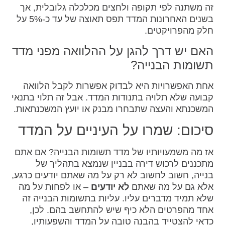
זה משתנה לפי תקופה ולחצים מכלכלה גלובלית, אך
בשנים האחרונות המדד תפס תאוצה של עד כ-5% על
חלק מהפרויקטים.
האם יש דרך להגן על ההלוואה מפני מדד
תשומות הבנייה?
אחת האפשרויות היא לבדוק אפשרות לקבל הלוואה
קבועה שלא תלויה בתנודות המדד. אבל זה תלוי בתנאי
המשכנתא והעצה שתבחרו מבנק או יועץ המשכנתאות.
סיכום: שמרו על העיניים על המדד
אז מה משמעויותיו של מדד תשומות הבנייה? אם אתם
מתכננים לרכוש דירה בבניין שנמצא בתהליך של
בנייה, חשוב לחשוב לא רק על מה שאתם יודעים כרגע,
אלא גם על מה שאתם
לא יודעים
– או לפחות על מה
שלא תמיד מדברים עליו. עליות בתשומות הבנייה זה
אחד מהפרטים הלא כיף שיש להתחשב בהם. לכן,
כדאי להצטייד בהבנה טובה על המדד והשפעותיו,