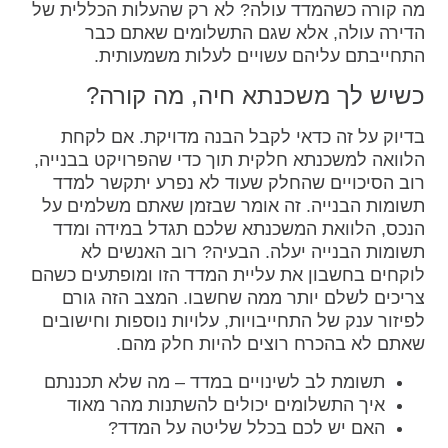
מה קורה כשהמדד עולה? לא רק שהעלות הכללית של
הדירה עולה, אלא שגם התשלומים שאתם כבר
התחייבתם עליהם עשויים לעלות משמעותית.
כשיש לך משכנתא חיה, מה קורה?
בדיוק על זה כדאי לקבל הבנה מדויקת. אם לקחת
הלוואה למשכנתא חלקית תוך כדי שהפרויקט בבנייה,
רוב הסיכויים שהחלק שעוד לא נפרע יתקשר למדד
תשומות הבנייה. זה אומר שבזמן שאתם משלמים על
הנכס, הלוואת המשכנתא שלכם תגדל במידה ומדד
תשומות הבנייה יעלה. הבעיה? רוב האנשים לא
לוקחים בחשבון את עליית המדד הזו ומופתעים כשהם
צריכים לשלם יותר ממה שחשבו. המצב הזה גורם
לפיזור ענק של התחייבויות, עלויות נוספות וחישובים
שאתם לא בהכרח רוצים להיות חלק מהם.
תשומת לב לשינויים במדד – מה שלא תכננתם
איך התשלומים יכולים להשתנות מהר מאוד
האם יש לכם בכלל שליטה על המדד?