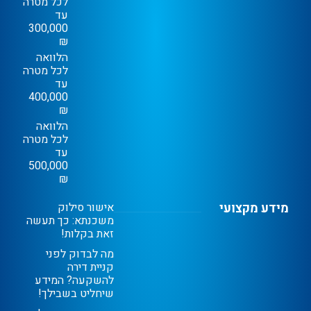
לכל מטרה
עד
300,000
₪
הלוואה
לכל מטרה
עד
400,000
₪
הלוואה
לכל מטרה
עד
500,000
₪
מידע מקצועי
אישור סילוק
משכנתא: כך תעשה
זאת בקלות!
מה לבדוק לפני
קניית דירה
להשקעה? המידע
שיחליט בשבילך!