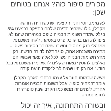
מכירים סיפור כזה? אנחנו בטוחים
שכן:
לא מזמן, יוסי וחני, זוג צעיר שרכשו דירה חדשה
מקבלן, גילו שמחיר הדירה שלהם התייקר בכמעט 5%
בגלל שמדד תשומות הבנייה טיפס במהירות שהם לא
ציפו לה. הם בדקו כל פרט בעסקה, לקחו משכנתא
ממנהלי בנק מנוסים וחשבו שמדובר בסיפור פשוט –
מתירה משכנתא אחת, סוגר דלת לדירה חדשה. רק
מה? תשומות הבנייה עשו לכל אלה פאוז ועכשיו הם
נאלצים להוסיף מאות שקלים לתשלומי המשכנתא בכל
חודש. אם רק היו שמים לב לנקודה הזאת קודם…
מעשה שכמותו חוזר על עצמו ברחבי הארץ. הקבלן
אומר "המחיר סופי", אבל תשומות הבנייה אומרות
אחרת. לעתים זה ממש כמו הקרב שבין סופרהירו
לסופרנמסיס.
ובשורה התחתונה, איך זה יכול