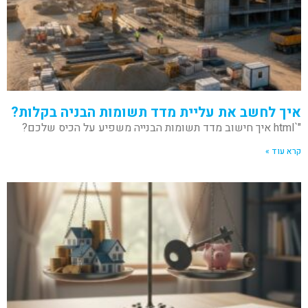
איך לחשב את עליית מדד תשומות הבניה בקלות?
"`html איך חישוב מדד תשומות הבנייה משפיע על הכיס שלכם?
קרא עוד »