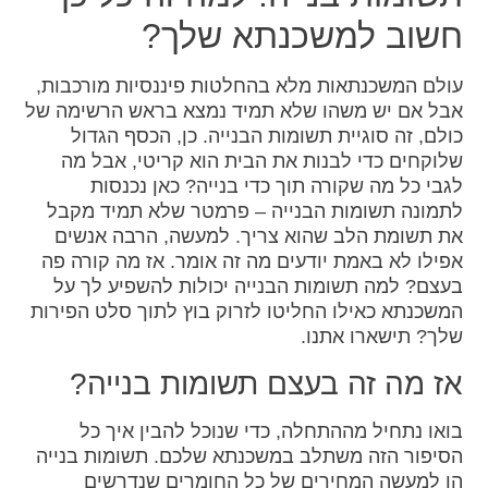
חשוב למשכנתא שלך?
עולם המשכנתאות מלא בהחלטות פיננסיות מורכבות,
אבל אם יש משהו שלא תמיד נמצא בראש הרשימה של
כולם, זה סוגיית תשומות הבנייה. כן, הכסף הגדול
שלוקחים כדי לבנות את הבית הוא קריטי, אבל מה
לגבי כל מה שקורה תוך כדי בנייה? כאן נכנסות
לתמונה תשומות הבנייה – פרמטר שלא תמיד מקבל
את תשומת הלב שהוא צריך. למעשה, הרבה אנשים
אפילו לא באמת יודעים מה זה אומר. אז מה קורה פה
בעצם? למה תשומות הבנייה יכולות להשפיע לך על
המשכנתא כאילו החליטו לזרוק בוץ לתוך סלט הפירות
שלך? תישארו אתנו.
אז מה זה בעצם תשומות בנייה?
בואו נתחיל מההתחלה, כדי שנוכל להבין איך כל
הסיפור הזה משתלב במשכנתא שלכם. תשומות בנייה
הן למעשה המחירים של כל החומרים שנדרשים