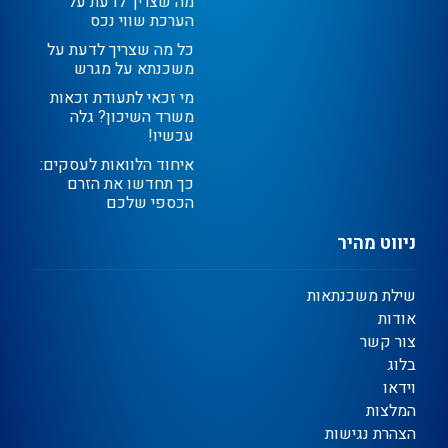
מה שצריך לדעת על
הערכת שווי נכס
כל מה שצריך לדעת על
משכנתא על מגרש
מי זכאי לתעודת זכאות
משרד השיכון? גלה
עכשיו!
איחוד הלוואות לעסקים:
כך תחדשו את הזרם
הכספי שלכם
ניווט מהיר
שילת משכנתאות
אודות
צור קשר
בלוג
וידאו
המלצות
הצהרת נגישות