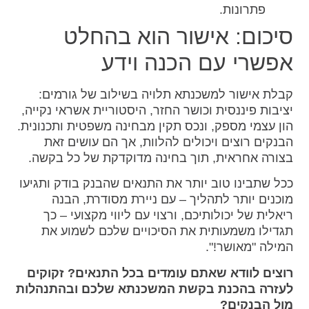
פתרונות.
סיכום: אישור הוא בהחלט
אפשרי עם הכנה וידע
קבלת אישור למשכנתא תלויה בשילוב של גורמים:
יציבות פיננסית וכושר החזר, היסטוריית אשראי נקייה,
הון עצמי מספק, ונכס תקין מבחינה משפטית ותכנונית.
הבנקים רוצים ויכולים להלוות, אך הם עושים זאת
בצורה אחראית, תוך בחינה מדוקדקת של כל בקשה.
ככל שתבינו טוב יותר את התנאים שהבנק בודק ותגיעו
מוכנים יותר לתהליך – עם ניירת מסודרת, הבנה
ריאלית של יכולותיכם, ורצוי עם ליווי מקצועי – כך
תגדילו משמעותית את הסיכויים שלכם לשמוע את
המילה "מאושר!".
רוצים לוודא שאתם עומדים בכל התנאים? זקוקים
לעזרה בהכנת בקשת המשכנתא שלכם ובהתנהלות
מול הבנקים?