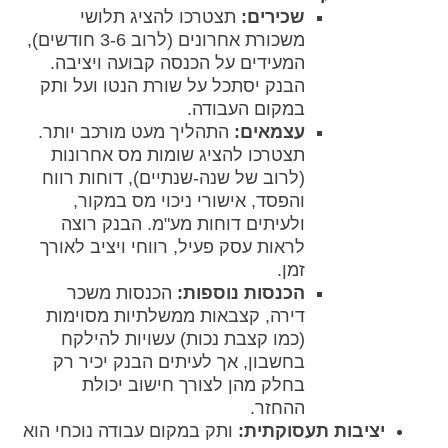
שכירים:
תצטרכו להציג תלושי
משכורת אחרונים (לרוב 3-6 חודשים),
המעידים על הכנסה קבועה ויציבה.
הבנק יסתכל על שורת הנטו ועל ותק
במקום העבודה.
עצמאים:
התהליך מעט מורכב יותר.
תצטרכו להציג שומות מס אחרונות
(לרוב של שנה-שנתיים), דוחות רווח
והפסד, אישורי ניכוי מס במקור,
ולעיתים דוחות מע"מ. הבנק רוצה
לראות עסק פעיל, רווחי ויציב לאורך
זמן.
הכנסות נוספות:
הכנסות משכר
דירה, קצבאות ממשלתיות מסוימות
(כמו קצבת נכות) עשויות להילקח
בחשבון, אך לעיתים הבנק יכיר רק
בחלק מהן לצורך חישוב יכולת
ההחזר.
יציבות תעסוקתית:
ותק במקום עבודה נוכחי הוא