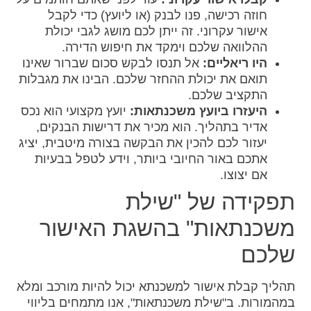
חוזה רכישה, פנו לבנק (או ליועץ) כדי לקבל
אישור עקרוני. זה ייתן לכם מושג לגבי יכולת
ההלוואה שלכם וימקד את חיפוש הדירה.
היו ריאליים:
אל תנסו לבקש סכום שברור שאינו
תואם את יכולת ההחזר שלכם. הבינו את מגבלות
התקציב שלכם.
היעזרו ביועץ משכנתאות:
יועץ מקצועי הוא נכס
אדיר בתהליך. הוא מכיר את דרישות הבנקים,
יעזור לכם להכין את הבקשה בצורה מיטבית, יציג
אתכם באור החיובי ביותר, וידע לטפל בבעיות
אם יצוצו.
תפקידה של "שילת
משכנתאות" בהשגת האישור
שלכם
תהליך קבלת אישור למשכנתא יכול להיות מורכב ומלא
במהמורות. ב"שילת משכנתאות", אנו מתמחים בליווי