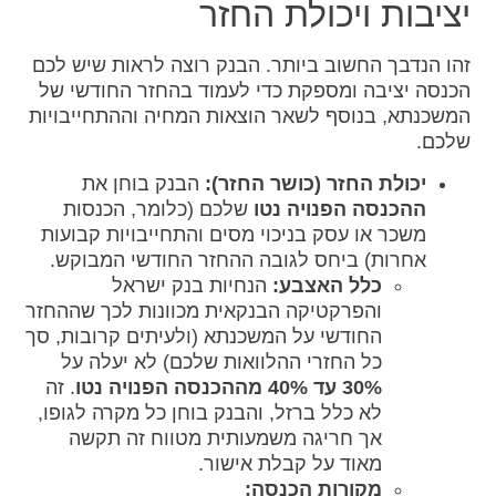
יציבות ויכולת החזר
זהו הנדבך החשוב ביותר. הבנק רוצה לראות שיש לכם
הכנסה יציבה ומספקת כדי לעמוד בהחזר החודשי של
המשכנתא, בנוסף לשאר הוצאות המחיה וההתחייבויות
שלכם.
יכולת החזר (כושר החזר):
הבנק בוחן את
ההכנסה הפנויה נטו
שלכם (כלומר, הכנסות
משכר או עסק בניכוי מסים והתחייבויות קבועות
אחרות) ביחס לגובה ההחזר החודשי המבוקש.
כלל האצבע:
הנחיות בנק ישראל
והפרקטיקה הבנקאית מכוונות לכך שההחזר
החודשי על המשכנתא (ולעיתים קרובות, סך
כל החזרי ההלוואות שלכם) לא יעלה על
30% עד 40% מההכנסה הפנויה נטו
. זה
לא כלל ברזל, והבנק בוחן כל מקרה לגופו,
אך חריגה משמעותית מטווח זה תקשה
מאוד על קבלת אישור.
מקורות הכנסה: