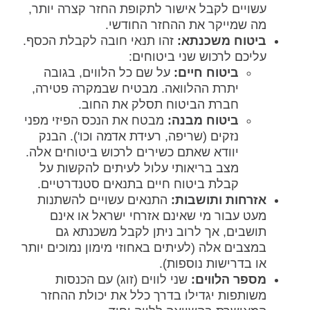
עשויים לקבל אישור לתקופת החזר קצרה יותר,
מה שמייקר את ההחזר החודשי.
ביטוח משכנתא:
זהו תנאי חובה לקבלת הכסף.
עליכם לרכוש שני ביטוחים:
ביטוח חיים:
על שם כל הלווים, בגובה
יתרת ההלוואה. מבטיח שבמקרה פטירה,
חברת הביטוח תסלק את החוב.
ביטוח מבנה:
מבטח את הנכס הפיזי מפני
נזקים (שריפה, רעידת אדמה וכו'). הבנק
יוודא שאתם כשירים לרכוש ביטוחים אלה.
מצב בריאותי עלול לעיתים להקשות על
קבלת ביטוח חיים בתנאים סטנדרטיים.
אזרחות ותושבות:
התנאים עשויים להשתנות
מעט עבור מי שאינם אזרחי ישראל או אינם
תושבים, אך לרוב ניתן לקבל משכנתא גם
במצבים אלה (לעיתים באחוזי מימון נמוכים יותר
או בדרישות נוספות).
מספר הלווים:
שני לווים (זוג) עם הכנסות
משותפות יגדילו בדרך כלל את יכולת ההחזר