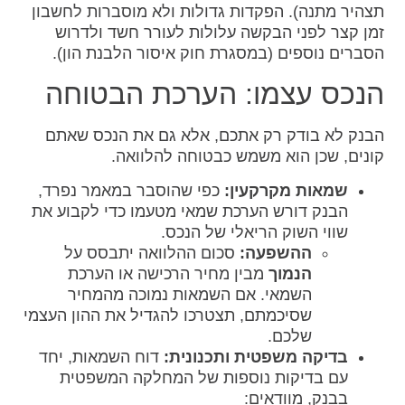
תצהיר מתנה). הפקדות גדולות ולא מוסברות לחשבון
זמן קצר לפני הבקשה עלולות לעורר חשד ולדרוש
הסברים נוספים (במסגרת חוק איסור הלבנת הון).
הנכס עצמו: הערכת הבטוחה
הבנק לא בודק רק אתכם, אלא גם את הנכס שאתם
קונים, שכן הוא משמש כבטוחה להלוואה.
שמאות מקרקעין:
כפי שהוסבר במאמר נפרד,
הבנק דורש הערכת שמאי מטעמו כדי לקבוע את
שווי השוק הריאלי של הנכס.
ההשפעה:
סכום ההלוואה יתבסס על
הנמוך
מבין מחיר הרכישה או הערכת
השמאי. אם השמאות נמוכה מהמחיר
שסיכמתם, תצטרכו להגדיל את ההון העצמי
שלכם.
בדיקה משפטית ותכנונית:
דוח השמאות, יחד
עם בדיקות נוספות של המחלקה המשפטית
בבנק, מוודאים: