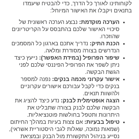
לקוחותינו לאורך כל הדרך, כדי להבטיח שיעמדו
בתנאים ויקבלו את האישור המיוחל:
הערכה מוקדמת:
נבצע הערכה ראשונית של
סיכויי האישור שלכם בהתבסס על הקריטריונים
שהוזכרו.
הכנת התיק:
נדריך אתכם בארגון כל המסמכים
הנדרשים בצורה מסודרת ומלאה.
שיפור הפרופיל (במידת האפשר):
נייעץ כיצד
ניתן לשפר את הפרופיל הפיננסי שלכם לפני
הגשת הבקשה.
אישור עקרוני מכמה בנקים:
נפנה למספר
בנקים כדי לקבל עבורכם אישורים עקרוניים
ולהשוות תנאים.
הצגה אופטימלית לבנק:
נדע כיצד להציג את
הבקשה שלכם לבנק בצורה שתבליט את
היתרונות ותטפל בחולשות פוטנציאליות.
טיפול בבעיות:
אם צצות בעיות במהלך החיתום
(שמאות נמוכה, שאלות לגבי היסטוריית אשראי),
נסייע בניהול התקשורת מול הבנק ובמציאת