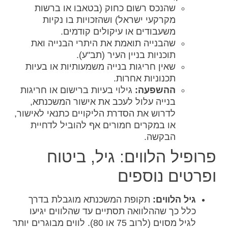
שהנכס רשום כחוק (בטאבו או ברשות
מקרקעי ישראל) ושהזכויות בו נקיות
משעבודים או עיקולים קודמים.
שהבנייה תואמת את היתרי הבנייה ואת
תוכניות בניין העיר (תב"ע).
שאין חריגות בנייה משמעותיות או בעיות
תכנוניות אחרות.
ההשפעה:
גילוי בעיות ברישום או חריגות
בנייה עלול לעכב את אישור המשכנתא,
לדרוש את הסדרת הליקויים כתנאי לאישור,
או במקרים חמורים אף להוביל לדחיית
הבקשה.
פרופיל הלווים: גיל, ביטוח
ופרטים נוספים
גיל הלווים:
תקופת המשכנתא מוגבלת בדרך
כלל כך שההלוואה תסתיים עד שהלווים יגיעו
לגיל מסוים (לרוב 75 או 80). לווים מבוגרים יותר