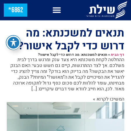
6862*
תנאים למשכנתא: מה
דרוש כדי לקבל אישור?
דף הבית
»
תנאים למשכנתא: מה דרוש כדי לקבל אישור?
ההחלטה לקחת משכנתא היא צעד ענק ומרגש בדרך לבית
משלכם. אך לצד ההתרגשות, קיים גם חשש טבעי: האם הבנק
יאשר את הבקשה? מה בדיוק הוא בודק? ומה צריך להציג כדי
להגדיל את הסיכויים לקבל את ה"מאושר!" המיוחל? הבנק,
מבחינתו, עומד להלוות לכם סכום כסף גדול לתקופה ארוכה
מאוד. לכן, הוא חייב לוודא שני דברים עיקריים: […]
המשיכו לקרוא »