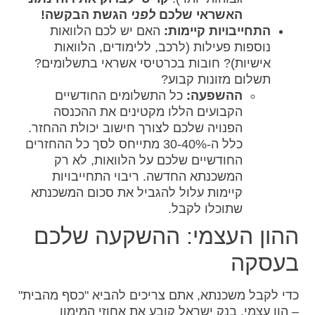
האשראי שלכם
לפני
הגשת הבקשה!
התחייבויות קיימות:
האם יש לכם הלוואות
נוספות פעילות (לרכב, ללימודים, הלוואות
אישיות)? חובות בכרטיסי אשראי בתשלומים?
תשלום מזונות קבוע?
ההשפעה:
כל התשלומים החודשיים
הקבועים הללו מקטינים את ההכנסה
הפנויה שלכם לצורך חישוב יכולת ההחזר.
כלל ה-30-40% מתייחס לסך כל ההחזרים
החודשיים שלכם על הלוואות, לא רק
המשכנתא החדשה. ריבוי התחייבויות
קיימות עלול להגביל את סכום המשכנתא
שתוכלו לקבל.
ההון העצמי: ההשקעה שלכם
בעסקה
כדי לקבל משכנתא, אתם צריכים להביא "כסף מהבית"
– הון עצמי. בנק ישראל קובע את אחוזי המימון