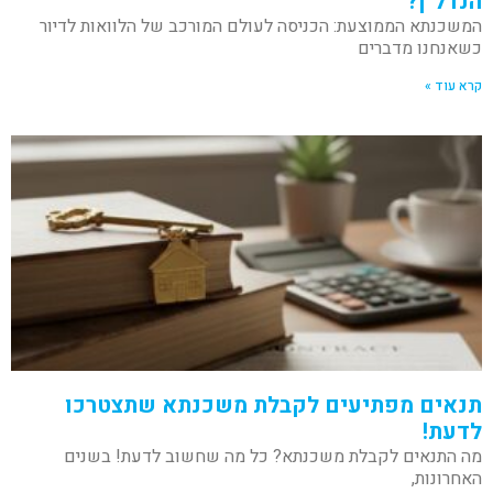
הנדל"ן?
המשכנתא הממוצעת: הכניסה לעולם המורכב של הלוואות לדיור
כשאנחנו מדברים
קרא עוד »
תנאים מפתיעים לקבלת משכנתא שתצטרכו
לדעת!
מה התנאים לקבלת משכנתא? כל מה שחשוב לדעת! בשנים
האחרונות,