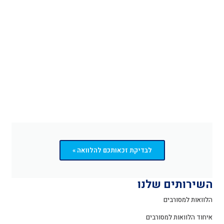
לבדיקת זכאותכם להלוואה »
השירותים שלנו
הלוואות למסורבים
איחוד הלוואות למסורבים