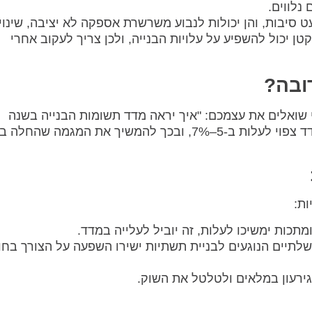
 נלווים.
 סיבות, והן יכולות לנבוע משרשרת אספקה לא יציבה, שינויי
קטן יכול להשפיע על עלויות הבנייה, ולכן צריך לעקוב אחרי
ובה?
 שואלים את עצמכם: "איך יראה מדד תשומות הבנייה בשנה
הקרובה?" ובכן, התחזיות מצביעות על כך שהמדד צפוי לעלות ב-5–7%, ובכך להמשיך את המגמה 
ות:
מתכות ימשיכו לעלות, זה יוביל לעלייה במדד.
תיים הנוגעים לבניית תשתיות ישירו השפעה על הצורך בחו
גירעון במלאים ולטלטל את השוק.