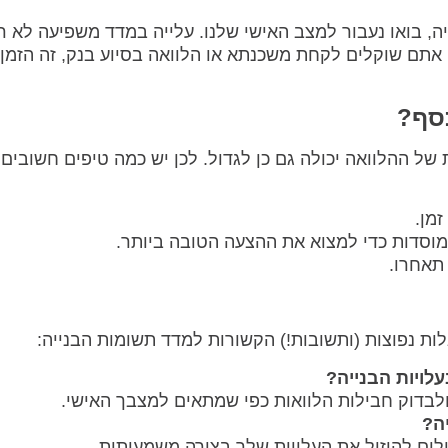
ה, בואו נעבור למצב האישי שלנו. עלייה במדד משפיעה לא ר
 אתם שוקלים לקחת משכנתא או הלוואה בסיוע בנק, זה הזמן 
כסף?
ל ההלוואה יכולה גם כן לגדול. לכן יש כמה טיפים חשובים
זמן.
מוסדות כדי למצוא את ההצעה הטובה ביותר.
 תאחרו.
ות נפוצות (ותשובות!) הקשורות למדד תשומות הבנייה:
לויות הבנייה?
ולבדוק חבילות הלוואות כפי שמתאים למצבך האישי.
ה?
ולים להוזיל את העלויות שלך בצורה משמעותית.