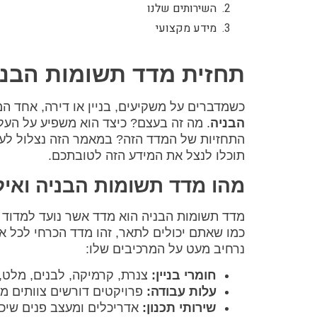
השירותים שלנו
מידע מקצועי
תחזית מדד תשומות הבני
כשמדברים על משקיעים, בניין או דירה, אחד ה
הבניה
. מה זה בעצם? כיצד הוא משפיע על העל
התחזיות של המדד הזה? במאמר הזה נצלול לעמ
תוכלו לנצל את המידע הזה לטובתכם.
מהו מדד תשומות הבניה ואיל
מדד תשומות הבניה הוא מדד אשר נועד למדוד א
כמו שאתם יכולים לתאר, זהו מדד הכרחי לכל א
נרחיב מעט על המרכיבים שלו:
חומרי בניין:
צנרת, קרמיקה, לבנים, מלט, 
עלות עבודה:
פרויקטים דורשים צוותים מי
שירותי תכנון:
אדריכלים ומעצב פנים שיכו