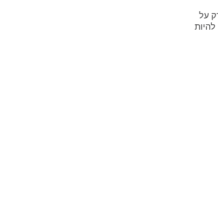
ק על
להיות