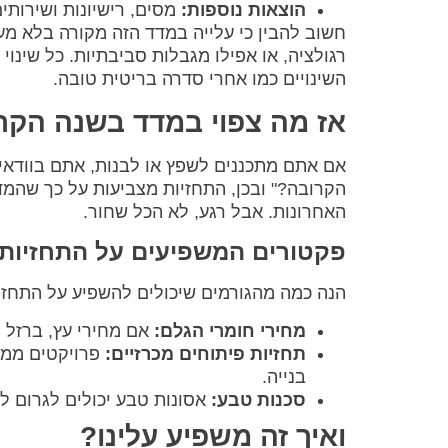
הוצאות נוספות:
מסים, רישיונות ושירותים
חשוב להבין כי עלייה במדד הזה מקורה בלא מעט
רגולציה, או אפילו מגבלות סביבתיות. כל שינוי 
השינויים כמו אחרי סדרה בריטית טובה.
אז מה צפוי במדד בשנה הקר
אם אתם מתכננים לשפץ או לבנות, אתם בוודאי
האחרונות. אבל רגע, לא הכל שחור.
פקטורים המשפיעים על התחזיות
הנה כמה מהגורמים שיכולים להשפיע על התחזי
מחירי חומרי הגלם:
אם מחירי עץ, ברזל ו
תחזיות פיתוחים מכרזיים:
פרויקטים ממשל
בנייה.
סכנות טבע:
אסונות טבע יכולים לגרום ל
ואיך זה משפיע עלינו?