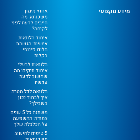
מידע מקצועי
אחוזי מימון
משכנתא: מה
חייבים לדעת לפני
לקיחה?
איחוד הלוואות
אישיות: הגשמת
חלום פיננסי
בקלות
הלוואות לבעלי
איחוד תיקים: מה
שחשוב לדעת
עכשיו
הלוואה לכל מטרה:
איך לבחור נכון
בשבילך?
משתנה כל 5 שנים
צמודה: ההשפעה
על הכלכלה שלך
5 טיפים לחישוב
משכנתאות