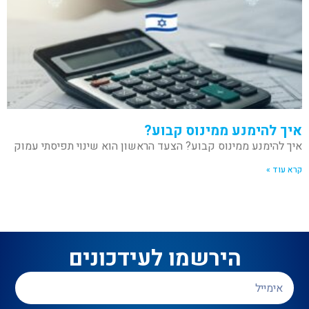
איך להימנע ממינוס קבוע?
איך להימנע ממינוס קבוע? הצעד הראשון הוא שינוי תפיסתי עמוק
קרא עוד »
הירשמו לעידכונים