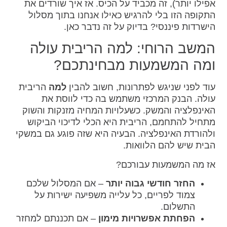
אפילו יותר), זה מכביד על הכיס. אז איך שורדים את
התקופה הזו בלי להרגיש כאילו אנחנו בתוך מסלול
הישרדות פיננסי? בדיוק על זה נדבר כאן.
המשב הרוחי: למה הריבית עולה
ומה המשמעות מבחינתכם?
עוד לפני שניגש לפתרונות, חשוב להבין
למה
הריבית
עולה. הבנק המרכזי משתמש בה כדי לווסת את
האינפלציה והמשק. כשעלויות המחיה מזנקות והשוק
מתחיל להתחמם, הריבית היא הכלי לדיכוי הביקוש
ולהורדת האינפלציה. הבעיה היא שזה פוגע גם במשקי
הבית שיש להם הלוואות.
אז מה המשמעות עבורכם?
החזר חודשי גבוה יותר
– אם המסלול שלכם
צמוד לפריים, כל עלייה משפיעה ישירות על
התשלום.
הפחתת אפשרויות מימון
– אם תכננתם למחזר