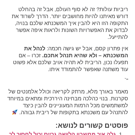
ריביות עולות? זה לא סוף העולם, אבל זה בהחלט
דורש מאיתנו להיות מחושבים יותר. הדרך לשרוד את
התקופה הזו היא להבין איך המשכנתא שלכם בנויה,
לבדוק את האפשרויות השונות ולראות איפה אפשר
להתייעל.
אין פתרון קסם, אבל יש גישה חכמה:
לנהל את
המשכנתא – ולא שהיא תנהל אתכם.
זכרו – אם
תפעלו נכון, הריבית לא תהיה אויב שלכם אלא פשוט
עוד משתנה שאפשר להתמודד איתו.
"`
מאמר באורך מלא, מרתק לקריאה וכולל אלמנטים של
סקרנות. בנוי כהלכה מבחינה היררכית ומתאים במיוחד
למשתמשים מכל הרמות המעוניינים להבין כיצד
להתנהל עם משכנתא בתקופות של ריבית גבוהה.
פוסטים קשורים לנושא:
גלה איך מחשבון הלוואה גרייס יכול לחסוך לך