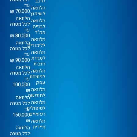
לרכב
עד
הלוואה
70,000 ₪
לשיפוץ
הלוואה
הלוואה
לכל מטרה
לבניית
עד
ממ"ד
80,000 ₪
הלוואה
הלוואה
ללימודים
לכל מטרה
הלוואה
עד
לסגירת
90,000 ₪
חובות
הלוואה
הלוואה
לכל מטרה
לפתיחת
עד
עסק
100,000
הלוואה
₪
לחופשה
הלוואה
הלוואה
לכל מטרה
לטיפולים
עד
רפואיים
150,000
₪
הלוואה
מיידית
הלוואה
לכל מטרה