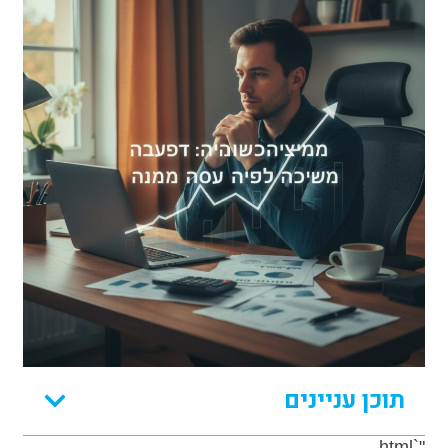
תוכן עניינים
"`html