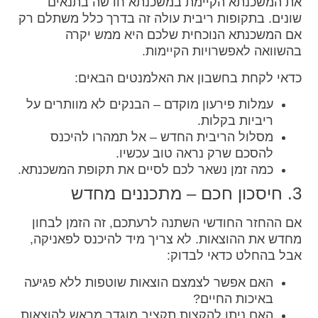
את המשכנתא הקיימת במשכנתא חדשה בתנאים
שונים. בתקופות ריבית עולה זה בדרך כלל משתלם רק
אם המשכנתא הנוכחית שלכם היא ממש יקרה
בהשוואה לאפשרויות הקיימות.
כדאי לקחת בחשבון את האלמנטים הבאים:
עמלות פירעון מוקדם – הבנקים לא מוותרים על
ריביות בקלות.
מסלול הריבית החדש – אל תמהרו להיכנס
להסכם שרק נראה טוב עכשיו.
כמה זמן נשאר לכם לסיים את תקופת המשכנתא.
3. חיסכון חכם – מתכננים מחדש
אם ההחזר החודשי השתנה לרעתכם, זה הזמן לבחון
מחדש את ההוצאות. לא צריך מיד להיכנס לפאניקה,
אבל בהחלט כדאי לבדוק:
האם אפשר לצמצם הוצאות שוטפות ללא פגיעה
באיכות החיים?
האם ניתן להקצות תקציב מוגדר מראש להוצאות