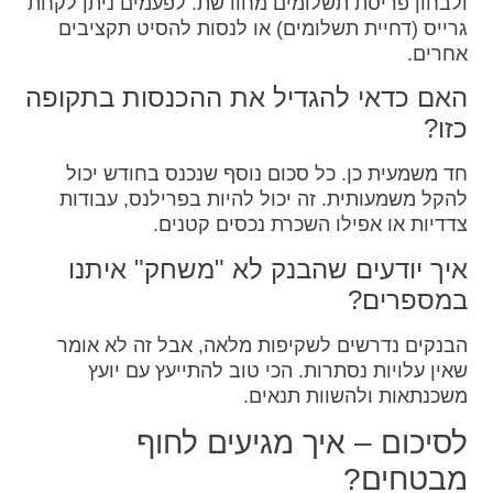
ולבחון פריסת תשלומים מחודשת. לפעמים ניתן לקחת
גרייס (דחיית תשלומים) או לנסות להסיט תקציבים
אחרים.
האם כדאי להגדיל את ההכנסות בתקופה
כזו?
חד משמעית כן. כל סכום נוסף שנכנס בחודש יכול
להקל משמעותית. זה יכול להיות בפרילנס, עבודות
צדדיות או אפילו השכרת נכסים קטנים.
איך יודעים שהבנק לא "משחק" איתנו
במספרים?
הבנקים נדרשים לשקיפות מלאה, אבל זה לא אומר
שאין עלויות נסתרות. הכי טוב להתייעץ עם יועץ
משכנתאות ולהשוות תנאים.
לסיכום – איך מגיעים לחוף
מבטחים?