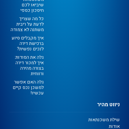
שיביאו לכם
חיסכון כספי
כל מה שצריך
לדעת על ריבית
משתנה לא צמודה
איך מקבלים סיוע
ברכישת דירה
לנכים נפשית?
גלה את הסודות:
איך למכור דירה
בצורה מהירה
ורווחית
גלה האם אפשר
למשכן נכס קיים
עכשיו!
ניווט מהיר
שילת משכנתאות
אודות