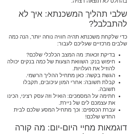
בהחלט לא תוצאה רצויה.
שלבי תהליך המשכנתא: איך לא
להתבלבל?
כדי שלקחת משכנתא תהיה חוויה נוחה יותר, הנה כמה
שלבים מרכזיים שעליכם לעבור:
בדיקת זכאות: מה המצב הכלכלי שלכם?
חיפוש בנק: השוואת הצעות של כמה בנקים יכולה
להוזיל את העלויות.
הגשת בקשה: כאן מתחיל ההליך הרשמי.
קבלת תשובה: אחרי המון עיכובים, תקבלו
תשובה.
חתימה על המסמכים: הואיל וזה עסק רציני, הכינו
את עצמכם לים של ניירת.
עברת הכספים: וכך מתחיל המסע שלכם לבית
החדש שלכם!
דוגמאות מחיי היום-יום: מה קורה