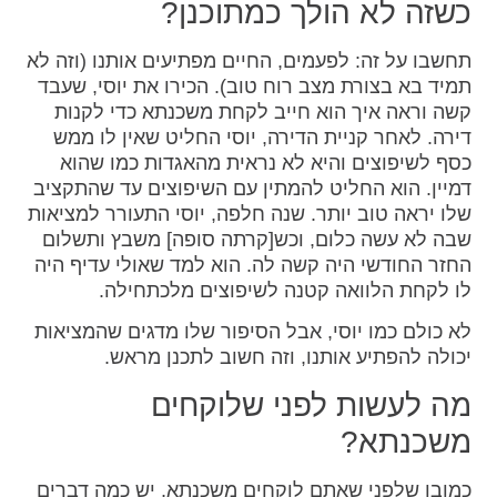
כשזה לא הולך כמתוכנן?
תחשבו על זה: לפעמים, החיים מפתיעים אותנו (וזה לא
תמיד בא בצורת מצב רוח טוב). הכירו את יוסי, שעבד
קשה וראה איך הוא חייב לקחת משכנתא כדי לקנות
דירה. לאחר קניית הדירה, יוסי החליט שאין לו ממש
כסף לשיפוצים והיא לא נראית מהאגדות כמו שהוא
דמיין. הוא החליט להמתין עם השיפוצים עד שהתקציב
שלו יראה טוב יותר. שנה חלפה, יוסי התעורר למציאות
שבה לא עשה כלום, וכש[קרתה סופה] משבץ ותשלום
החזר החודשי היה קשה לה. הוא למד שאולי עדיף היה
לו לקחת הלוואה קטנה לשיפוצים מלכתחילה.
לא כולם כמו יוסי, אבל הסיפור שלו מדגים שהמציאות
יכולה להפתיע אותנו, וזה חשוב לתכנן מראש.
מה לעשות לפני שלוקחים
משכנתא?
כמובן שלפני שאתם לוקחים משכנתא, יש כמה דברים