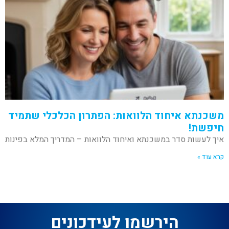
משכנתא איחוד הלוואות: הפתרון הכלכלי שתמיד
חיפשת!
איך לעשות סדר במשכנתא ואיחוד הלוואות – המדריך המלא בפינות
קרא עוד »
הירשמו לעידכונים