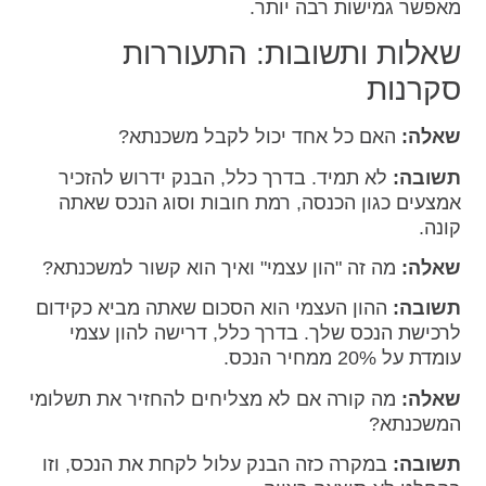
מאפשר גמישות רבה יותר.
שאלות ותשובות: התעוררות
סקרנות
שאלה:
האם כל אחד יכול לקבל משכנתא?
תשובה:
לא תמיד. בדרך כלל, הבנק ידרוש להזכיר
אמצעים כגון הכנסה, רמת חובות וסוג הנכס שאתה
קונה.
שאלה:
מה זה "הון עצמי" ואיך הוא קשור למשכנתא?
תשובה:
ההון העצמי הוא הסכום שאתה מביא כקידום
לרכישת הנכס שלך. בדרך כלל, דרישה להון עצמי
עומדת על 20% ממחיר הנכס.
שאלה:
מה קורה אם לא מצליחים להחזיר את תשלומי
המשכנתא?
תשובה:
במקרה כזה הבנק עלול לקחת את הנכס, וזו