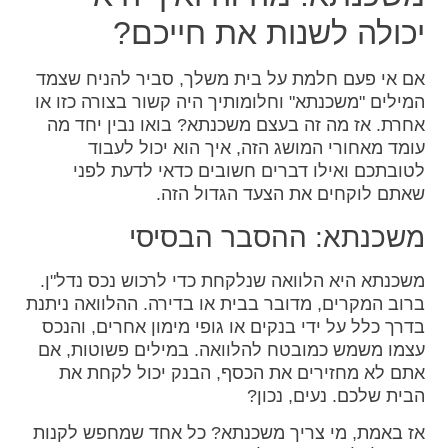
יכולה לשנות את חייכם?
אם אי פעם חלמת על בית משלך, סביר להניח שצמד
המילים "משכנתא" וחלומותיך היה קשור בצורה כזו או
אחרת. אז מה זה בעצם משכנתא? בואו נבין יחד מה
עומד מאחורי המושג הזה, איך הוא יכול לעבוד
לטובתכם ואילו דברים חשובים כדאי לדעת לפני
שאתם לוקחים את הצעד הגדול הזה.
משכנתא: ההסבר הבסיסי
משכנתא היא הלוואה שנלקחת כדי לרכוש נכס נדל"ן.
ברוב המקרים, מדובר בבית או בדירה. ההלוואה ניתנת
בדרך כלל על ידי בנקים או גופי מימון אחרים, והנכס
עצמו משמש כמובטח להלוואה. במילים פשוטות, אם
אתם לא מחזירים את הכסף, הבנק יכול לקחת את
הבית שלכם. נעים, נכון?
אז באמת, מי צריך משכנתא? כל אחד שמחפש לקנות