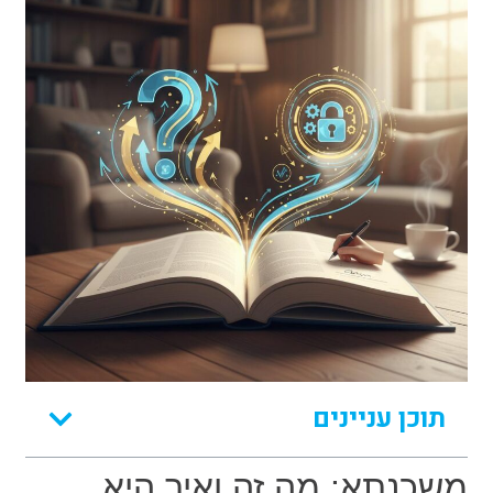
תוכן עניינים
משכנתא: מה זה ואיך היא