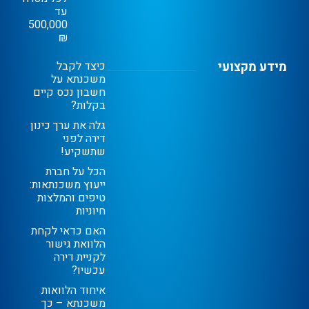
עד
500,000
₪
מידע מקצועי
כיצד לקבל
משכנתא על
חשבון נכס קיים
בקלות?
גלה את ערך כינון
דירה לפני
שתשקיע!
הכל על חברת
ייעוץ משכנתאות:
טיפים והמלצות
חיוניות
האם כדאי לקחת
הלוואת גישור
לקניית דירה
עכשיו?
איחוד הלוואות
משכנתא – כך