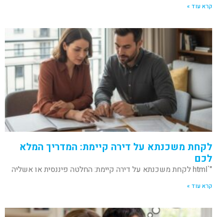
קרא עוד »
לקחת משכנתא על דירה קיימת: המדריך המלא
לכם
"`html לקחת משכנתא על דירה קיימת: החלטה פיננסית או אשליה
קרא עוד »