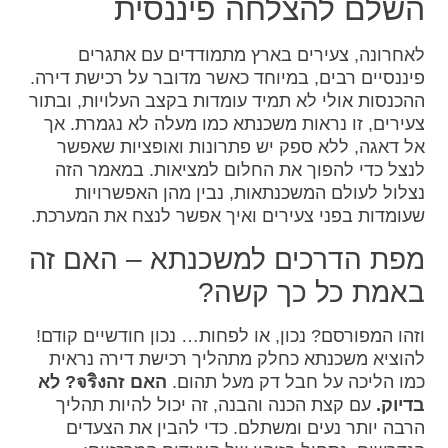
השלם להצלחה פיננסית
לאחרונה, צעירים בארץ מתמודדים עם אתגרים
פיננסיים רבים, במיוחד כאשר מדובר על רכישת דירה.
ההכנסות אולי לא תמיד עומדות בקצב העלויות, ובתור
צעירים, זו נראות משכנתא כמו מעלה לא נגמרת. אך
אל דאגה, ללא ספק יש פתרונות ואופציות שאפשר
לנצל כדי להפוך את החלום למציאות. במאמר הזה
נצלול לעולם המשכנתאות, נבין מהן האפשרויות
שעומדות בפני צעירים ואיך אפשר לנצח את המערכת.
מפת הדרכים למשכנתא – האם זה
באמת כל כך קשה?
וזהו המפורסם? נכון, או לפחות… נכון חודשיים קודם!
להוציא משכנתא כחלק מתהליך רכישת דירה נראית
כמו הליכה על חבל דק מעל תהום.
האם זהจริง? לא
בדיוק.
עם קצת הכנה והבנה, זה יכול להיות תהליך
הרבה יותר נעים ומשתלם. כדי להבין את הצעדים