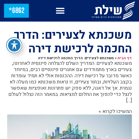
6862*
משכנתא לצעירים: הדרך
החכמה לרכישת דירה
דף הבית
»
משכנתא לצעירים: הדרך החכמה לרכישת דירה
משכנתא לצעירים: המדריך השלם להצלחה פיננסית לאחרונה,
צעירים בארץ מתמודדים עם אתגרים פיננסיים רבים, במיוחד
כאשר מדובר על רכישת דירה. ההכנסות אולי לא תמיד עומדות
בקצב העלויות, ובתור צעירים, זו נראות משכנתא כמו מעלה לא
נגמרת. אך אל דאגה, ללא ספק יש פתרונות ואופציות שאפשר
לנצל כדי להפוך את החלום למציאות. במאמר הזה נצלול לעולם
[…]
המשיכו לקרוא »