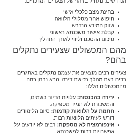
הנדרשים, נתחיל בזיהוי של הצעדים המרכזיים:
בחינת מצב כלכלי אישי
חיפוש אחר מסלולי הלוואה
שווק המידע הנדרש
קבלת אישור משכנתא ראשוני
סיכום ההסכם וליווי לאורך התהליך
מהם המכשולים שצעירים נתקלים
בהם?
צעירים רבים מוצאים את עצמם נתקלים באתגרים
רבים בעת מהלך רכישת דירה. הבא נבחן כמה
מהמכשולים הללו:
ירידה בהכנסות:
עלויות הדיור בשמים,
והמשכורת לא תמיד מספיקה.
חתמת על הלוואות קודמות:
סיום הלימודים
דורש לעיתים הלוואות רבות.
אינפורמציה לא מספקת:
רבים לא יודעים על
אפשרויות רבות למשכנתא.