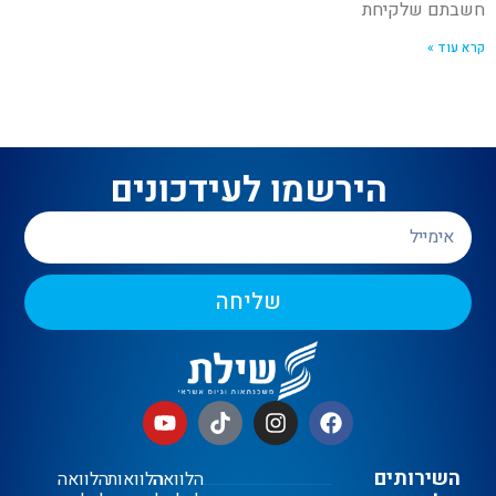
חשבתם שלקיחת
קרא עוד »
הירשמו לעידכונים
שליחה
השירותים
הלוואה
הלוואות
הלוואה