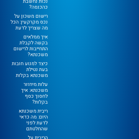
נכות נחשבת
כהכנסה?
רישום משכון על
נכס מקרקעין: הכל
מה שצריך לדעת
איך ממלאים
בקשה לקבלת
התחייבות לרישום
משכנתא?
כיצד למנוע חובות
בעת נטילת
משכנתא בקלות
עלות מיחזור
משכנתא: איך
לחסוך כסף
בקלות?
ריבית משכנתא
היום: מה כדאי
לדעת לפני
שהחלטתם
הריבית על