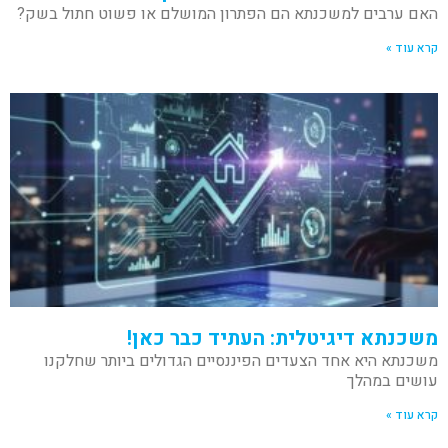
האם ערבים למשכנתא הם הפתרון המושלם או פשוט חתול בשק?
קרא עוד »
משכנתא דיגיטלית: העתיד כבר כאן!
משכנתא היא אחד הצעדים הפיננסיים הגדולים ביותר שחלקנו
עושים במהלך
קרא עוד »