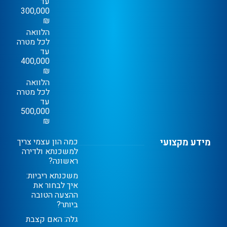
עד
300,000
₪
הלוואה
לכל מטרה
עד
400,000
₪
הלוואה
לכל מטרה
עד
500,000
₪
מידע מקצועי
כמה הון עצמי צריך
למשכנתא ולדירה
ראשונה?
משכנתא ריביות:
איך לבחור את
ההצעה הטובה
ביותר?
גלה: האם קצבת