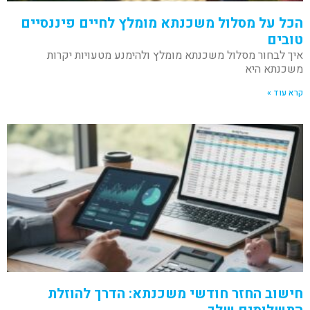
הכל על מסלול משכנתא מומלץ לחיים פיננסיים
טובים
איך לבחור מסלול משכנתא מומלץ ולהימנע מטעויות יקרות
משכנתא היא
קרא עוד »
חישוב החזר חודשי משכנתא: הדרך להוזלת