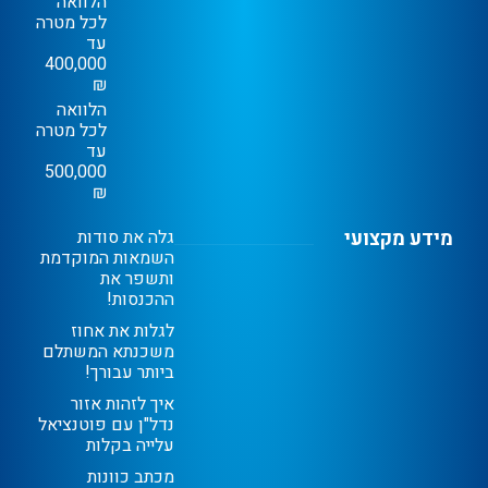
הלוואה
לכל מטרה
עד
400,000
₪
הלוואה
לכל מטרה
עד
500,000
₪
מידע מקצועי
גלה את סודות
השמאות המוקדמת
ותשפר את
ההכנסות!
לגלות את אחוז
משכנתא המשתלם
ביותר עבורך!
איך לזהות אזור
נדל"ן עם פוטנציאל
עלייה בקלות
מכתב כוונות