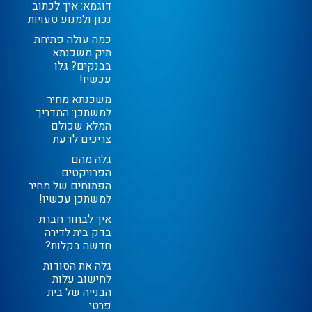
דוגמא: איך לכתוב
נכון ולמנוע טעויות
כמה עולה פתיחת
תיק משכנתא
בבנקים? גלו
עכשיו!
משכנתא מחיר
למשתכן: המדריך
המלא שכולם
צריכים לדעת
גלה מהם
הפרויקטים
הפתוחים של מחיר
למשתכן עכשיו!
איך לבחור חברת
בדק בית לדירה
חדשה בקלות?
גלה את הסודות
לחישוב עלות
הבנייה של בית
פרטי