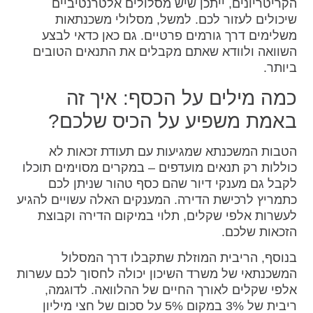
הקריטריונים, ייתכן שיש מסלולים אלטרנטיביים
שיכולים לעזור לכם. למשל, מסלולי משכנתאות
משלימים דרך גורמים פרטיים. גם כאן כדאי לבצע
השוואה ולוודא שאתם מקבלים את התנאים הטובים
ביותר.
כמה מילים על הכסף: איך זה
באמת משפיע על הכיס שלכם?
הטבות המשכנתא שמגיעות עם תעודת זכאות לא
כוללות רק תנאים מועדפים – במקרים מסוימים תוכלו
לקבל גם מענקי דיור שהם כסף טהור שניתן לכם
כתמריץ לרכישת הדירה. המענקים האלה עשויים להגיע
לעשרות אלפי שקלים, תלוי במיקום הדירה וקבוצת
הזכאות שלכם.
בנוסף, הריבית המוזלת שתקבלו דרך המסלול
המשכנתאי של משרד השיכון יכולה לחסוך לכם עשרות
אלפי שקלים לאורך החיים של ההלוואה. לדוגמה,
ריבית של 3% במקום 5% על סכום של חצי מיליון