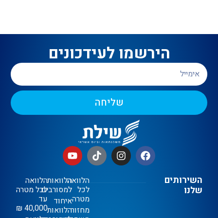
הירשמו לעידכונים
שליחה
השירותים
הלוואה
הלוואות
הלוואה
שלנו
לכל
למסורבים
לכל מטרה
מטרה
עד
איחוד
40,000 ₪
מחזור
הלוואות