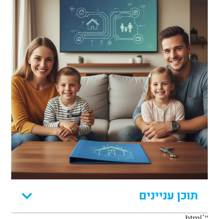
תוכן עניינים
"`html