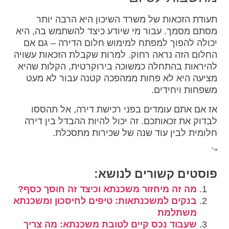
תעודת הזכאות של משרד השיכון היא הרבה יותר
מסתם מסמך. עבור מי שיודע כיצד להשתמש בה, היא
יכולה להפוך למפתח למימוש חלום הדירה – גם אם
החלום הזה נראה רחוק. למרות שקבלת הזכאות עשויה
להיראות בהתחלה כמשוכה בירוקרטית, הקלות שהיא
מציעה היא לא פחות ממהפכה קטנה עבור לא מעט
משפחות ויחידים.
אז אם אתם עומדים בפני רכישת דירה, אל תהססו
לבדוק את זכאותכם. זה יכול להיות ההבדל בין דירה
חלומית לבין עוד שנה של שכירות מתסכלת.
"`
פוסטים קשורים לנושא:
מה זה מיחזור משכנתא וכיצד זה חוסך כסף?
בנקים למשכנתאות: טיפים לחיסכון ומשכנתא
משתלמת
שעבוד נכס קיים לטובת משכנתא: מה צריך