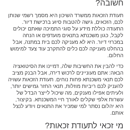
חשובה?
תעודת הזכאות ממשרד השיכון היא מסמך רשמי שנותן
לכם, הזכאים, גישה להטבות סיוע ברכישת דיור.
התעודה כוללת מידע על סוגי התמיכה שאתם יכולים
לקבל, כגון משכנתא בתנאים מועדפים או הנחה
במכרזי דיור. היא לא מעניקה לכם בית במתנה, אבל
בהחלט מעניקה לכם כלים להתקרב עוד צעד למימוש
החלום.
כדי להבין את החשיבות שלה, דמיינו את הסיטואציה
הבאה: אתם מעוניינים לרכוש דירה, אבל הבנק מציב
לכם תנאי משכנתא פחות נוחים. תעודת הזכאות עשויה
להעניק לכם ריביות מוזלות, תנאי החזר גמישים יותר,
ולעיתים אפילו מענקים, מה שיכול לייצר הבדל של
עשרות אלפי שקלים לאורך חיי המשכנתא. בקיצור,
היא יהלום נסתר למי שמכיר את התנאים ויודע לנצל
אותם.
מי זכאי לתעודת זכאות?