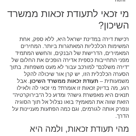
מי זכאי לתעודת זכאות ממשרד
השיכון?
רכישת דירה במדינת ישראל היא, ללא ספק, אחת
המשימות הכלכליות המאתגרות ביותר. המחירים
המאמירים, הדרישות של הבנקים, והחשש המתמיד
מפני התחייבות כספית אדירה הופכים את החלום של
"דירה משלכם" למורכב עבור לא מעט משפחות. בתוך
הסערה הכלכלית הזו, יש קרן אור שיכולה להקל
משמעותית –
תעודת זכאות ממשרד השיכון
. אבל
רגע, מה בדיוק זכאות זו אומרת? מי זכאי לה ולאילו
תנאים היא מאפשרת גישה? ומדוע כל ה"בירוקרטיה"
הזאת שווה את המאמץ? בואו נצלול אל תוך הסוגיה
ונפרק אותה לגורמים, וגם כמה הפתעות מעניינות על
הדרך.
מהי תעודת זכאות, ולמה היא