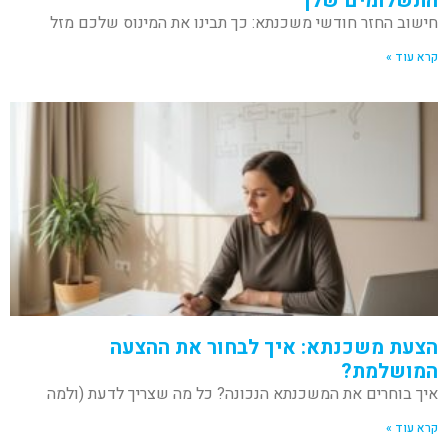
התשלומים שלך
חישוב החזר חודשי משכנתא: כך תבינו את המינוס שלכם מזל
קרא עוד »
הצעת משכנתא: איך לבחור את ההצעה
המושלמת?
איך בוחרים את המשכנתא הנכונה? כל מה שצריך לדעת (ולמה
קרא עוד »