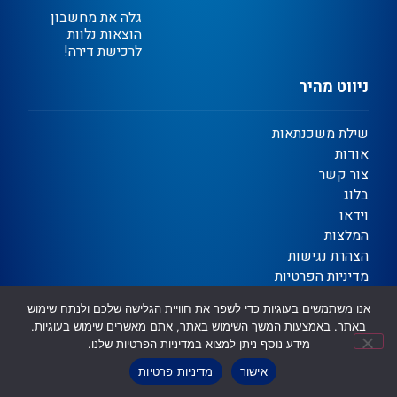
גלה את מחשבון
הוצאות נלוות
לרכישת דירה!
ניווט מהיר
שילת משכנתאות
אודות
צור קשר
בלוג
וידאו
המלצות
הצהרת נגישות
מדיניות הפרטיות
תקנון
אנו משתמשים בעוגיות כדי לשפר את חוויית הגלישה שלכם ולנתח שימוש
באתר. באמצעות המשך השימוש באתר, אתם מאשרים שימוש בעוגיות.
מידע נוסף ניתן למצוא במדיניות הפרטיות שלנו.
Ⓒ כל הזכויות שמורות | שילת משכנתאות וגיוס אשראי
שיווק דיגיטלי לעסקים ✦ OTORiTi DIGITAL
אישור
מדיניות פרטיות