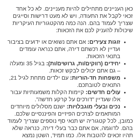
כאן העניינים מתחילים להיות מעניינים. לא כל אחד
זכאי לקבל את התעודה, ויש לא מעט דרישות וסייגים
שצריך לעמוד בהם. הנה כמה מהקטגוריות העיקריות
שיכולות להעניק לכם את הזכאות:
זוגות צעירים:
אם אתם נשואים או ידועים בציבור
ועדיין לא רכשתם דירה, אתם כנראה עומדים
בתנאי הזכאות.
יחידים (רווקים/ות, גרושים/ות):
בגיל 35 ומעלה
– גם אתם יכולים לבקש זכאות.
משפחות חד-הוריות:
עם ילדים מתחת לגיל 21,
התנאים לטובתכם.
עולים חדשים:
קיימות הקלות משמעותיות עבור
אלו שעדיין "דורכים על קרקע חדשה".
נכים ובעלי מוגבלויות:
ישנם מסלולים מיוחדים
המותאמים לצרכים הפיזיים והפיננסיים שלכם.
כמובן, לכל קטגוריה יש תנאי סף נוספים שצריך לעמוד
בהם. לדוגמה, אם אתם כבר בעלי דירה, כנראה שלא
תהיו זכאים להטבות אלו. כמו תמיד, השטן נמצא