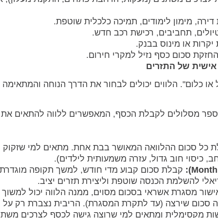
ירה, מימון לימודים, תמיכה כלכלית שוטפת.
יולים, תחביבים, רכישת רכב חדש.
יקרות או מינוס בבנק.
חזקת סכום כסף נזיל למקרי חירום.
או כלום". הלווים יכולים לבחור את הדרך הנוחה והמתאימה 
ספר מסלולים לקבלת הכסף, המאפשרים ללווה להתאים את 
 כל סכום ההלוואה המאושר בבת אחת. מתאים למי שזקוק 
ב, כיסוי חוב גדול, עזרה משמעותית לילדים).
קבלת סכום קבוע מדי חודש, למשך תקופה מוגדרת 
דיאלי להשלמת הכנסה שוטפת וליצירת תזרים יציב.
שור מסגרת אשראי בסכום מסוים, ממנה הלווה יכול למשוך
זה סכום שירצה (עד לתקרת המסגרת). הריבית נצברת רק על 
ות מקסימלית ומתאים למי שרוצה גישה לכסף לצרכים משתני