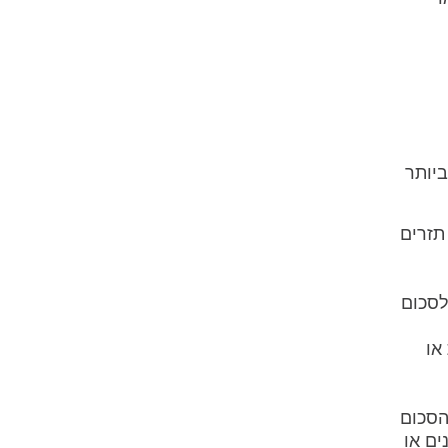
ביותר
תזרים
לסכום
או
הסכום
ם או