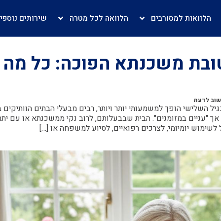
הלוואות למסורבים
הלוואה לכל מטרה
שירותים נוספי
לטובת משכנתא הפוכה: כל מה
שוב לדעת
גיל השלישי הופך למשמעותי יותר ויותר, רבים מבעלי הבתים הוותיקים 
ך "עניים במזומנים". הבית שבבעלותם, לרוב נקי ממשכנתא או עם יתר
יל לשימוש יומיומי, לצרכים רפואיים, לסיוע למשפחה או […]