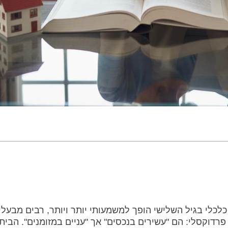
כלכלי בגיל השלישי הופך למשמעותי יותר ויותר, רבים מבעלי
דוקסלי: הם "עשירים בנכסים" אך "עניים במזומנים". הבית