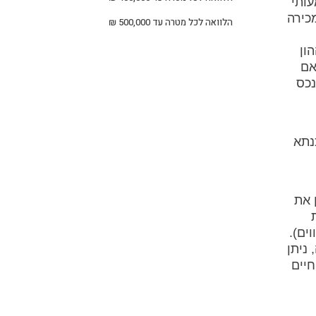
ותי
כירה
הלוואה לכל מטרה עד 500,000 ₪
ון
אם
נכס
נתא
 את
ים).
ניתן
חיים