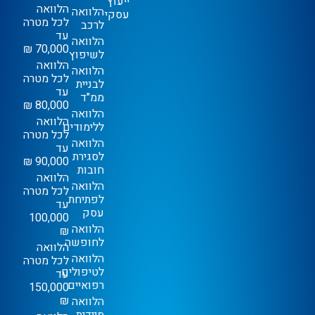
ייעוץ
הלוואה
הלוואה
עסקי
לכל מטרה
לרכב
עד
הלוואה
70,000 ₪
לשיפוץ
הלוואה
הלוואה
לכל מטרה
לבניית
עד
ממ"ד
80,000 ₪
הלוואה
הלוואה
ללימודים
לכל מטרה
הלוואה
עד
לסגירת
90,000 ₪
חובות
הלוואה
הלוואה
לכל מטרה
לפתיחת
עד
עסק
100,000
הלוואה
₪
לחופשה
הלוואה
הלוואה
לכל מטרה
לטיפולים
עד
רפואיים
150,000
₪
הלוואה