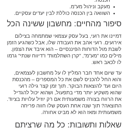
הכנסה.
מעקב וניהול מע"מ.
השוואה בין הכנסה כוללת לבין יעדים עסקיים.
סיפור מהחיים: מחשבון ששינה הכל
דמיינו את רועי, בעל עסק עצמאי שמתמחה בצילום
אירועים. רועי אהב את העבודה שלו, אבל כשהגיע הזמן
לשבת מול הדוחות הפיננסיים – הוא איבד את הצפון.
מילים כמו "מע"מ", "קרן השתלמות" ו"דיווח שנתי" גרמו
לו לכאב ראש.
עד שיום אחד חבר המליץ לו על מחשבון לעצמאים,
והוא החל להכניס לשם את כל המספרים – מהכנסת
היום ועד להוצאות הבוקר. תוך זמן קצר גילה רועי
שהוא משקיע יותר מדי בתפעול, ושהוא יכול להגדיל
את הרווח בצורה משמעותית אם רק יוזיל עלויות בציוד.
התוצאה? תוך שנה אחת העסק שלו חווה פריחה
משמעותית ומאז הוא לא מביט אחורה.
שאלות ותשובות: כל מה שרציתם