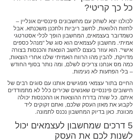
כל כך קריטי?
לכולנו יצא לשחק עם מחשבונים פיננסיים אונליין –
לחזות הלוואות, לחשב ריביות ולתכנן משכנתא. אבל
כשמדובר בעצמאים, המחשבון הופך לכלי אסטרטגי
אמיתי. מחשבון לעצמאים הוא סוג של "מנהל כספים
אישי". הוא עוזר בעצם לחשב הוצאות והכנסות בצורה
מדויקת, להבין מהו הרווח האמיתי שלנו אחרי הוצאות,
כמה מס אנחנו צריכים לשלם, ומה נותר בסוף החודש
– בלי הפתעות לא נעימות.
החיים בתור עצמאי מפגישים אותנו עם סוגים רבים של
חישובים פיננסיים שאנשים שכירים כלל לא מתמודדים
איתם. כל שורה בדו"ח ההוצאות או ההכנסות יכולה
לקבוע את מאזן העסק שלכם, ואתם זקוקים ליד
מכוונת. כאן בדיוק המחשבון נכנס לתמונה.
5 דרכים שמחשבון לעצמאים יכול
לשנות לכם את העסק