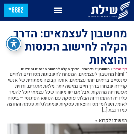
6862*
מחשבון לעצמאים: הדרך
הקלה לחישוב הכנסות
והוצאות
דף הבית
»
מחשבון לעצמאים: הדרך הקלה לחישוב הכנסות והוצאות
"`html מחשבון לעצמאים: המפתח לחשבונות מסודרים ולחיים
פיננסיים בריאים יותר עצמאים. אותה קבוצה מסתורית של אנשי
קריירה שבחרו בדרך חיים גמישה יותר, מלאת אתגרים, ורווית
אפשרויות מרתקות. אבל אם יש משהו שכל עצמאי יוכל להעיד
עליו זה ההתמודדות הבלתי פוסקת עם הנושא הפיננסי – ביטוח
לאומי, תשלומי מס והוצאות עסקיות שמתגלגלות פנימה והחוצה
כמו רכבת […]
המשיכו לקרוא »