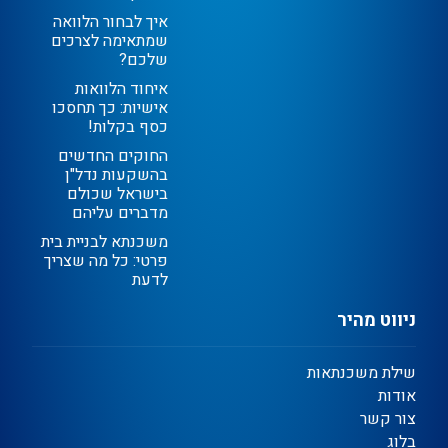
איך לבחור הלוואה
שמתאימה לצרכים
שלכם?
איחוד הלוואות
אישיות: כך תחסכו
כסף בקלות!
החוקים החדשים
בהשקעות נדל"ן
בישראל שכולם
מדברים עליהם
משכנתא לבניית בית
פרטי: כל מה שצריך
לדעת
ניווט מהיר
שילת משכנתאות
אודות
צור קשר
בלוג