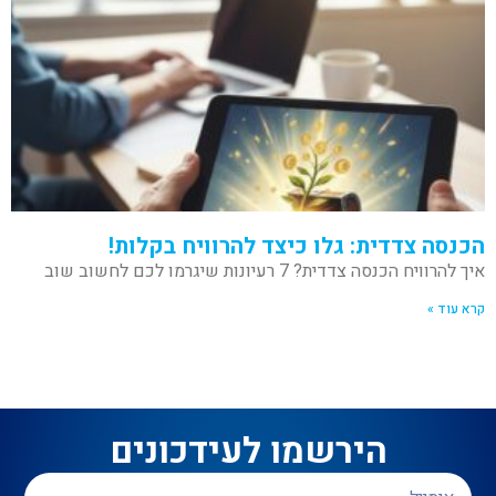
הכנסה צדדית: גלו כיצד להרוויח בקלות!
איך להרוויח הכנסה צדדית? 7 רעיונות שיגרמו לכם לחשוב שוב
קרא עוד »
הירשמו לעידכונים