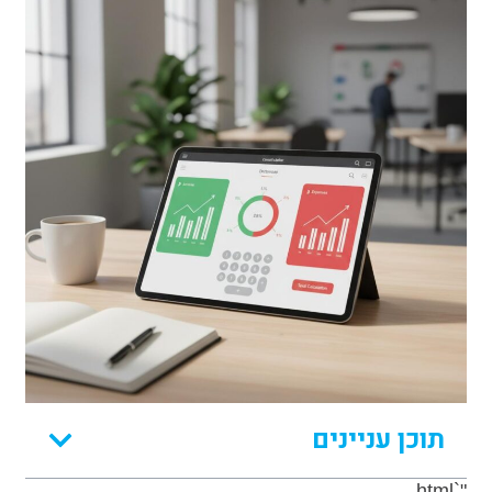
תוכן עניינים
"`html