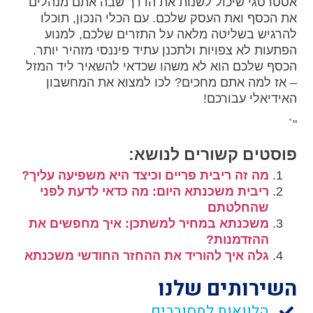
אסטרטגי שיכול לשנות את הדרך שבה אתם מנהלים
את הכסף ואת העסק שלכם. עם הכלי הנכון, תוכלו
להרגיש בשליטה מלאה על התזרים שלכם, למנוע
הפתעות לא צפויות ולתכנן עתיד פיננסי מזהיר יותר.
הכסף שלכם הוא לא משהו שכדאי להשאיר ליד המזל
– אז למה אתם מחכים? לכו למצוא את המחשבון
האידיאלי עבורכם!
"`
פוסטים קשורים לנושא:
מה זה ריבית פריים וכיצד היא משפיעה עליך?
ריבית משכנתא היום: מה כדאי לדעת לפני
שהחלטתם
משכנתא במחיר למשתכן: איך מחפשים את
ההזדמנות?
גלה איך להוריד את ההחזר החודשי משכנתא
השירותים שלנו
הלוואות למסורבים