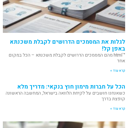
לגלות את המסמכים הדרושים לקבלת משכנתא
באפן קל!
"`html מהם המסמכים הדרושים לקבלת משכנתא – הכל במקום
אחד
קרא עוד »
הכל על חברות מימון חוץ בנקאי: מדריך מלא
כשאנחנו חושבים על לקיחת הלוואה בישראל, המחשבה הראשונה
קופצת בדרך
קרא עוד »