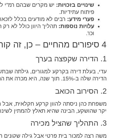
שינויים בזכויות:
יש מקרים שבהם רמ"י לא
פיתוח עתידיות.
פערי מידע:
רבים לא מודעים בכלל לזכאות
עלויות נוספות:
תהליך היוון כולל לא רק 
וכו'.
4 סיפורים מהחיים – כן, זה קורה לכולם!
1. הדירה שקפצה בערך
הדירה שלה ב-15%. תוך שנה, היא מכרה את הנכס ברווח גדול.
2. הסירוב הכואב
משפחת כהן ניסתה להוון קרקע חקלאית, אבל נ
יקר שהושקע, הבינה שהיא תאלץ להמתין לשינוי 
3. התהליך שהציל מכירה
משה רצה למכור בית פרטי אבל גילה שקונים חוש