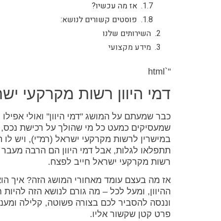
אז מה עכשיו?
פוסטים קשורים לנושא:
השירותים שלנו
מידע מקצועי
"`html
דמי היוון רשות מקרקעי י
כבר שמעתם על המושג "דמי היוון" ואולי אפיל
שמעסיקים כמעט כל מי שהולך על רכישת נכס, 
במישרין לרשות מקרקעי ישראל (רמ"י), ויש לו
תתפלאו לגלות, אבל דמי היוון הם הרבה מעבר 
רשות מקרקעי ישראל חייב לפצח.
אז מה בעצם עומד מאחורי המושג הזה? איך ה
ההיוון, ומעל לכל – מה גורם לנושא הזה להיות
וננסה להסביר לכם בצורה פשוטה, קלילה ומעניי
פרט קטן שקשור אליו.