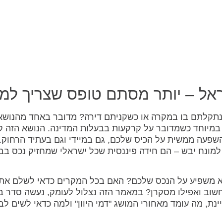
שראל – יותר מסתם טופס שצריך למ
ו נתקלתם בו במקרה או כשקניתם דירה? מדובר באחד מהנושא
במיוחד כשמדובר על קרקעות בבעלות המדינה. הנושא הזה ק
 השפעה ממשית על הכיס שלכם, גם במיידי וגם בעתיד הרחוק.
למונח יבש – הם חידה פיננסית שכל ישראלי שמחזיק נכס בב
וא משפיע על הנכס שלכם? האם בכל המקרים כדאי לשלם את 
 חשוב ואפילו מסקרן? במאמר הזה נצלול לעומק, נעשה סדר בע
נת, מה עומד מאחורי המושג "דמי היוון" ולמה כדאי לשים לב