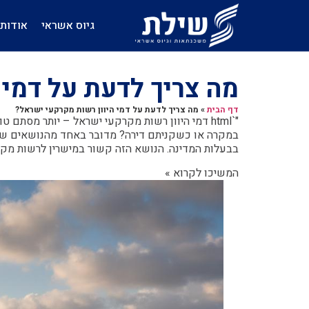
גיוס אשראי
אודות
מה צריך לדעת על דמי 
דף הבית
»
מה צריך לדעת על דמי היוון רשות מקרקעי ישראל?
"`html דמי היוון רשות מקרקעי ישראל – יותר מסת
במקרה או כשקניתם דירה? מדובר באחד מהנושאים שמ
בבעלות המדינה. הנושא הזה קשור במישרין לרשות מקרק
המשיכו לקרוא »