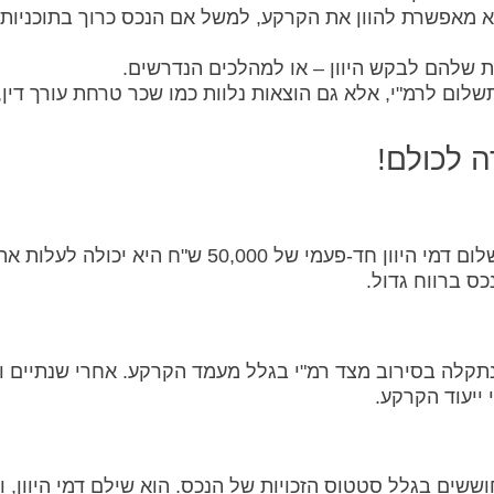
 מאפשרת להוון את הקרקע, למשל אם הנכס כרוך בתוכניות
 שלהם לבקש היוון – או למהלכים הנדרשים.
תשלום לרמ"י, אלא גם הוצאות נלוות כמו שכר טרחת עורך דין,
עדי, בעלת דירה בקרקע למגורים, גילתה שבתשלום דמי היוון חד-פעמי של 50,000 ש"ח היא יכ
תקלה בסירוב מצד רמ"י בגלל מעמד הקרקע. אחרי שנתיים וז
ייעוד הקרקע.
שים בגלל סטטוס הזכויות של הנכס. הוא שילם דמי היוון, ו