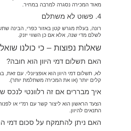
מאוד המכירה נסגרה למרבה במחיר.
4. פשוט לא משתלם
רונה, בעלת מגרש קטן באזור כפרי, הבינה שתש
לשלם מדי שנה, אלא אם כן השווי יזנק.
שאלות נפוצות – כי כולנו שואל
האם תשלום דמי היוון הוא חובה?
לא, תשלום דמי היוון הוא אופציונלי. עם זאת, 
קלים יותר (או את המכירה משתלמת יותר).
איך מבררים אם זה רלוונטי לנכס של
הצעד הראשון הוא ליצור קשר עם רמ"י או לפנו
התנאים להיוון.
האם ניתן להתמקח על סכום דמי ההי