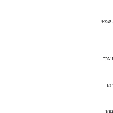
 שמאי
ולה לעלות את ערך
מן
מהר