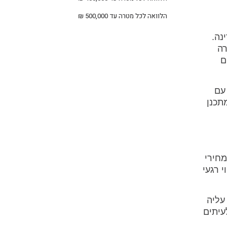
הלוואה לכל מטרה עד 500,000 ₪
נה.
רה
ם
עם
תכנן
מחירי
 רגעי
עליה
עיתים