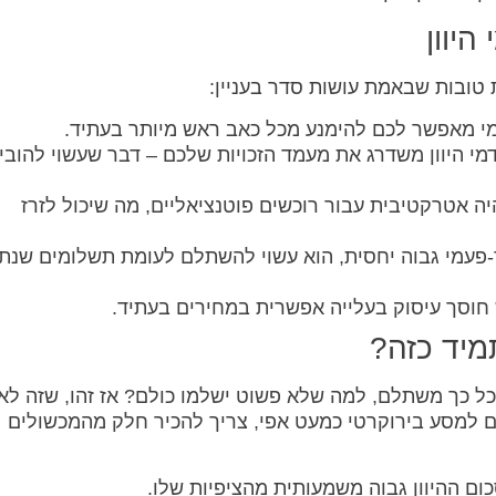
 טובות שבאמת עושות סדר בעניין:
מי מאפשר לכם להימנע מכל כאב ראש מיותר בעתיד.
י היוון משדרג את מעמד הזכויות שלכם – דבר שעשוי להובי
ה אטרקטיבית עבור רוכשים פוטנציאליים, מה שיכול לזרז
עמי גבוה יחסית, הוא עשוי להשתלם לעומת תשלומים שנתי
וסך עיסוק בעלייה אפשרית במחירים בעתיד.
מיד כזה?
ל כך משתלם, למה שלא פשוט ישלמו כולם? אז זהו, שזה לא
ים למסע בירוקרטי כמעט אפי, צריך להכיר חלק מהמכשולים
ם ההיוון גבוה משמעותית מהציפיות שלו.