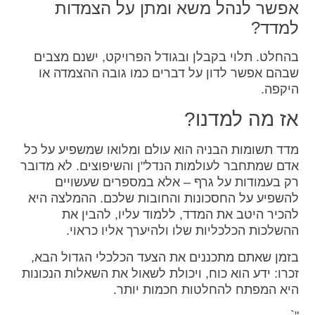
אפשר לנהל משא ומתן על הצמדות
למדד?
בהחלט. תלוי בקבלן ובגודל הפרויקט, ישנם מצבים
שבהם אפשר לדון על דברים כמו גובה ההצמדה או
היקפה.
אז מה למדנו?
מדד תשומות הבניה הוא עולם ומלואו שמשפיע על כל
אדם שמתחבר לעולמות הנדל"ן והשיפוצים. לא מדובר
רק בעמודות על גרף – אלא במספרים שעשויים
להשפיע על החסכונות והחובות שלכם. ההמלצה היא
להכיר היטב את המדד, ללמוד עליו, להבין את
ההשלכות הכלכליות שלו ולהיערך אליו כראוי.
בזמן שאתם מתכננים את הצעד הכלכלי הגדול הבא,
זכרו: ידע הוא כוח, ויכולת לשאול את השאלות הנכונות
היא המפתח להחלטות חכמות יותר.