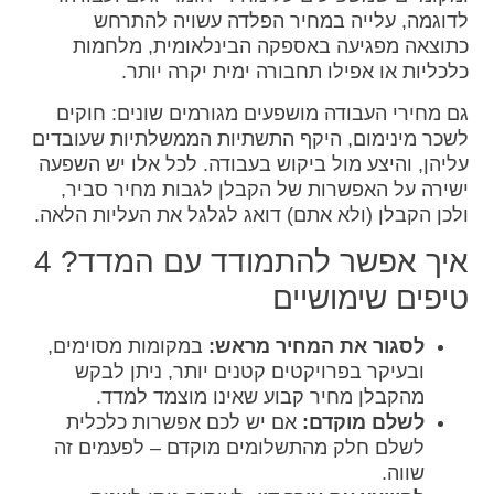
לדוגמה, עלייה במחיר הפלדה עשויה להתרחש
כתוצאה מפגיעה באספקה הבינלאומית, מלחמות
כלכליות או אפילו תחבורה ימית יקרה יותר.
גם מחירי העבודה מושפעים מגורמים שונים: חוקים
לשכר מינימום, היקף התשתיות הממשלתיות שעובדים
עליהן, והיצע מול ביקוש בעבודה. לכל אלו יש השפעה
ישירה על האפשרות של הקבלן לגבות מחיר סביר,
ולכן הקבלן (ולא אתם) דואג לגלגל את העליות הלאה.
איך אפשר להתמודד עם המדד? 4
טיפים שימושיים
לסגור את המחיר מראש:
במקומות מסוימים,
ובעיקר בפרויקטים קטנים יותר, ניתן לבקש
מהקבלן מחיר קבוע שאינו מוצמד למדד.
לשלם מוקדם:
אם יש לכם אפשרות כלכלית
לשלם חלק מהתשלומים מוקדם – לפעמים זה
שווה.