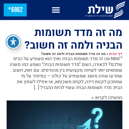
6862*
מה זה מדד תשומות
הבניה ולמה זה חשוב?
דף הבית
»
מה זה מדד תשומות הבניה ולמה זה חשוב?
"`html מה זה מדד תשומות הבניה ואיך הוא משפיע על הכיס
שלכם? לכאורה, השם "מדד תשומות הבניה" נשמע כמו משהו
שמתאים יותר לשיחה מקצועית בין מהנדסים. עם זאת, חשוב
שתדעו שזהו מושג שמשפיע על כולנו – במיוחד על מי
שמתכנן לקנות דירה, לקחת משכנתא, או אפילו לשפץ את
הבית. מדד תשומות הבניה עשוי להיות ההבדל […]
המשיכו לקרוא »