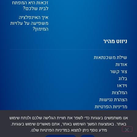
זכאות היא המפתח
לבית שלכם?
איך האינפלציה
משפיעה על עלויות
המימון?
ניווט מהיר
שילת משכנתאות
אודות
צור קשר
בלוג
וידאו
המלצות
הצהרת נגישות
מדיניות הפרטיות
תקנון
אנו משתמשים בעוגיות כדי לשפר את חוויית הגלישה שלכם ולנתח שימוש
באתר. באמצעות המשך השימוש באתר, אתם מאשרים שימוש בעוגיות.
מידע נוסף ניתן למצוא במדיניות הפרטיות שלנו.
Ⓒ כל הזכויות שמורות | שילת משכנתאות וגיוס אשראי