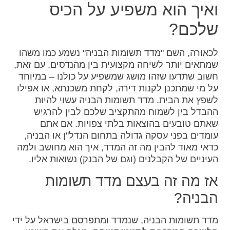
ואיך הוא משפיע על הכיס
שלכם?
לכאורה, השם "מדד תשומות הבניה" נשמע כמו משהו
שמתאים יותר לשיחה מקצועית בין מהנדסים. עם זאת,
חשוב שתדעו שזהו מושג שמשפיע על כולנו – במיוחד
על מי שמתכנן לקנות דירה, לקחת משכנתא, או אפילו
לשפץ את הבית. מדד תשומות הבניה עשוי להיות
ההבדל בין לשמוח מהתקציב שלכם לבין להרגיש
שאתם טובעים בהוצאות בלתי צפויות. אם אתם
עומדים בפני עסקה גדולה בתחום הנדל"ן או הבניה,
כדאי מאוד להבין מה זה המדד, איך הוא מחושב ולמה
העיניים של הקבלנים (וגם של הבנק) נשואות אליו.
אז מה זה בעצם מדד תשומות
הבניה?
מדד תשומות הבניה, שנמדד ומתפרסם בישראל על ידי