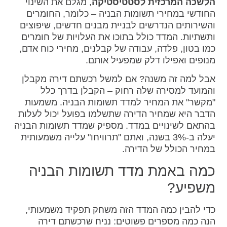
הלשכה המרכזית לסטטיסטיקה
, מגלם את השינוי
החודשי במחירי תשומות הבניה – כלומר, החומרים
והשירותים הנדרשים לבניית מבנים חדשים, שיפוצים
ותשתיות. המדד כולל בתוכו את העלויות של חומרים
כמו בטון, פלדה, עבודה של קבלנים, מחירי כוח אדם,
מנופים ואפילו דלק שמפעיל אותם.
אבל למה זה משנה? אם למשל רכשתם דירה מקבלן
והמועד למסירה שלה רחוק – הקבלן בדרך כלל
"מקשר" את המחיר למדד תשומות הבניה. משמעות
הדבר היא שמחיר הדירה שתשלמו בפועל יכול לעלות
בהתאם לשינויים במדד. מספיק שמדד תשומות הבניה
יעלה ב-3% בשנה, ואתם "תרוויחו" עלייה משמעותית
במחיר הכולל של הדירה.
כמה באמת מדד תשומות הבניה
משפיע?
כדי להבין כמה המדד הזה משחק תפקיד משמעותי,
הנה כמה מספרים פשוטים: נניח שרכשתם דירה