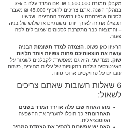
מקבלן תמורת 1,500,000 ₪. אם המדד עלה ב-3%
במהלך השנה, אתם צריכים להוסיף 45,000 ₪ מעבר
לסכום שסיכמתם עליו במעמד החתימה. ועכשיו
תכפילו את זה לאורך יותר משנתיים או שלוש של בניה
– והתוצאה כבר מתקרבת לסכומים שמובילים לפה
פעור.
הרעיון כאן פשוט:
הצמדה למדד תשומות הבניה
עושה את הוצאותיכם פחות צפויות ויותר תלויות
שוק
. מצד שני, היא גם מאפשרת לקבלנים לשמור על
האינטרסים שלהם בתקופות של עליות מחירים, כשהם
עובדים על פרויקטים ארוכי טווח.
6 שאלות חשובות שאתם צריכים
לשאול:
מהו האחוז שבו עלה או ירד המדד בשנים
האחרונות?
כך תוכלו להעריך את ההשפעה
הפוטנציאלית.
האם יש אפשרות להסיר את הצמדת המחיר