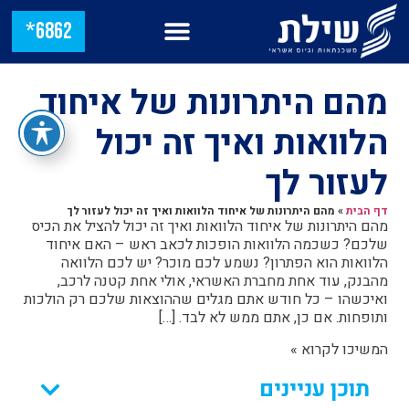
6862*
מהם היתרונות של איחוד
הלוואות ואיך זה יכול
לעזור לך
דף הבית
»
מהם היתרונות של איחוד הלוואות ואיך זה יכול לעזור לך
מהם היתרונות של איחוד הלוואות ואיך זה יכול להציל את הכיס
שלכם? כשכמה הלוואות הופכות לכאב ראש – האם איחוד
הלוואות הוא הפתרון? נשמע לכם מוכר? יש לכם הלוואה
מהבנק, עוד אחת מחברת האשראי, אולי אחת קטנה לרכב,
ואיכשהו – כל חודש אתם מגלים שההוצאות שלכם רק הולכות
ותופחות. אם כן, אתם ממש לא לבד. […]
המשיכו לקרוא »
תוכן עניינים