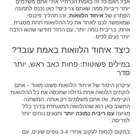
אבל האם כל זה באמת הכרחי? אולי אתם משלמים
יותר ריביות ממה שאתם צריכים? כאן נכנס לתמונה
הפתרון של
איחוד הלוואות
. זהו תהליך פיננסי
שמאפשר לכם לאחד את כל ההלוואות תחת מסגרת
אחת, בריבית נוחה יותר, עם החזר חודשי שהוא הרבה
יותר נעים לכיס.
כיצד איחוד הלוואות באמת עובד?
במילים פשוטות: פחות כאב ראש, יותר
סדר
עיקרון היסוד של איחוד הלוואות פשוט מאוד – אתם
לוקחים הלוואה אחת גדולה שמכסה את כל ההלוואות
הקיימות, ואז אתם משלמים רק אותה. המשתנה
החשוב כאן הוא שההלוואה המאוחדת בדרך כלל
מגיעה
עם ריבית נמוכה יותר
ותנאים נוחים יותר
לפריסה.
במקום לנסות לעקוב אחרי 3-4 גופים שונים, עם