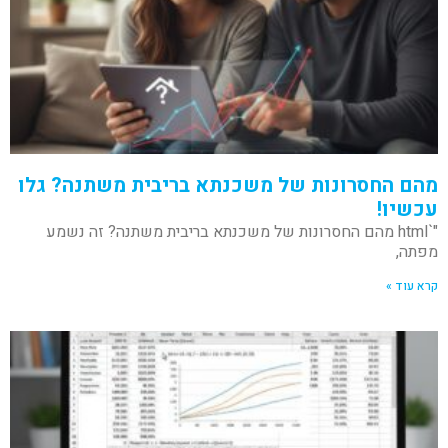
מהם החסרונות של משכנתא בריבית משתנה? גלו
עכשיו!
"`html מהם החסרונות של משכנתא בריבית משתנה? זה נשמע
מפתה,
קרא עוד »