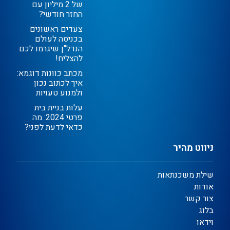
של 2 מיליון עם
החזר חודשי?
צעדים ראשונים
בכניסה לעולם
הנדל"ן שיגרמו לכם
להצליח!
מכתב כוונות דוגמא:
איך לכתוב נכון
ולמנוע טעויות
עלות בניית בית
פרטי 2024: מה
כדאי לדעת לפני?
ניווט מהיר
שילת משכנתאות
אודות
צור קשר
בלוג
וידאו