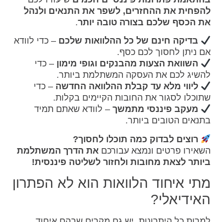
להפחית את ההחזרים, לשפר את התנאים ולנהל
את הכסף שלכם בצורה טובה יותר
.
בדיקה חינם של כל ההלוואות שלכם
– כדי לוודא
אם ניתן לחסוך לכם כסף.
השוואת הצעות מהבנקים וגופי מימון
– כדי
להשיג לכם את העסקה המשתלמת ביותר.
ליווי מלא עד קבלת ההלוואה החדשה
– כדי
שתוכלו לסגור את החובות הקיימים בקלות.
מעקב פיננסי מתמשך
– לוודא שאתם תמיד
בתנאים הטובים ביותר.
רוצים לבדוק כמה תוכלו לחסוך?
השאירו פרטים ונמצא עבורכם
את הדרך המשתלמת
ביותר לצאת מחובות ולחזור לשליטה פיננסית!
מתי איחוד הלוואות הוא לא הפתרון
האידיאלי?
למרות כל היתרונות, יש גם מקרים שבהם איחוד