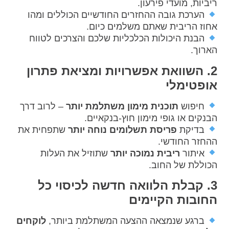
ריביות, מועדי פירעון.
הערכת גובה ההחזרים החודשיים הכוללים ומהו
אחוז הריבית שאתם משלמים כיום.
הבנת היכולות הכלכליות שלכם והצרכים לטווח
הארוך.
2. השוואת אפשרויות ומציאת פתרון
אופטימלי
חיפוש
תוכנית מימון משתלמת יותר
– לרוב דרך
הבנקים או גופי מימון חוץ-בנקאיים.
בדיקת
פריסת תשלומים נוחה יותר
שתפחית את
ההחזר החודשי.
איתור
ריבית נמוכה יותר
שתוזיל את העלות
הכוללת של החוב.
3. קבלת הלוואה חדשה לכיסוי כל
החובות הקיימים
ברגע שנמצאה ההצעה המשתלמת ביותר,
לוקחים