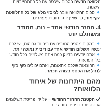
הלוואה חדשה
בסכום שיכסה את כל ההתחייבויות
הישנות.
סכום ההלוואה עובר
לכיסוי מלא של כל ההלוואות
הקיימות
, כך שאין יותר חובות מפוזרים.
4. החזר חודשי אחד – נוח, מסודר
ומשתלם יותר
במקום מספר החזרים עם ריביות גבוהות, יש לכם
עכשיו
תשלום חודשי אחד עם ריבית נמוכה יותר
.
אתם יודעים בדיוק כמה אתם משלמים בכל חודש –
בלי הפתעות.
ההוצאות שלכם מתאזנות, ואתם יכולים סוף סוף
לנהל את הכסף בצורה חכמה
.
מהם היתרונות של איחוד
הלוואות?
הקטנת ההחזר החודשי
– על ידי פריסת תשלומים
ארוכה יותר וריבית טובה יותר.