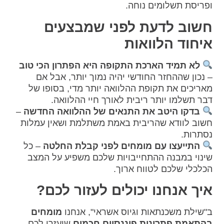
ופריסת תשלומים נוחה.
חשוב לדעת לפני שמבצעים
איחוד הלוואות
לא תמיד הארכת התקופה היא הפתרון הכי טוב
– נכון שההחזר החודשי יהיה נמוך יותר, אבל אם
מאריכים את תקופת ההלוואה יותר מדי, בסופו של
דבר תשלמו יותר ריבית לאורך חיי ההלוואה.
בדקו היטב את התנאים של ההלוואה החדשה
–
חשוב לוודא שהריבית באמת משתלמת ושאין עמלות
נסתרות.
התייעצו עם מומחים לפני קבלת החלטה
– כל
שינוי במבנה ההתחייבויות שלכם משפיע על המצב
הכלכלי שלכם לטווח ארוך.
איך אנחנו יכולים לעזור לכם?
ב"שילת משכנתאות וגיוס אשראי", אנחנו
מומחים
בהתאמת פתרונות פיננסיים חכמים
שיעזרו לכם