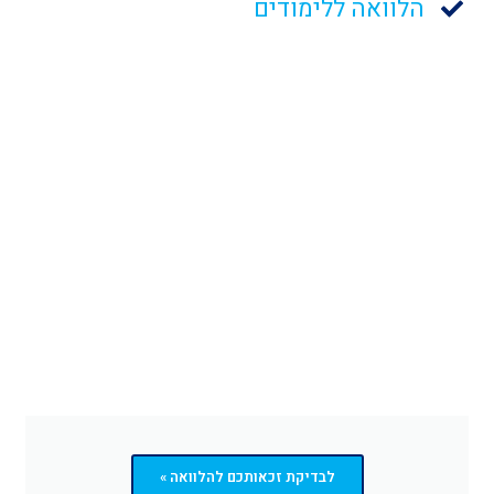
הלוואה ללימודים
לבדיקת זכאותכם להלוואה »