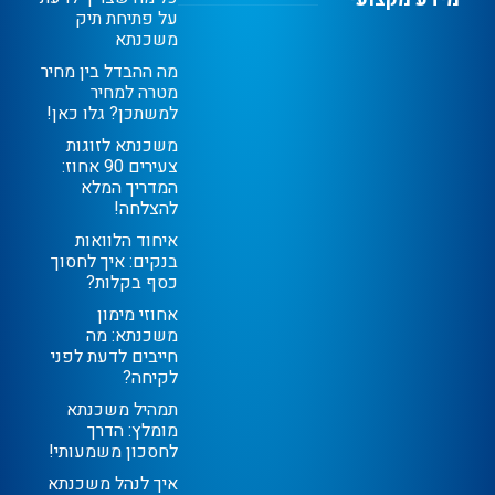
על פתיחת תיק
משכנתא
מה ההבדל בין מחיר
מטרה למחיר
למשתכן? גלו כאן!
משכנתא לזוגות
צעירים 90 אחוז:
המדריך המלא
להצלחה!
איחוד הלוואות
בנקים: איך לחסוך
כסף בקלות?
אחוזי מימון
משכנתא: מה
חייבים לדעת לפני
לקיחה?
תמהיל משכנתא
מומלץ: הדרך
לחסכון משמעותי!
איך לנהל משכנתא