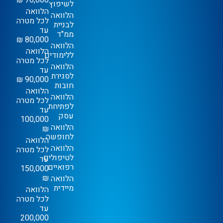
70,000 ₪
לשיפוץ
הלוואה
הלוואה
לכל מטרה
לבניית
עד
ממ"ד
80,000 ₪
הלוואה
הלוואה
ללימודים
לכל מטרה
הלוואה
עד
לסגירת
90,000 ₪
חובות
הלוואה
הלוואה
לכל מטרה
לפתיחת
עד
עסק
100,000
הלוואה
₪
לחופשה
הלוואה
הלוואה
לכל מטרה
לטיפולים
עד
רפואיים
150,000
₪
הלוואה
מיידית
הלוואה
לכל מטרה
עד
200,000