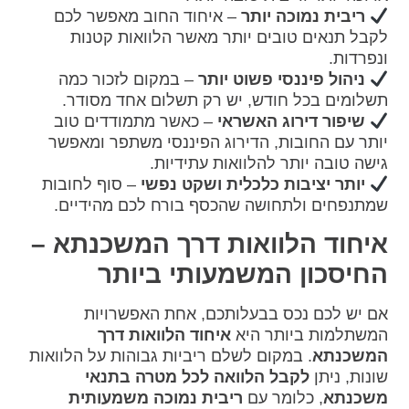
ריבית נמוכה יותר
– איחוד החוב מאפשר לכם
לקבל תנאים טובים יותר מאשר הלוואות קטנות
ונפרדות.
ניהול פיננסי פשוט יותר
– במקום לזכור כמה
תשלומים בכל חודש, יש רק תשלום אחד מסודר.
שיפור דירוג האשראי
– כאשר מתמודדים טוב
יותר עם החובות, הדירוג הפיננסי משתפר ומאפשר
גישה טובה יותר להלוואות עתידיות.
יותר יציבות כלכלית ושקט נפשי
– סוף לחובות
שמתנפחים ולתחושה שהכסף בורח לכם מהידיים.
איחוד הלוואות דרך המשכנתא –
החיסכון המשמעותי ביותר
אם יש לכם נכס בבעלותכם, אחת האפשרויות
המשתלמות ביותר היא
איחוד הלוואות דרך
המשכנתא
. במקום לשלם ריביות גבוהות על הלוואות
שונות, ניתן
לקבל הלוואה לכל מטרה בתנאי
משכנתא
, כלומר עם
ריבית נמוכה משמעותית