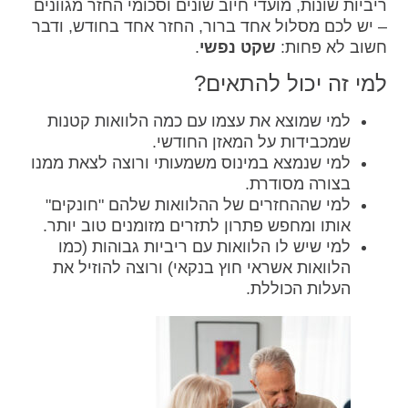
ריביות שונות, מועדי חיוב שונים וסכומי החזר מגוונים
– יש לכם מסלול אחד ברור, החזר אחד בחודש, ודבר
חשוב לא פחות:
שקט נפשי
.
למי זה יכול להתאים?
למי שמוצא את עצמו עם כמה הלוואות קטנות
שמכבידות על המאזן החודשי.
למי שנמצא במינוס משמעותי ורוצה לצאת ממנו
בצורה מסודרת.
למי שההחזרים של ההלוואות שלהם "חונקים"
אותו ומחפש פתרון לתזרים מזומנים טוב יותר.
למי שיש לו הלוואות עם ריביות גבוהות (כמו
הלוואות אשראי חוץ בנקאי) ורוצה להוזיל את
העלות הכוללת.