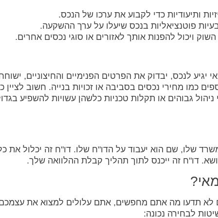
ות ותיעודיות כדי לקבוע את ערכו של הנכס.
עיות פוטנציאליות בנכס שיעלו על ערך ההשקעה.
שוק ויכול להפנות אותך לאזורים או סוגי נכסים אחרים.
יגיע לנכס, יבדוק את הפרטים הפנימיים והחיצוניים, ישוחח
ים כמו מחירי נכסים בסביבה או זכויות בנייה. חשוב לציין כי
 ניהול גבוהים או תקלות טכניות כלשהן עשויות להשפיע בגדול
רד שלו, שם הוא יעבוד על הדו"ח שלו. דו"ח זה יכלול את כל
ושא. דו"ח זה ייכנס לתוך תהליך קבלת ההלוואה שלך.
מאי?
 לא תדעו מה אתם מחפשים, אתם עלולים למצוא את עצמכם
טות לבחירה נכונה: