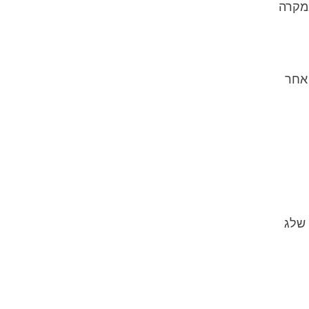
במקרה
אחר
 שלג