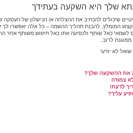
תא שלך היא השקעה בעתידך
יים שיכולים להכתיב את ההצלחה או הכישלון של העסקה ש
קצוע המומלץ, להבנת תהליך ההשמה – כל אלה יאפשרו לך ל
ס לשמאי כאל שותף ולנסיעה אתו כאל חיפוש משותף אחר ה
ממוגנת לרוב.
ואל לא יודע!
רג את ההשקעה שלך?
א צמודה
יך לדעת!
פיע עליך?