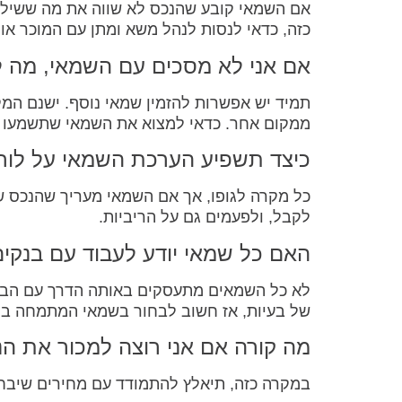
אם השמאי קובע שהנכס לא שווה את מה ששילמת
כזה, כדאי לנסות לנהל משא ומתן עם המוכר או
אם אני לא מסכים עם השמאי, מה 
תמיד יש אפשרות להזמין שמאי נוסף. ישנם ה
ממקום אחר. כדאי למצוא את השמאי שתשמעו לו
כיצד תשפיע הערכת השמאי על לו
כל מקרה לגופו, אך אם השמאי מעריך שהנכס שו
לקבל, ולפעמים גם על הריביות.
האם כל שמאי יודע לעבוד עם בנקי
לא כל השמאים מתעסקים באותה הדרך עם הבנקי
של בעיות, אז חשוב לבחור בשמאי המתמחה בה
מה קורה אם אני רוצה למכור את הנ
במקרה כזה, תיאלץ להתמודד עם מחירים שיבחנו