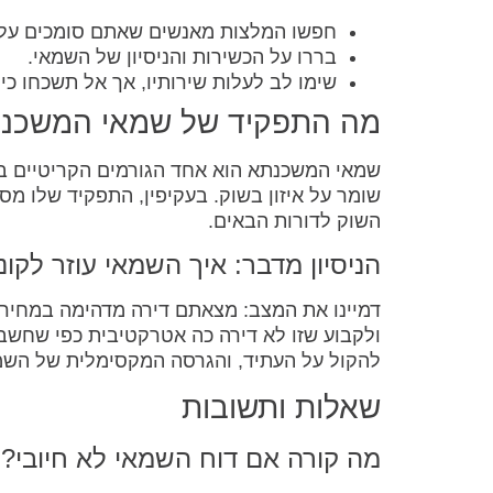
חפשו המלצות מאנשים שאתם סומכים עלי
בררו על הכשירות והניסיון של השמאי.
שימו לב לעלות שירותיו, אך אל תשכחו כי ז
מה התפקיד של שמאי המשכנת
שמאי המשכנתא הוא אחד הגורמים הקריטיים בשו
שומר על איזון בשוק. בעקיפין, התפקיד שלו מסי
השוק לדורות הבאים.
הניסיון מדבר: איך השמאי עוזר לקונ
דמיינו את המצב: מצאתם דירה מדהימה במחיר ש
ולקבוע שזו לא דירה כה אטרקטיבית כפי שחשבת
להקול על העתיד, והגרסה המקסימלית של השמ
שאלות ותשובות
מה קורה אם דוח השמאי לא חיובי?