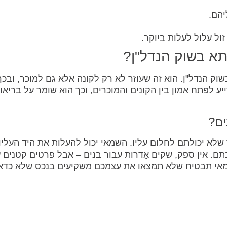
הם.
ול עלול לעלות ביוקר.
א בשוק הנדל"ן?
ק הנדל"ן. הוא זה שעוזר לא רק לקונה אלא גם למוכר, ובכך
יע לפתח אמון בין הקונים והמוכרים, וכך הוא שומר על בריאו
ים?
לא יכולתם לחלום עליו. השמאי יכול להעלות את היד העליו
ם. אין ספק, שקים אָדרות עבור בנים – אבל פרטים קטנים ע
אי תבטיח שלא תמצאו את עצמכם משקיעים בנכס שלא כדאי