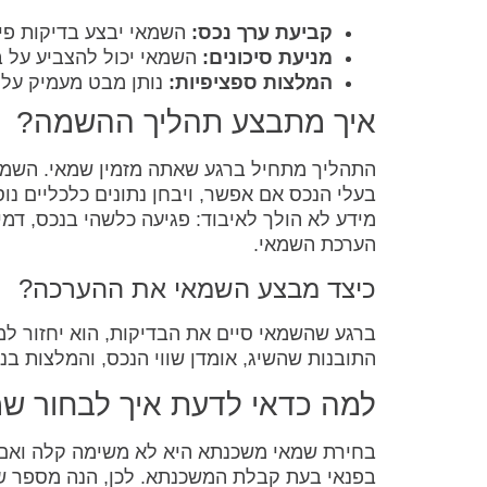
קביעת ערך נכס:
השמאי יבצע בדיקות פיזי
מניעת סיכונים:
השמאי יכול להצביע על ב
המלצות ספציפיות:
נותן מבט מעמיק על ה
איך מתבצע תהליך ההשמה?
התהליך מתחיל ברגע שאתה מזמין שמאי. השמאי 
בעלי הנכס אם אפשר, ויבחן נתונים כלכליים נוספ
מידע לא הולך לאיבוד: פגיעה כלשהי בנכס, דמי
הערכת השמאי.
כיצד מבצע השמאי את ההערכה?
ברגע שהשמאי סיים את הבדיקות, הוא יחזור למש
התובנות שהשיג, אומדן שווי הנכס, והמלצות בנ
למה כדאי לדעת איך לבחור ש
בחירת שמאי משכנתא היא לא משימה קלה ואם
בפנאי בעת קבלת המשכנתא. לכן, הנה מספר שי