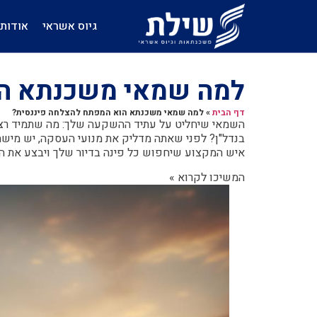
גיוס אשראי
אודות
למה שמאי משכנתא הו
דף הבית
»
למה שמאי משכנתא הוא המפתח להצלחה פיננסית?
השמאי שיחליט על עתיד ההשקעה שלך: מה שתמיד רצ
בנדל"ן? לפני שאתה מדליק את מנועי העסקה, יש מיש
איש המקצוע שיחפוש כל פינה בדיור שלך ויבצע את ה
המשיכו לקרוא »