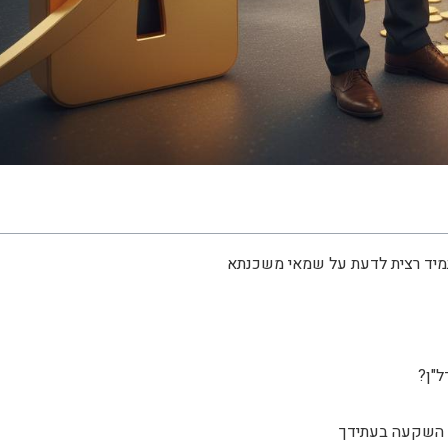
יד רצית לדעת על שמאי משכנתא
"ן?
 השקעה בעתידך