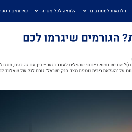
הלוואות למסורבים
הלוואה לכל מטרה
שירותים נוספי
? הגורמים שיגרמו לכם
שלכם)? אם יש נושא פיננסי שמצליח לעורר רגש – בין אם זה כעס, תסכול 
ח על "העלאת ריבית נוספת מצד בנק ישראל" גורם לגל של שאלות: ל