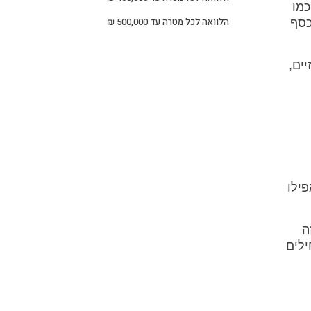
כמו
הלוואה לכל מטרה עד 500,000 ₪
כסף
ים,
 אפילו
ה
ילים