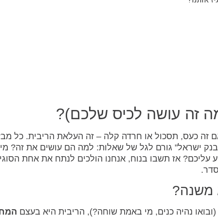
ה זה עושה לכיס שלכם)?
ם זה כעס, תסכול או חרדה קלה – זה העלאת הריבית. כל מבז
נק ישראל" גורם לגל של שאלות: למה הם עושים את זה? מי
 עליכם? אז תשבו בנוח, אנחנו הולכים לנתח את אחת הסוגיו
סדר.
א משנה?
(ובואו נהיה כנים, מי באמת שוחה?), הריבית היא בעצם
המחי