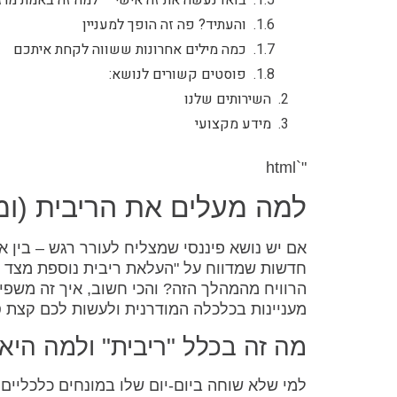
והעתיד? פה זה הופך למעניין
כמה מילים אחרונות ששווה לקחת איתכם
פוסטים קשורים לנושא:
השירותים שלנו
מידע מקצועי
"`html
למה מעלים את הריבית (ומ
אם יש נושא פיננסי שמצליח לעורר רגש – בין א
חדשות שמדווח על "העלאת ריבית נוספת מצד ב
הרוויח מהמהלך הזה? והכי חשוב, איך זה משפיע
מעניינות בכלכלה המודרנית ולעשות לכם קצת 
מה זה בכלל "ריבית" ולמה הי
למי שלא שוחה ביום-יום שלו במונחים כלכליים 