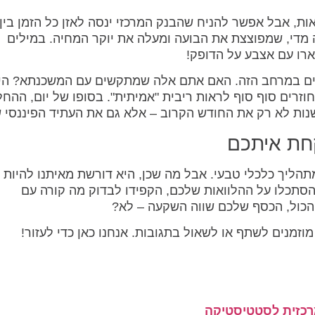
אות, אבל אפשר להניח שהבנק המרכזי ינסה לאזן כל הזמן בין 
ה מדי, שמפוצצת את הבועה ומעלה את יוקר המחיה. במילים
שארו עם אצבע על הדופק!
דים במרחב הזה. האם אתם אלה שמתקשים עם המשכנתא? הי
וזרים סוף סוף לראות ריבית "אמיתית". בסופו של יום, ההח
שנות לא רק את החודש הקרוב – אלא גם את העתיד הפיננסי 
קחת איתכם
הליך כלכלי טבעי. אבל מה שכן, היא דורשת מאיתנו להיות ע
סתכלו על ההלוואות שלכם, הקפידו לבדוק מה קורה עם
 הכול, הכסף שלכם שווה השקעה – לא?
זמנים לשתף או לשאול בתגובות. אנחנו כאן כדי לעזור!
רכזית לסטטיסטיקה