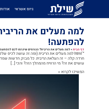
גיוס אשראי
אודות
למה מעלים את הריבית
להפתעה!
דף הבית
»
למה מעלים את הריבית? הגורמים שיגרמו לכם להפתעה!
"`html למה מעלים את הריבית (ומה זה עושה לכיס 
חרדה קלה – זה העלאת הריבית. כל מבזק חדשות שמדוו
עושים את זה? מי הרוויח מהמהלך הזה? והכי […]
המשיכו לקרוא »