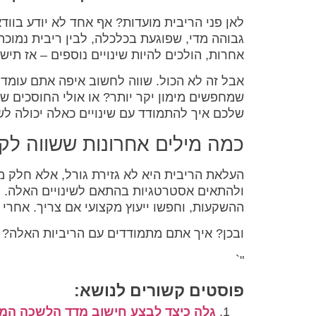
לאן פני הריבית מועדות? אף אחד לא יודע בווד
גבוהה מדי, שפוגעת בכלכלה, לבין ריבית נמוכ
אחרות, הולכים להיות שינויים נוספים – אז תי
אבל זה לא הכול. שווה לחשוב איפה אתם עומ
שמחפשים מימון יקר יותר? או אולי החוסכים שח
שלכם איך להתמודד עם שינויים כאלה יכולה ל
כמה מילים אחרונות ששווה ל
העלאת הריבית היא לא גזירת גורל, אלא חלק מת
ולהתאים אסטרטגיות בהתאם לשינויים האלה. ה
ההשקעות, וחפשו ייעוץ מקצועי אם צריך. אחרי
ובכן? איך אתם מתמודדים עם הריביות האלה? מו
"`
פוסטים קשורים לנושא:
גלה כיצד לבצע חישוב מדד הלשכה המ