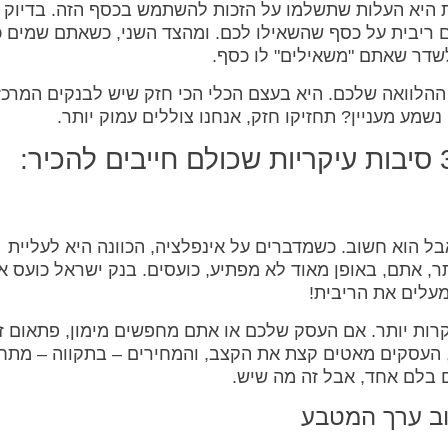
ת היא העלות שתשלמו על הזכות להשתמש בכסף הזה. בדיוק 
ריבית על כסף שהשאילו לכם. ומהצד השני, כשאתם שמים 
שדר שאתם "משאילים" לו כסף.
הלוואה שלכם. היא בעצם הכלי הכי חזק שיש לבנקים המרכזי
שמע מעניין? תחזיקו חזק, אנחנו צוללים עמוק יותר.
בל הוא חשוב. כשמדברים על אינפלציה, הכוונה היא לעליית
ם. אם פתאום החלב שלכם עולה 10% יותר, אתם, באופן מאוד לא מפתיע, כועסים. בנק ישראל כועס
מעלים את הריבית!
קרות יותר. אם העסק שלכם או אתם מחפשים מימון, פתאום ז
, העסקים מאטים קצת את הקצב, והמחירים – בתקווה – מתח
עם בלם אחד, אבל זה מה שיש.