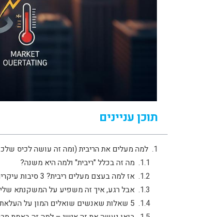
תוכן עניינים
למה מעלים את הריבית (ומה זה עושה לכיס שלכ
מה זה בכלל "ריבית" ולמה היא משנה?
אז למה בעצם מעלים ריבית? 3 סיבות עיקריות שכולם חייבים להכיר:
אבל רגע, איך זה משפיע על המשקנתא שלי
5 שאלות שאנשים שואלים המון על העלאת ריבית
בואו נעשה את זה אישי – למה זה באמת מרגי