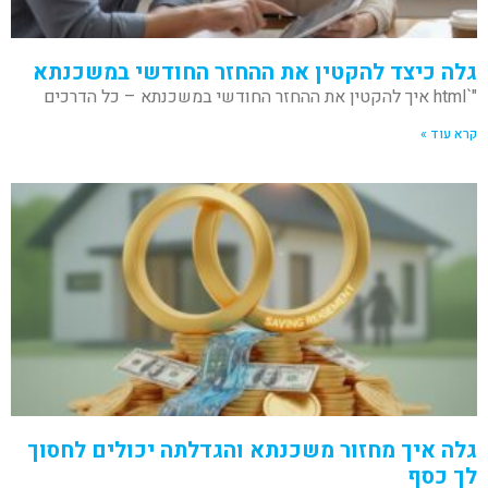
גלה כיצד להקטין את ההחזר החודשי במשכנתא
"`html איך להקטין את ההחזר החודשי במשכנתא – כל הדרכים
קרא עוד »
גלה איך מחזור משכנתא והגדלתה יכולים לחסוך
לך כסף