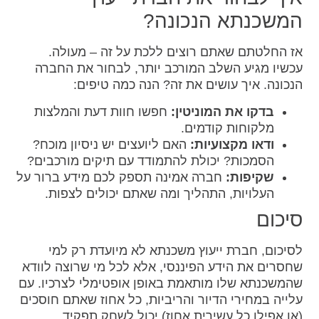
המשכנתא הנכונה?
אז החלטתם שאתם רוצים ללכת על זה – מעולה.
עכשיו מגיע השלב המורכב יותר, לבחור את החברה
הנכונה. איך עושים את זה? הנה כמה טיפים:
בדקו את המוניטין:
חפשו חוות דעת והמלצות
מלקוחות קודמים.
ודאו מקצועיות:
האם ליועצים יש ניסיון מוכח?
הסמכות? יכולת להתמודד עם תיקים מורכבים?
שקיפות:
חברה אמינה תספק לכם מידע ברור על
העלויות, התהליך ומה שאתם יכולים לצפות.
סיכום
לסיכום, חברת ייעוץ משכנתא לא מיועדת רק למי
שחסרים את הידע הפיננסי, אלא לכל מי שרוצה לוודא
שהמשכנתא שלו מותאמת באופן אופטימלי לצרכיו. עם
עלייה במחירי הדיור והריביות, כל אחוז שאתם חוסכים
(או אפילו כל עשירית אחוז) יכול לשחק תפקיד