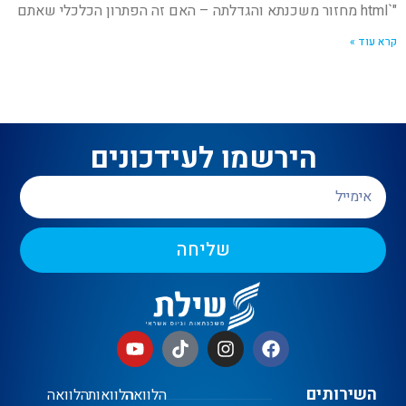
"`html מחזור משכנתא והגדלתה – האם זה הפתרון הכלכלי שאתם
קרא עוד »
הירשמו לעידכונים
שליחה
השירותים
הלוואה
הלוואות
הלוואה