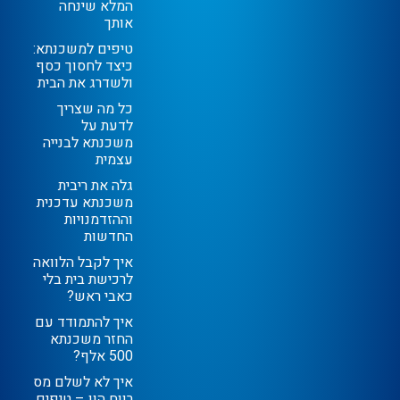
המלא שינחה
אותך
טיפים למשכנתא:
כיצד לחסוך כסף
ולשדרג את הבית
כל מה שצריך
לדעת על
משכנתא לבנייה
עצמית
גלה את ריבית
משכנתא עדכנית
וההזדמנויות
החדשות
איך לקבל הלוואה
לרכישת בית בלי
כאבי ראש?
איך להתמודד עם
החזר משכנתא
500 אלף?
איך לא לשלם מס
רווח הון – טיפים