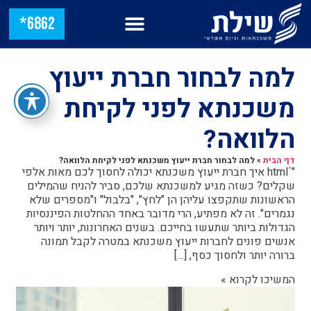
6862*
למה לבחור חברת ייעוץ
משכנתא לפני לקיחת
הלוואה?
דף הבית
»
למה לבחור חברת ייעוץ משכנתא לפני לקיחת הלוואה?
"`html איך חברת ייעוץ משכנתא יכולה לחסוך לכם מאות אלפי
שקלים? כשזה מגיע למשכנתא שלכם, סביר להניח שהמילים
הראשונות שתקפצו עליהן הן "לחץ", "בלבול" ו"מספרים שלא
נגמרים". זה לא מפתיע, הרי מדובר באחד ההחלטות הפיננסיות
הגדולות ביותר שתעשו בחייכם. בשנים האחרונות, יותר ויותר
אנשים פונים לחברות ייעוץ משכנתא במטרה לקבל תמונה
ברורה יותר ולחסוך כסף, […]
המשיכו לקרוא »