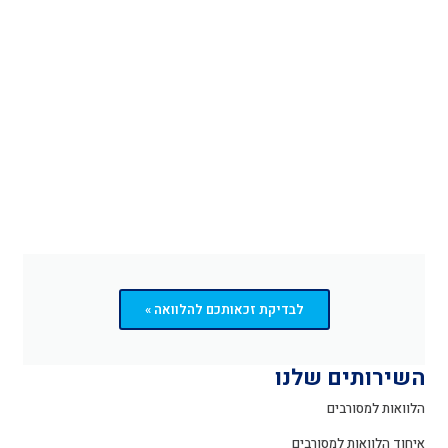
לבדיקת זכאותכם להלוואה »
השירותים שלנו
הלוואות למסורבים
איחוד הלוואות למסורבים