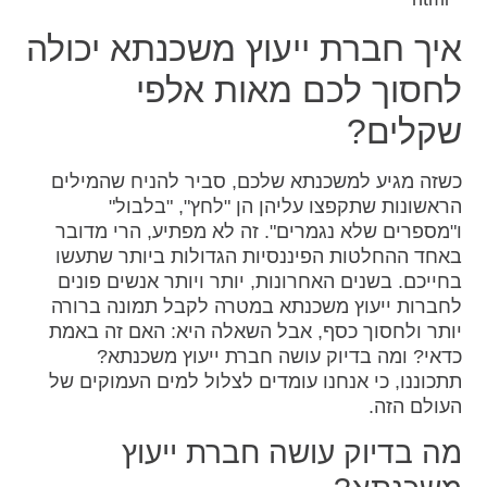
איך חברת ייעוץ משכנתא יכולה
לחסוך לכם מאות אלפי
שקלים?
כשזה מגיע למשכנתא שלכם, סביר להניח שהמילים
הראשונות שתקפצו עליהן הן "לחץ", "בלבול"
ו"מספרים שלא נגמרים". זה לא מפתיע, הרי מדובר
באחד ההחלטות הפיננסיות הגדולות ביותר שתעשו
בחייכם. בשנים האחרונות, יותר ויותר אנשים פונים
לחברות ייעוץ משכנתא במטרה לקבל תמונה ברורה
יותר ולחסוך כסף, אבל השאלה היא: האם זה באמת
כדאי? ומה בדיוק עושה חברת ייעוץ משכנתא?
תתכוננו, כי אנחנו עומדים לצלול למים העמוקים של
העולם הזה.
מה בדיוק עושה חברת ייעוץ