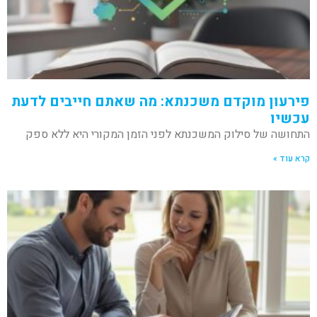
פירעון מוקדם משכנתא: מה שאתם חייבים לדעת
עכשיו
התחושה של סילוק המשכנתא לפני הזמן המקורי היא ללא ספק
קרא עוד »