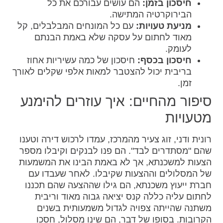
חיסכון בזמן:
הם עושים עבורכם את כל
הבירוקרטיה המתישה.
מניעת טעויות:
עם כל המונחים המבלבלים, קל
מאוד לחתום על עסקה שלא באמת הבנתם
לעומק.
חיסכון בכסף:
חיסכון של כמה עשיריות אחוז
בריבית יכול להצטבר למאות אלפי שקלים לאורך
זמן.
סיפור מהחיים: איך עוזרים להימנע
מטעויות
רונית ודני, זוג צעיר מהמרכז, עמדו לרכוש דירה וטענו
שהם "מסתדרים לבד". הם פנו לבנקים וקיבלו מספר
הצעות למשכנתא, אך לא באמת הבינו את המשמעות
של המסלולים וההצעות שקיבלו. לאחר שעבדו עם
חברת ייעוץ משכנתא, הם גילו שההצעה שהם תכננו
לחתום עליה כללה קנס יציאה גבוה מאוד וריבית
משתנה שהייתה צפויה לגדול משמעותית בשנים
הקרובות. בסופו של דבר, הם שינו מסלול, חסכו