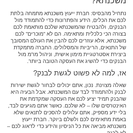
משכנתא?
נתחיל מהבסיס: חברת ייעוץ משכנתא מתמחה בלתת
לכם את הכלים, הידע והפתרונות כדי להתמודד מול
הבנקים, ולהבטיח שהמשכנתא שלכם מותאמת לכם
בצורה הכי כלכלית ומתאימה. הם לא "מוכרים" לכם
משכנתא, אלא עוזרים לכם להבין את העולם המסובך
של התנאים, הריביות והמסלולים. החברה מתמקדת
ביצירת אסטרטגיית מימון אישית, וניהול מו"מ מול
הבנקים כדי להשיג את העסקה הטובה ביותר.
אז, למה לא פשוט לגשת לבנק?
שאלה מצוינת. נכון, אתם יכולים לבחור לגשת ישירות
לבנק ולהתמודד לבד עם המשכנתא. אבל הבעיה היא
שהבנק תמיד יציע לכם את העסקה שמקדמת את
האינטרסים שלו – לא שלכם. כאשר אתם מגיעים לבד,
בלי ידע מספיק, אתם עלולים להסכים לתנאים שלא
באמת מתאימים לכם ולשלם ביוקר. חברת ייעוץ
משכנתא מביאה את כל הניסיון והידע כדי לדאוג לכם –