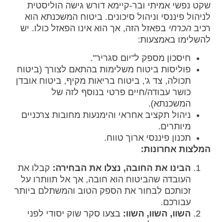
שקט נפשי אמיתי ובר-קיימא דורש גישה הוליסטית
לניהול פיננסי וניהול סיכונים. ביטוח המשכנתא הוא
רכיב
הכרחי
בפאזל הזה, אך הוא אינו הפאזל כולו. יש
להשלימו באמצעות:
חיסכון מספק ל"יום סגריר".
פוליסות ביטוח משלימות בהתאם לצורך (ביטוח
תכולה, צד ג', ביטוח בריאות מקיף, ביטוח אובדן
כושר עבודה/חיים פרטי בנוסף לזה של
המשכנתא).
ניהול תקציב אחראי והימנעות מחובות צרכניים
מיותרים.
תכנון פיננסי ארוך טווח.
המלצות אחרונות:
הבינו את החובה, נצלו את הבחירה:
קבלו את
העובדה שהביטוח הוא חובה, אך אל תוותרו על
זכותכם לבחור את הספק הטוב והמשתלם ביותר
עבורכם.
השוו, השוו, השוו:
בצעו סקר שוק יסודי לפני