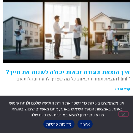
איך הוצאת תעודת זכאות יכולה לשנות את חייך?
"`html הוצאת תעודת זכאות: כל מה שצריך לדעת ובקלות אם
קרא עוד »
אנו משתמשים בעוגיות כדי לשפר את חוויית הגלישה שלכם ולנתח שימוש
באתר. באמצעות המשך השימוש באתר, אתם מאשרים שימוש בעוגיות.
מידע נוסף ניתן למצוא במדיניות הפרטיות שלנו.
הירשמו לעידכונים
אישור
מדיניות פרטיות