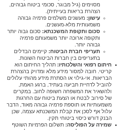
מסוימים (גיל מבוגר, סכומי ביטוח גבוהים,
הצהרת בריאות בעייתית).
עישון:
מעשנים משלמים פרמיה גבוהה
משמעותית מלא-מעשנים.
סכום ותקופת המשכנתא:
סכום גבוה יותר
ותקופה ארוכה יותר משמעותם פרמיה
גבוהה יותר.
תעריפי חברת הביטוח:
קיימים הבדלים
בתעריפים בין חברות הביטוח השונות.
חיתום רפואי והשלכותיו:
תהליך החיתום הוא
קריטי. חובה למסור מידע מלא ומדויק בהצהרת
הבריאות. אי-גילוי או הסתרת מידע מהותי עלולים
להוביל לדחיית תביעה בעתיד, ברגע האמת,
ולהשאיר את המשפחה חשופה לחוב. במקרים
של סירוב לבטח או הצעת ביטוח עם החרגות
משמעותיות או תוספת פרמיה גבוהה מאוד, הדבר
עלול אף לסכן את קבלת המשכנתא עצמה, שכן
הבנק דורש כיסוי ביטוחי תקין.
שמירה על הפוליסה:
תשלום הפרמיות השוטף