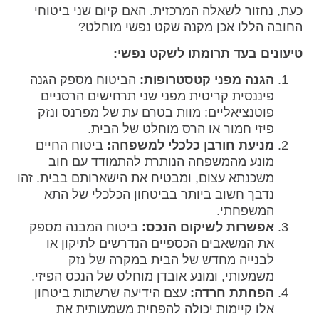
כעת, נחזור לשאלה המרכזית. האם קיום שני ביטוחי
החובה הללו אכן מקנה שקט נפשי מוחלט?
טיעונים בעד תרומתו לשקט נפשי:
הגנה מפני קטסטרופות:
הביטוח מספק הגנה
פיננסית קריטית מפני שני תרחישים הרסניים
פוטנציאליים: מוות בטרם עת של מפרנס ונזק
פיזי חמור או הרס מוחלט של הבית.
מניעת חורבן כלכלי למשפחה:
ביטוח החיים
מונע מהמשפחה הנותרת להתמודד עם חוב
משכנתא עצום, ומבטיח את הישארותם בבית. זהו
נדבך חשוב ביותר בביטחון הכלכלי של התא
המשפחתי.
אפשרות לשיקום הנכס:
ביטוח המבנה מספק
את המשאבים הכספיים הנדרשים לתיקון או
לבנייה מחדש של הבית במקרה של נזק
משמעותי, ומונע אובדן מוחלט של הנכס הפיזי.
הפחתת חרדה:
עצם הידיעה שרשתות ביטחון
אלו קיימות יכולה להפחית משמעותית את