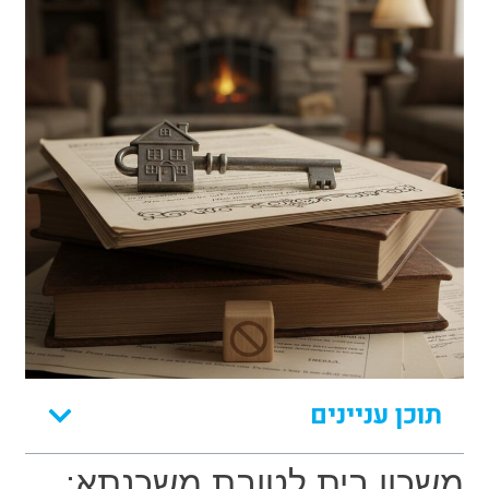
תוכן עניינים
משכון בית לטובת משכנתא: