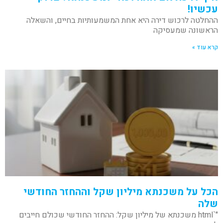
עכשיו!
ההחלטה לרכוש דירה היא אחת המשמעותיות בחיים, והשאלה
הראשונה שמעסיקה
קרא עוד »
הכל על משכנתא מיליון שקל וההחזר החודשי
שלה
"`html משכנתא של מיליון שקל: ההחזר החודשי שכולם חייבים