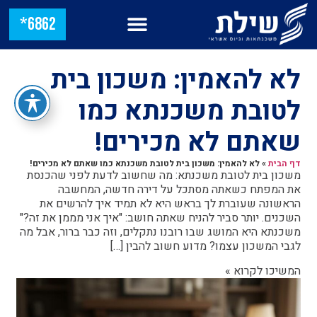
6862*
לא להאמין: משכון בית
לטובת משכנתא כמו
שאתם לא מכירים!
דף הבית
»
לא להאמין: משכון בית לטובת משכנתא כמו שאתם לא מכירים!
משכון בית לטובת משכנתא: מה שחשוב לדעת לפני שהכנסת
את המפתח כשאתה מסתכל על דירה חדשה, המחשבה
הראשונה שעוברת לך בראש היא לא תמיד איך להרשים את
השכנים. יותר סביר להניח שאתה חושב: "איך אני מממן את זה?"
משכנתא היא המושג שבו רובנו נתקלים, וזה כבר ברור, אבל מה
לגבי המשכון עצמו? מדוע חשוב להבין […]
המשיכו לקרוא »