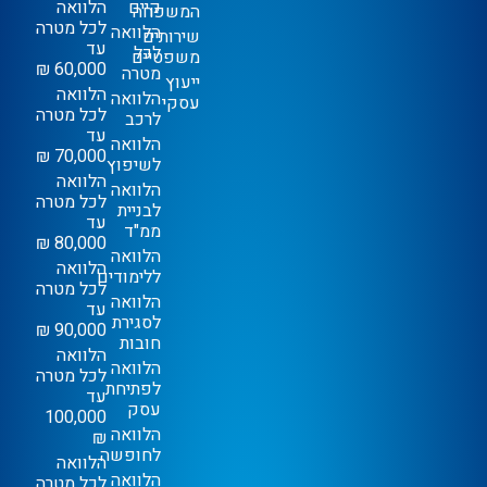
קיים
הלוואה
המשפחה
לכל מטרה
הלוואה
שירותים
עד
לכל
משפטיים
60,000 ₪
מטרה
ייעוץ
הלוואה
הלוואה
עסקי
לכל מטרה
לרכב
עד
הלוואה
70,000 ₪
לשיפוץ
הלוואה
הלוואה
לכל מטרה
לבניית
עד
ממ"ד
80,000 ₪
הלוואה
הלוואה
ללימודים
לכל מטרה
הלוואה
עד
לסגירת
90,000 ₪
חובות
הלוואה
הלוואה
לכל מטרה
לפתיחת
עד
עסק
100,000
הלוואה
₪
לחופשה
הלוואה
הלוואה
לכל מטרה