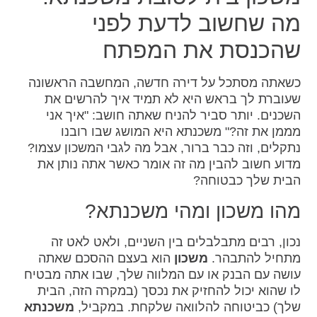
מה שחשוב לדעת לפני
שהכנסת את המפתח
כשאתה מסתכל על דירה חדשה, המחשבה הראשונה
שעוברת לך בראש היא לא תמיד איך להרשים את
השכנים. יותר סביר להניח שאתה חושב: "איך אני
מממן את זה?" משכנתא היא המושג שבו רובנו
נתקלים, וזה כבר ברור, אבל מה לגבי המשכון עצמו?
מדוע חשוב להבין מה זה אומר כאשר אתה נותן את
הבית שלך כבטוחה?
מהו משכון ומהי משכנתא?
נכון, רבים מתבלבלים בין השניים, ולאט לאט זה
מתחיל להתבהר.
משכון
הוא בעצם ההסכם שאתה
עושה עם הבנק או עם המלווה שלך, שבו אתה מבטיח
לו שהוא יכול להחזיק את נכסך (במקרה הזה, הבית
שלך) כביטוחה להלוואה שלקחת. במקביל,
משכנתא