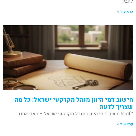
להבין
קרא עוד »
חישוב דמי היוון מנהל מקרקעי ישראל: כל מה
שצריך לדעת
"`html חישוב דמי היוון במנהל מקרקעי ישראל – האם אתם
קרא עוד »