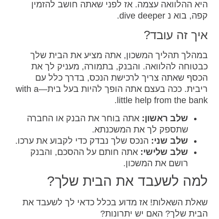
היא ההלוואה עצמה. אז לפני שאתה חושב להזמין
קפה, בוא נ dive deeper.
איך זה עובד?
במהלך תהליך המשכון, אתה מציע את הבית שלך
כבטוחה להלוואה. והבנק, בתמורה, מעניק לך את
הכסף שאתה צריך לרכישת הנכס, בדרך כלל עם
ריבית. ככה בעצם אתה הופך להיות בעל בית—with a
little help from the bank.
שלב ראשון:
אתה בוחר את הבנק או החברה
שתספק לך את המשכנתא.
שלב שני:
הנכס שלך נבדק כדי לקבוע את ערכו.
שלב שלישי:
אתה חותם על ההסכם, והבנק
רושם את המשכון.
למה לשעבד את הבית שלך?
שאלת השאלות! אז מדוע בכלל כדאי לך לשעבד את
הבית שלך? האם יש יתרונות?