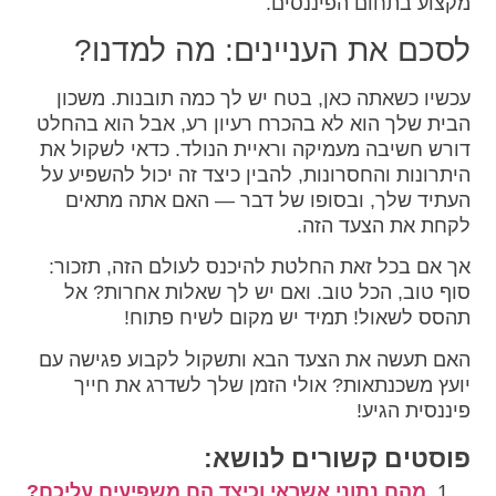
מקצוע בתחום הפיננסים.
לסכם את העניינים: מה למדנו?
עכשיו כשאתה כאן, בטח יש לך כמה תובנות. משכון
הבית שלך הוא לא בהכרח רעיון רע, אבל הוא בהחלט
דורש חשיבה מעמיקה וראיית הנולד. כדאי לשקול את
היתרונות והחסרונות, להבין כיצד זה יכול להשפיע על
העתיד שלך, ובסופו של דבר — האם אתה מתאים
לקחת את הצעד הזה.
אך אם בכל זאת החלטת להיכנס לעולם הזה, תזכור:
סוף טוב, הכל טוב. ואם יש לך שאלות אחרות? אל
תהסס לשאול! תמיד יש מקום לשיח פתוח!
האם תעשה את הצעד הבא ותשקול לקבוע פגישה עם
יועץ משכנתאות? אולי הזמן שלך לשדרג את חייך
פיננסית הגיע!
פוסטים קשורים לנושא:
מהם נתוני אשראי וכיצד הם משפיעים עליכם?