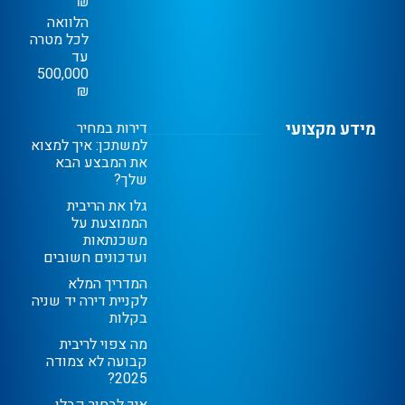
₪
הלוואה
לכל מטרה
עד
500,000
₪
מידע מקצועי
דירות במחיר
למשתכן: איך למצוא
את המבצע הבא
שלך?
גלו את הריבית
הממוצעת על
משכנתאות
ועדכונים חשובים
המדריך המלא
לקניית דירה יד שניה
בקלות
מה צפוי לריבית
קבועה לא צמודה
2025?
איך לבחור קבלן