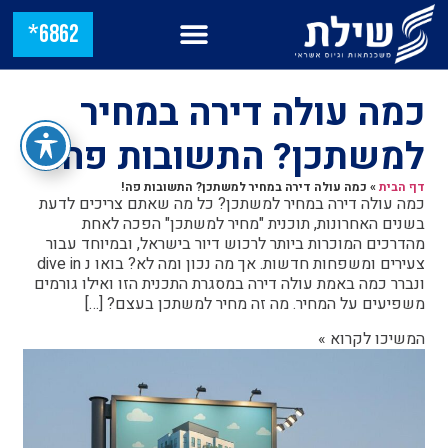
6862*
כמה עולה דירה במחיר
למשתכן? התשובות פה!
דף הבית
»
כמה עולה דירה במחיר למשתכן? התשובות פה!
כמה עולה דירה במחיר למשתכן? כל מה שאתם צריכים לדעת
בשנים האחרונות, תוכנית "מחיר למשתכן" הפכה לאחת
מהדרכים המוכרות ביותר לרכוש דיור בישראל, ובמיוחד עבור
צעירים ומשפחות חדשות. אך מה נכון ומה לא? בואו נ dive in
ונברר כמה באמת עולה דירה במסגרת התכנית הזו ואילו גורמים
משפיעים על המחיר. מה זה מחיר למשתכן בעצם? […]
המשיכו לקרוא »