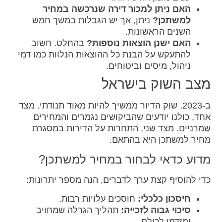
האם ניתן למכור דירה שנרכשה במחיר
למשתכן?
ניתן, אך יש הגבלות במשך חמש
השנים הראשונות.
האם ישנן הוצאות נוספות?
בהחלט. חשוב
להתעקש על הבנת כל ההוצאות הנלוות כמו דמי
ניהול, מיסים וביטוחים.
מצב השוק בישראל
ב-2023, שוק הדיור ממשיך להיות מאוד תנודתי. מצד
אחד, כולנו יודעים שהביקושים נגמרים והמחירים
שמרניים. מצד שני, התחרות על הדירות במסגרת
מחיר למשתכן היא בהתאם.
מדוע כדאי לבחור במחיר למשתכן?
כדי להוסיף קצת ערך לדברים, הנה מספר יתרונות:
חיסכון כלכלי:
חוסכים עלויות רבות.
סיכוי גבוה לזכייה:
תהליך הגרלה שמחויב
ומזדמן לכולם.