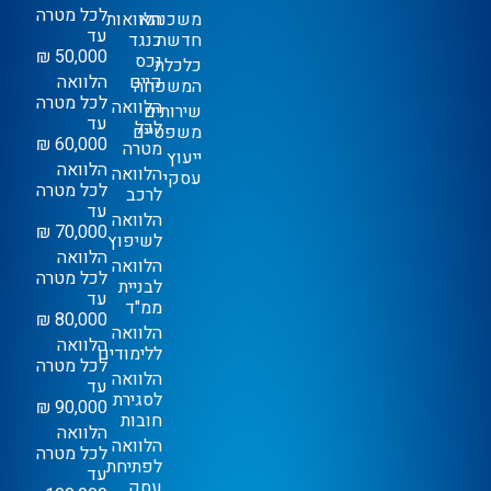
לכל מטרה
משכנתא
הלוואות
עד
חדשה
כנגד
50,000 ₪
נכס
כלכלת
קיים
הלוואה
המשפחה
לכל מטרה
הלוואה
שירותים
עד
לכל
משפטיים
60,000 ₪
מטרה
ייעוץ
הלוואה
הלוואה
עסקי
לכל מטרה
לרכב
עד
הלוואה
70,000 ₪
לשיפוץ
הלוואה
הלוואה
לכל מטרה
לבניית
עד
ממ"ד
80,000 ₪
הלוואה
הלוואה
ללימודים
לכל מטרה
הלוואה
עד
לסגירת
90,000 ₪
חובות
הלוואה
הלוואה
לכל מטרה
לפתיחת
עד
עסק