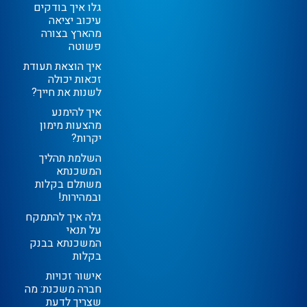
גלו איך בודקים
עיכוב יציאה
מהארץ בצורה
פשוטה
איך הוצאת תעודת
זכאות יכולה
לשנות את חייך?
איך להימנע
מהצעות מימון
יקרות?
השלמת תהליך
המשכנתא
משתלם בקלות
ובמהירות!
גלה איך להתמקח
על תנאי
המשכנתא בבנק
בקלות
אישור זכויות
חברה משכנת: מה
שצריך לדעת