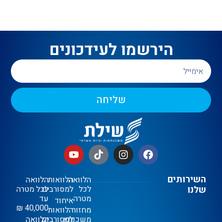
הירשמו לעידכונים
שליחה
השירותים
הלוואה
הלוואות
הלוואה
שלנו
לכל
למסורבים
לכל מטרה
מטרה
עד
איחוד
40,000 ₪
מחזור
הלוואות
משכנתא
למסורבים
הלוואה