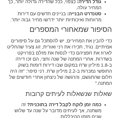
גודל הדירה:
כצפוי, ככל שהדירה גדולה יותר, כך
המחיר עולה.
סטנדרט הבנייה:
בניינים חדשים עם דירות
מרווחות ואיכותיות יותר ידרשו מחיר גבוה יותר.
הסיפור שמאחורי המספרים
כדי להבין את המחירים, יש להסתכל גם על סיפורים
אמיתיים. נגיד, תכירו את רני ואורית, זוג צעיר שהחליט
לארוז את חפציהם כדי לנסות את מזלם בפרויקט
בשדרות. אחרי המתנה של שנה וחצי, הם זכו דירה
ב-1.8 מיליון ש"ח במקום שבו דירות דומות בשוק
החופשי נמכרות ב-2.2 מיליון ש"ח. רני סיפר: "זה היה
חלום שהתגשם, והרגשה של ניצחון אחרי חודשים של
המתנה."
שאלות שנשאלות לעיתים קרובות
כמה זמן לוקח לקבל דירה בתוכנית?
זה
משתנה, אך לעיתים מדובר על שנה עד שלוש
שנים מזמן ההיכללות.