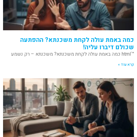
כמה באמת עולה לקחת משכנתא? ההפתעה
שכולם דיברו עליה!
"`html כמה באמת עולה לקחת משכנתא? משכנתא – רק נשמע
קרא עוד »