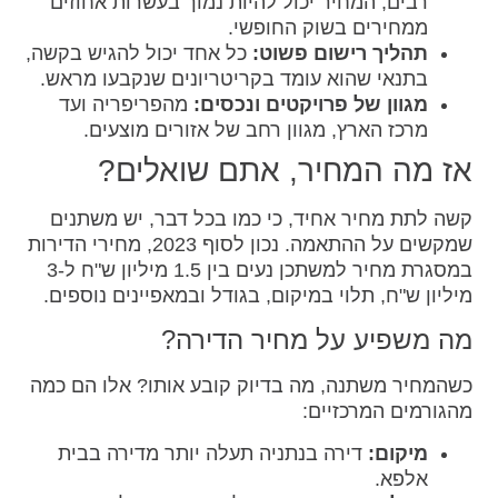
רבים, המחיר יכול להיות נמוך בעשרות אחוזים
ממחירים בשוק החופשי.
תהליך רישום פשוט:
כל אחד יכול להגיש בקשה,
בתנאי שהוא עומד בקריטריונים שנקבעו מראש.
מגוון של פרויקטים ונכסים:
מהפריפריה ועד
מרכז הארץ, מגוון רחב של אזורים מוצעים.
אז מה המחיר, אתם שואלים?
קשה לתת מחיר אחיד, כי כמו בכל דבר, יש משתנים
שמקשים על ההתאמה. נכון לסוף 2023, מחירי הדירות
במסגרת מחיר למשתכן נעים בין 1.5 מיליון ש"ח ל-3
מיליון ש"ח, תלוי במיקום, בגודל ובמאפיינים נוספים.
מה משפיע על מחיר הדירה?
כשהמחיר משתנה, מה בדיוק קובע אותו? אלו הם כמה
מהגורמים המרכזיים:
מיקום:
דירה בנתניה תעלה יותר מדירה בבית
אלפא.