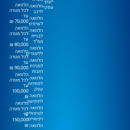
ייעוץ
הלוואה
הלוואה
עסקי
לכל מטרה
לרכב
עד
הלוואה
70,000 ₪
לשיפוץ
הלוואה
הלוואה
לכל מטרה
לבניית
עד
ממ"ד
80,000 ₪
הלוואה
הלוואה
ללימודים
לכל מטרה
הלוואה
עד
לסגירת
90,000 ₪
חובות
הלוואה
הלוואה
לכל מטרה
לפתיחת
עד
עסק
100,000
הלוואה
₪
לחופשה
הלוואה
הלוואה
לכל מטרה
לטיפולים
עד
רפואיים
150,000
₪
הלוואה