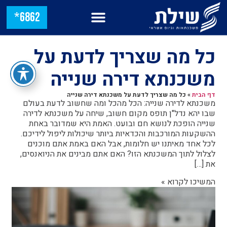
6862*
כל מה שצריך לדעת על
משכנתא דירה שנייה
דף הבית
»
כל מה שצריך לדעת על משכנתא דירה שנייה
משכנתא לדירה שנייה: הכל מהכל ומה שחשוב לדעת בעולם
שבו יהא נדל"ן תופס מקום חשוב, שיחה על משכנתא לדירה
שנייה הופכת לנושא חם ובועט. האמת היא שמדובר באחת
ההשקעות המורכבות והכדאיות ביותר שיכולות ליפול לידיכם.
לכל אחד מאיתנו יש חלומות, אבל האם באמת אתם מוכנים
לצלול לתוך המשכנתא הזו? האם אתם מבינים את הניואנסים,
את […]
המשיכו לקרוא »