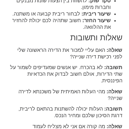
סקר שוק:
להשוות בין הצעות שונות מבנקים
וחברות מימון.
שיעור ריבית:
לבחור ריבית קבועה או משתנה.
שיעור החזר:
חשוב שתהיה לכם יכולת להחזיר
את ההלוואה.
שאלות ותשובות
שאלה:
האם עליי למכור את הדירה הראשונה שלי
לפני רכישת דירה שנייה?
תשובה:
לא בהכרח. יש אנשים שמעדיפים לשמור על
שתי הדירות, אולם חשוב לבדוק את הכדאיות
הפיננסית.
שאלה:
מהי העלות האמיתית של משכנתא לדירה
שנייה?
תשובה:
העלות יכולה להשתנות בהתאם לריבית,
דרגת הסיכון שלכם ומחיר הנכס.
שאלה:
מה קורה אם אני לא מצליח לעמוד