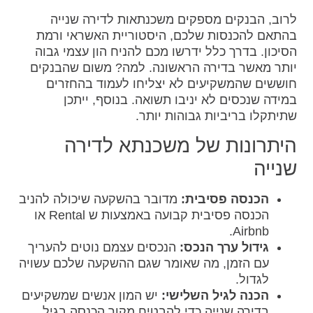
לרוב, הבנקים מספקים משכנתאות לדירה שנייה
בהתאם להכנסות שלכם, היסטוריית האשראי ורמת
הסיכון. בדרך כלל ידרשו מכם להניח הון עצמי גבוה
יותר מאשר בדירה הראשונה. למה? משום שהבנקים
חוששים שהמשקיעים לא יצליחו לעמוד בהחזרים
במידה שנכסים לא יניבו תשואה. בנוסף, ייתכן
שתיתקלו בריביות גבוהות יותר.
היתרונות של משכנתא לדירה
שנייה
הכנסה פסיבית:
מדובר בהשקעה שיכולה להניב
הכנסה פסיבית קבועה באמצעות ש Rental או
Airbnb.
גידול ערך הנכס:
הנכסים עצמם נוטים להעריך
עם הזמן, מה שאומר שגם ההשקעה שלכם עשויה
לגדול.
הכנה לגיל השלישי:
יש המון אנשים שמשקיעים
בדירה שנייה כדי להבטיח מקור הכנסה בגיל