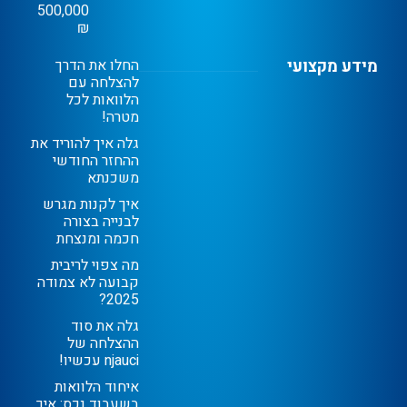
500,000
₪
מידע מקצועי
החלו את הדרך
להצלחה עם
הלוואות לכל
מטרה!
גלה איך להוריד את
ההחזר החודשי
משכנתא
איך לקנות מגרש
לבנייה בצורה
חכמה ומנצחת
מה צפוי לריבית
קבועה לא צמודה
2025?
גלה את סוד
ההצלחה של
njauci עכשיו!
איחוד הלוואות
בשעבוד נכס: איך