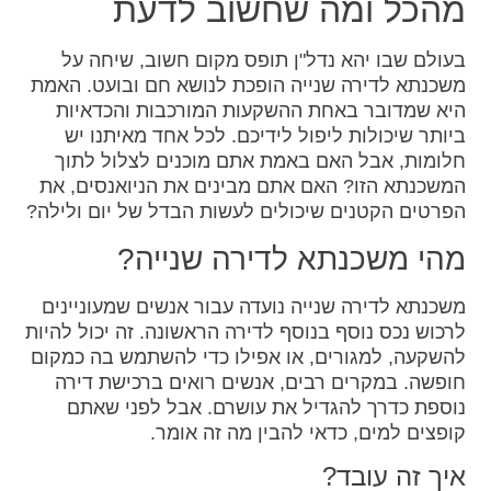
מהכל ומה שחשוב לדעת
בעולם שבו יהא נדל"ן תופס מקום חשוב, שיחה על
משכנתא לדירה שנייה הופכת לנושא חם ובועט. האמת
היא שמדובר באחת ההשקעות המורכבות והכדאיות
ביותר שיכולות ליפול לידיכם. לכל אחד מאיתנו יש
חלומות, אבל האם באמת אתם מוכנים לצלול לתוך
המשכנתא הזו? האם אתם מבינים את הניואנסים, את
הפרטים הקטנים שיכולים לעשות הבדל של יום ולילה?
מהי משכנתא לדירה שנייה?
משכנתא לדירה שנייה נועדה עבור אנשים שמעוניינים
לרכוש נכס נוסף בנוסף לדירה הראשונה. זה יכול להיות
להשקעה, למגורים, או אפילו כדי להשתמש בה כמקום
חופשה. במקרים רבים, אנשים רואים ברכישת דירה
נוספת כדרך להגדיל את עושרם. אבל לפני שאתם
קופצים למים, כדאי להבין מה זה אומר.
איך זה עובד?