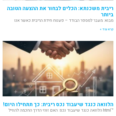
ריבית משכנתא: הכלים לבחור את ההצעה הטובה
ביותר
מבוא: מעבר למספר הבודד – פענוח חידת הריבית כאשר אנו
קרא עוד »
הלוואה כנגד שיעבוד נכס ריבית: כך תתחילו היום!
"`html הלוואה כנגד שיעבוד נכס: האם זוהי הדרך החכמה להוזיל