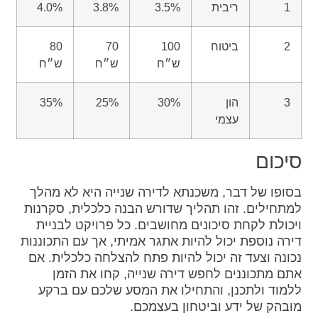
1
ריבית
3.5%
3.8%
4.0%
2
ביטוח
100
70
80
ש״ח
ש״ח
ש״ח
3
הון
30%
25%
35%
עצמי
סיכום
בסופו של דבר, משכנתא לדירה שנייה היא לא מהלך
למתחילים. זהו תהליך שדורש הבנה כלכלית, סקרנות
ויכולת לקחת סיכונים מחושבים. כל פרויקט לבניית
דירה נוספת יכול להיות אתגר אמיתי, אך עם התכוננות
נכונה וצעד זה יכול להיות פתח להצלחה כלכלית. אם
אתם מתכוננים לחפש דירה שנייה, קחו את הזמן
ללמוד ולתכנן, והתחילו את המסע שלכם עם ברקע
מובהק של ידע וביטחון בעצמכם.