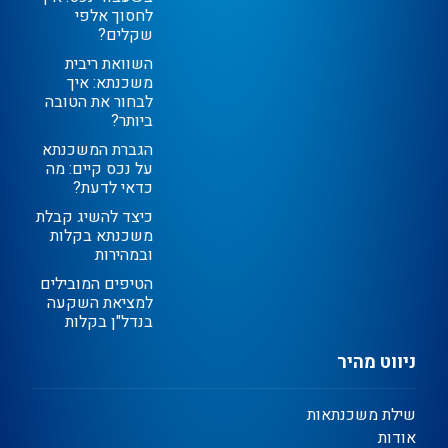
לחסוך אלפי
שקלים?
השוואת ריבית
משכנתא: איך
לבחור את הטובה
ביותר?
הגברת המשכנתא
על נכס קיים: מה
כדאי לדעת?
כיצד להשיג קבלת
משכנתא בקלות
ובמהירות
הטיפים המובילים
למציאת השקעה
בנדל"ן בקלות
ניווט מהיר
שילת משכנתאות
אודות