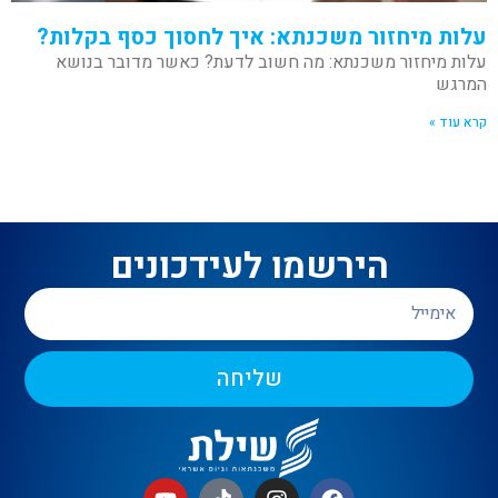
עלות מיחזור משכנתא: איך לחסוך כסף בקלות?
עלות מיחזור משכנתא: מה חשוב לדעת? כאשר מדובר בנושא
המרגש
קרא עוד »
הירשמו לעידכונים
שליחה