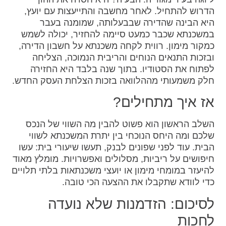
הדרוש להתחיל. לאחר מחשבה והתייעצות עם יועץ,
היא הבינה שהדירה שבבעלותה, שמומנה בעבר
במשכנתא שכבר כמעט סיימה להחזיר, יכולה לשמש
כמקור מימון. רווית לקחה משכנתא על חשבון הדירה,
ובזכות התנאים הנוחים והריבית הנמוכה, הצליחה
לפתוח את הסטודיו. בתוך שנה בלבד היא החזירה
חלק משמעותי מההלוואה בזכות הצלחת העסק החדש.
אז איך מתחילים?
השלב הראשון הוא פשוט להבין מה השווי של הנכס
שלכם ומה היחס הנוכחי בין יתרת המשכנתא לשווי
הבית. עוד לפני שפונים לבנק, תעשו שיעורי בית: עשו
חיפושים על ריביות, מסלולים ואפשרויות. מומלץ מאוד
להיעזר במומחי מימון או יועצי משכנתאות בלתי תלויים
כדי לוודא שתקבלו את ההצעה הכי טובה.
לסיכום: הזדמנות שלא נועדה
לחכות