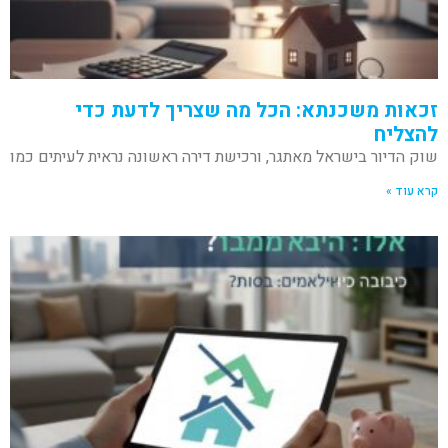
זכאות משכנתא: הכל מה שצריך לדעת כדי
להצליח
שוק הדיור בישראל מאתגר, ורכישת דירה ראשונה נראית לעיתים כמו
קרא עוד »