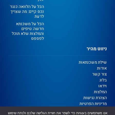
הכל על הלוואה כנגד
נכס קיים: מה שצריך
לדעת
הכל על משכנתא
חדשה: טיפים
והמלצות שלא תוכל
לפספס
ניווט מהיר
שילת משכנתאות
אודות
צור קשר
בלוג
וידאו
המלצות
הצהרת נגישות
מדיניות הפרטיות
תקנון
אנו משתמשים בעוגיות כדי לשפר את חוויית הגלישה שלכם ולנתח שימוש