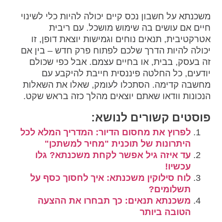
משכנתא על חשבון נכס קיים יכולה להיות כלי לשינוי
חיים אם עושים בה שימוש מושכל. עם ריבית
אטרקטיבית, תנאים נוחים וגמישות יוצאת דופן, זו
יכולה להיות הדרך שלכם לפתוח פרק חדש – בין אם
זה בעסק, בבית, או בחיים עצמם. אבל כפי שכולם
יודעים, כל החלטה פיננסית חייבת להיקבע עם
מחשבה קדימה. הסתכלו לעומק, שאלו את השאלות
הנכונות וודאו שאתם יוצאים מהלך כזה בראש שקט.
פוסטים קשורים לנושא:
לפרוץ את מחסום הדיור: המדריך המלא לכל
היתרונות של תוכנית "מחיר למשתכן"
עד איזה גיל אפשר לקחת משכנתא? גלו
עכשיו!
לוח סילוקין משכנתא: איך לחסוך כסף על
תשלומים?
משכנתא תנאים: כך תבחרו את ההצעה
הטובה ביותר