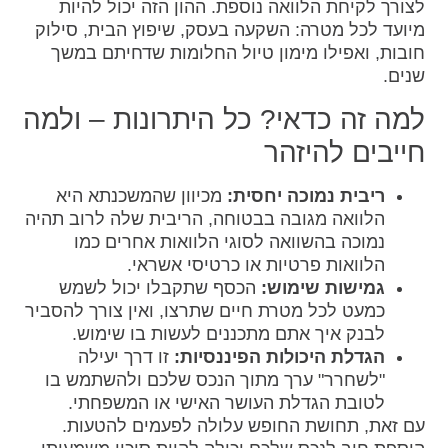
לצורך לקיחת הלוואה נוספת. ההון הזה יכול להיות
מיועד לכל מטרה: השקעה בעסק, שיפוץ הבית, סילוק
חובות, ואפילו מימון טיול החלומות שדחיתם במשך
שנים.
למה זה כדאי? כל היתרונות – ולמה
חייבים להיזהר
ריבית נמוכה יחסית:
מכיוון שהמשכנתא היא
הלוואה מגובה בבטוחה, הריבית שלה לרוב תהיה
נמוכה בהשוואה לסוגי הלוואות אחרים כמו
הלוואות פרטיות או כרטיסי אשראי.
גמישות שימוש:
הכסף שתקבלו יכול לשמש
כמעט לכל מטרת חיים שתרצו, ואין צורך להסביר
לבנק איך אתם מתכננים לעשות בו שימוש.
הגדלת היכולות הפיננסיות:
זו דרך יעילה
"לשחרר" ערך מתוך הנכס שלכם ולהשתמש בו
לטובת הגדלת העושר האישי או המשפחתי.
עם זאת, תחושת החופש עלולה לפעמים להטעות.