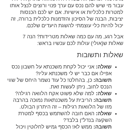
עבור מי שיש להם נכס עם ערך פנוי ורוצים לנצל אותו
למטרות כלכליות או אישיות. אם יש לכם הכנסות
יציבות, הבנה של הסיכון והזדמנות כלכלית ברורה, זה
יכול להיות כלי עוצמתי להשגת היעדים שלכם.
אבל רגע, מה עם כמה שאלות מטרידות? הנה 7
שאלות ש(אולי) עולות לכם עכשיו בראש:
שאלות ותשובות
שאלה:
אני יכול לקחת משכנתא על חשבון נכס
אפילו אם כבר יש לי משכנתא עליו?
תשובה:
כן, בהחלט! כל עוד נשמר היחס של שווי
הנכס לחוב, ניתן לעשות זאת.
שאלה:
למה שלא פשוט אקח הלוואה רגילה?
תשובה:
הריבית על משכנתאות נמוכה בהרבה
מזו של הלוואות רגילות – זה היתרון הבולט.
שאלה:
האם חובה להשתמש בכסף למטרת
השקעה בנדל"ן בלבד?
תשובה:
ממש לא! הכסף גמיש לחלוטין ויכול