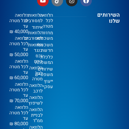
השירותים
הלוואה
הלוואות
הלוואה
שלנו
לכל
למסורבים
לכל מטרה
מטרה
עד
איחוד
40,000 ₪
מחזור
הלוואות
משכנתא
למסורבים
הלוואה
לכל מטרה
משכנתא
הלוואות
עד
חדשה
כנגד
50,000 ₪
נכס
כלכלת
קיים
הלוואה
המשפחה
לכל מטרה
הלוואה
שירותים
עד
לכל
משפטיים
60,000 ₪
מטרה
ייעוץ
הלוואה
הלוואה
עסקי
לכל מטרה
לרכב
עד
הלוואה
70,000 ₪
לשיפוץ
הלוואה
הלוואה
לכל מטרה
לבניית
עד
ממ"ד
80,000 ₪
הלוואה