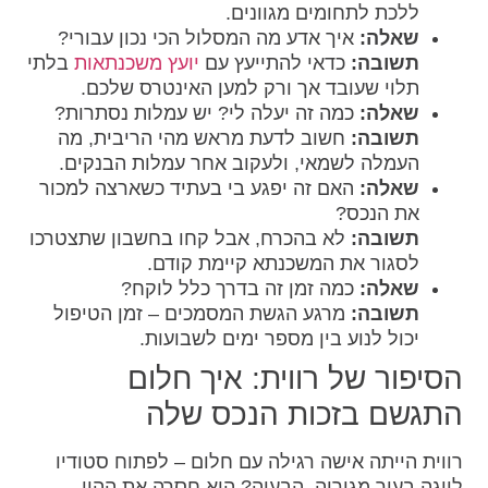
ללכת לתחומים מגוונים.
שאלה:
איך אדע מה המסלול הכי נכון עבורי?
תשובה:
כדאי להתייעץ עם
יועץ משכנתאות
בלתי
תלוי שעובד אך ורק למען האינטרס שלכם.
שאלה:
כמה זה יעלה לי? יש עמלות נסתרות?
תשובה:
חשוב לדעת מראש מהי הריבית, מה
העמלה לשמאי, ולעקוב אחר עמלות הבנקים.
שאלה:
האם זה יפגע בי בעתיד כשארצה למכור
את הנכס?
תשובה:
לא בהכרח, אבל קחו בחשבון שתצטרכו
לסגור את המשכנתא קיימת קודם.
שאלה:
כמה זמן זה בדרך כלל לוקח?
תשובה:
מרגע הגשת המסמכים – זמן הטיפול
יכול לנוע בין מספר ימים לשבועות.
הסיפור של רווית: איך חלום
התגשם בזכות הנכס שלה
רווית הייתה אישה רגילה עם חלום – לפתוח סטודיו
ליוגה בעיר מגוריה. הבעיה? היא חסרה את ההון