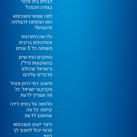
לבניית בית פרטי
בצורה חכמה?
למה שמאי משכנתא
הוא המפתח להצלחה
פיננסית?
גלו את היתרונות
והסיכונים בריבית
משתנה כל 5 שנים
החוקים החדשים
בהשקעות נדל"ן
בישראל שכולם
מדברים עליהם
חישוב דמי היוון מנהל
מקרקעי ישראל: כל
מה שצריך לדעת
הלוואה על בסיס דירה
קיימת: כל מה
שחשוב לדעת
כיצד ייעוץ משכנתא
פרטי יכול לחסוך לך
כסף