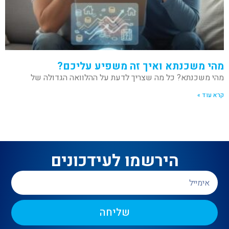
מהי משכנתא ואיך זה משפיע עליכם?
מהי משכנתא? כל מה שצריך לדעת על ההלוואה הגדולה של
קרא עוד »
הירשמו לעידכונים
שליחה