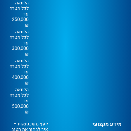
הלוואה
לכל מטרה
עד
250,000
₪
הלוואה
לכל מטרה
עד
300,000
₪
הלוואה
לכל מטרה
עד
400,000
₪
הלוואה
לכל מטרה
עד
500,000
₪
מידע מקצועי
יועץ משכנתאות –
איך לבחור את הטוב