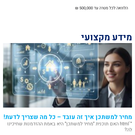
הלוואה לכל מטרה עד 500,000 ₪
מידע מקצועי
מחיר למשתכן איך זה עובד – כל מה שצריך לדעת!
"`html האם תוכנית "מחיר למשתכן" היא באמת ההזדמנות שחיכינו
לה?