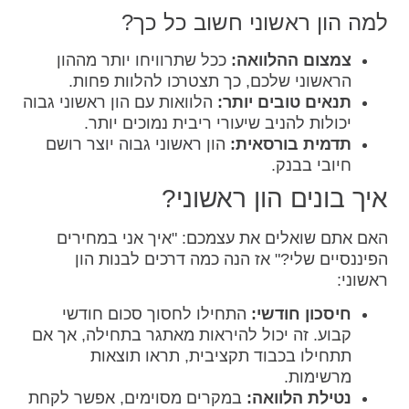
למה הון ראשוני חשוב כל כך?
צמצום ההלוואה:
ככל שתרוויחו יותר מההון
הראשוני שלכם, כך תצטרכו להלוות פחות.
תנאים טובים יותר:
הלוואות עם הון ראשוני גבוה
יכולות להניב שיעורי ריבית נמוכים יותר.
תדמית בורסאית:
הון ראשוני גבוה יוצר רושם
חיובי בבנק.
איך בונים הון ראשוני?
האם אתם שואלים את עצמכם: "איך אני במחירים
הפיננסיים שלי?" אז הנה כמה דרכים לבנות הון
ראשוני:
חיסכון חודשי:
התחילו לחסוך סכום חודשי
קבוע. זה יכול להיראות מאתגר בתחילה, אך אם
תתחילו בכבוד תקציבית, תראו תוצאות
מרשימות.
נטילת הלוואה:
במקרים מסוימים, אפשר לקחת