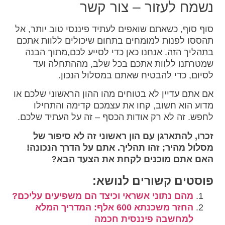
נשמח לעזור – צור קשר
סוף סוף, כשאתם שואפים לעתיד פיננסי טוב יותר, אל
תהססו לפנות למומחים בתחום שיכולים ללוות אתכם
בתהליך הזה. אנחנו כאן כדי לסייע לכם,מתוך הבנה
שמטרתנו ללוות אתכם בכל שלב, מההתחלה ועד
לסיום, כדי להבטיח שאתם במסלול הנכון.
אם אתם עדיין לא בטוחים מהו ההון הראשוני שלכם או
מדוע הוא חשוב, קחו את עצמכם קדימה והתחילו
לחפש. זה לא רק אודות הכסף – זה על העתיד שלכם.
זכרו, להתארגן עם הון ראשוני זה לא סיפור של
מסלול מהיר; זהו תהליך. אתם על הדרך הנכונה!
האם אתם מוכנים לקחת את הצעד הבא?
פוסטים קשורים לנושא:
מהם נתוני אשראי וכיצד הם משפיעים עליכם?
החזר משכנתא 600 אלף: המדריך המלא
למחשבה פיננסית חכמה