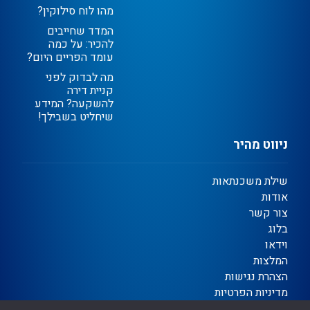
מהו לוח סילוקין?
המדד שחייבים
להכיר: על כמה
עומד הפריים היום?
מה לבדוק לפני
קניית דירה
להשקעה? המידע
שיחליט בשבילך!
ניווט מהיר
שילת משכנתאות
אודות
צור קשר
בלוג
וידאו
המלצות
הצהרת נגישות
מדיניות הפרטיות
תקנון