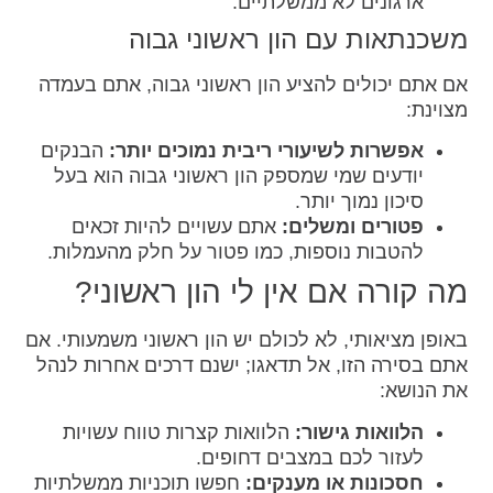
ארגונים לא ממשלתיים.
משכנתאות עם הון ראשוני גבוה
אם אתם יכולים להציע הון ראשוני גבוה, אתם בעמדה
מצוינת:
אפשרות לשיעורי ריבית נמוכים יותר:
הבנקים
יודעים שמי שמספק הון ראשוני גבוה הוא בעל
סיכון נמוך יותר.
פטורים ומשלים:
אתם עשויים להיות זכאים
להטבות נוספות, כמו פטור על חלק מהעמלות.
מה קורה אם אין לי הון ראשוני?
באופן מציאותי, לא לכולם יש הון ראשוני משמעותי. אם
אתם בסירה הזו, אל תדאגו; ישנם דרכים אחרות לנהל
את הנושא:
הלוואות גישור:
הלוואות קצרות טווח עשויות
לעזור לכם במצבים דחופים.
חסכונות או מענקים:
חפשו תוכניות ממשלתיות