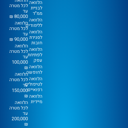
הלוואה
הלוואה
לכל מטרה
לבניית
עד
ממ"ד
80,000 ₪
הלוואה
הלוואה
ללימודים
לכל מטרה
הלוואה
עד
לסגירת
90,000 ₪
חובות
הלוואה
הלוואה
לכל מטרה
לפתיחת
עד
עסק
100,000
הלוואה
₪
לחופשה
הלוואה
הלוואה
לכל מטרה
לטיפולים
עד
רפואיים
150,000
₪
הלוואה
מיידית
הלוואה
לכל מטרה
עד
200,000
₪