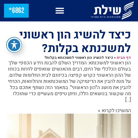
6862*
כיצד להשיג הון ראשוני
למשכנתא בקלות?
דף הבית
»
כיצד להשיג הון ראשוני למשכנתא בקלות?
הון ראשוני למשכנתא: המדריך השלם להבנת הידע הכספי שלך
בעולם הכלכלי של היום, רבים מהאנשים שואפים לחזות בכוחו
של ההון הראשוני כקרש קפיצה בכיוונם לבית החלומות שלהם.
על מנת להבין את הדינמיקה של המשכנתאות וההלוואות, הכרחי
להבין את מושג ה"הון הראשוני". במאמר הזה נשתף אתכם בכל
מה שקשור בנושאים הללו, וניתן טיפים מעשיים כדי שתוכלו
[…]
המשיכו לקרוא »