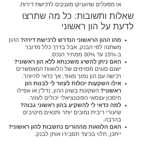
או מפעלים שהעניקו מענקים לרכישת דירות.
שאלות ותשובות: כל מה שתרצו
לדעת על הון ראשוני
מהו ההון הראשוני הנדרש לרכישת דירה?
ההון
משתנה לפי הבנק, אבל בדרך כלל מדובר
ב-15% עד 30% ממחיר הנכס.
האם ניתן להשיג משכנתא ללא הון ראשוני?
ישנם סוגים מסוימים של הלוואות המאפשרים
רכישה עם הון נמוך מאוד, אך כדאי להיזהר.
אילו השקעות יכולות לעזור לי לבנות הון
ראשוני?
השקעות בשוק ההון, נדל"ן או אפילו
חיסכון עצמאי הפוטנציאלי יכולים לעזור.
למה כדאי לי להשקיע בהון ראשוני גבוה?
שיעורי ריבית נמוכים יותר ותנאים מיטיבים
בהרבה.
האם הלוואות מההורים נחשבות להון ראשוני?
ייתכן, תלוי בכיצד תסבירו אותן לבנק.