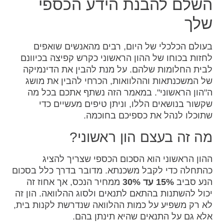
השלם להבנת הידע הכספי
שלך
בעולם הכלכלי של היום, רבים מהאנשים שואפים
לחזות בכוחו של ההון הראשוני כקרש קפיצה בכיוונם
לבית החלומות שלהם. על מנת להבין את הדינמיקה
של המשכנתאות וההלוואות, הכרחי להבין את מושג
ה"הון הראשוני". במאמר הזה נשתף אתכם בכל מה
שקשור בנושאים הללו, וניתן טיפים מעשיים כדי
שתוכלו לנהל את כספיכם בחוכמה.
מה זה בעצם הון ראשוני?
ההון הראשוני הוא הסכום הכספי שצריך להציג
כהתחלה כדי לקבל משכנתא. מדובר בדרך כלל בסכום
הנע סביב
15% עד 30%
ממחיר הנכס, אך אחוז זה
יכול להשתנות בהתאם לתנאים ולסוג ההלוואה. הון זה
לא רק משפיע על כמות ההלוואה שנדרשת לקנות בית,
אלא גם על התנאים שהיא תינתן בהם.