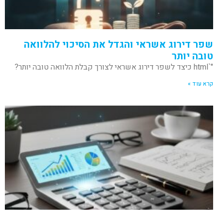
שפר דירוג אשראי והגדל את הסיכוי להלוואה
טובה יותר
"`html כיצד לשפר דירוג אשראי לצורך קבלת הלוואה טובה יותר?
קרא עוד »