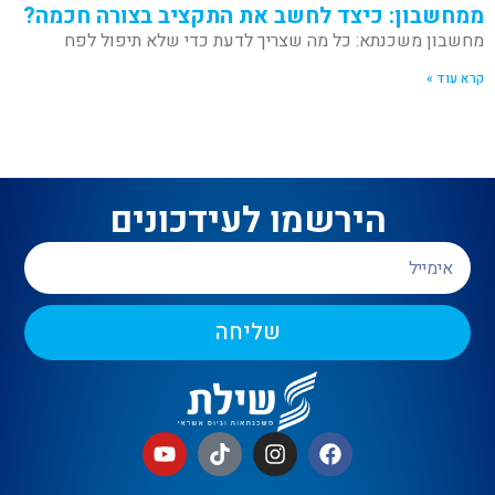
ממחשבון: כיצד לחשב את התקציב בצורה חכמה?
מחשבון משכנתא: כל מה שצריך לדעת כדי שלא תיפול לפח
קרא עוד »
הירשמו לעידכונים
שליחה