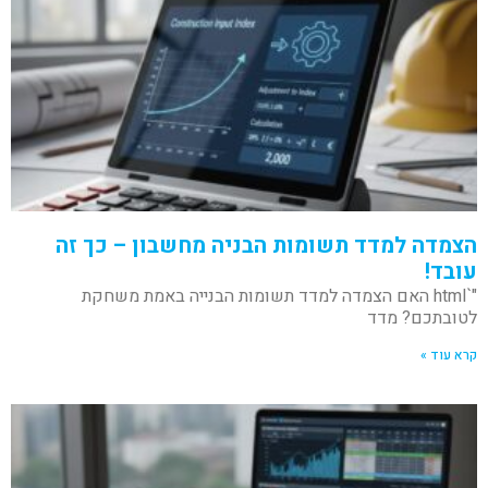
הצמדה למדד תשומות הבניה מחשבון – כך זה
עובד!
"`html האם הצמדה למדד תשומות הבנייה באמת משחקת
לטובתכם? מדד
קרא עוד »