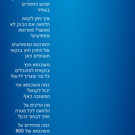
תמנע הפסדים
בעתיד
איך ניתן לקחת
הלוואה אם הבנק לא
מאשר? פתרונות
מפתיעים!
היתרונות המפתיעים
של מימון חוץ בנקאי
חשופים כאן
משכנתא חוץ
בנקאית למוגבלים:
כל מה שצריך לדעת!
כמה משכנתא אני
יכול לקחת?
התשובה כאן!
מה הריבית על
הלוואה לכל מטרה
ואיך לבחור נכון?
כמה מחזירים על
משכנתא של 800