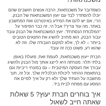
כשמדובר על משכנתאות, הרבה אנשים חושבים שהם
יוכלו להסתדר לבד עם יועץ המשכנתאות של הבנק.
הרי, אם יש להם את המידע באינטרנט ואת המחשבון
באתר, מה עוד צריך? אבל הי, זה כבר הסיפור על
"המלכודת הנסתרת". יועץ המשכנתאות של הבנק עובד
עבור הבנק
. הוא מחויב להשיג את התנאים הטובים
ביותר – לא לך, אלא למקום העבודה שלו. וזה לא
שהוא רע, פשוט ככה זה עובד.
חברת ייעוץ משכנתאות, לעומת זאת, פועלת באופן
בלתי תלוי. מטרתה היא לייצג אותך מול הבנק ולהשיג
עבורך את העסקה המיטבית – גם במונחי ריביות וגם
בהתאמת ההחזר ליכולת הכלכלית שלך. וכל זה, תוך
מחשבה על העתיד שלך ולא רק על איך לסיים את
המסע עם מפתח לבית ביד.
איך בוחרים חברת יעוץ? 5 שאלות
שאתה חייב לשאול