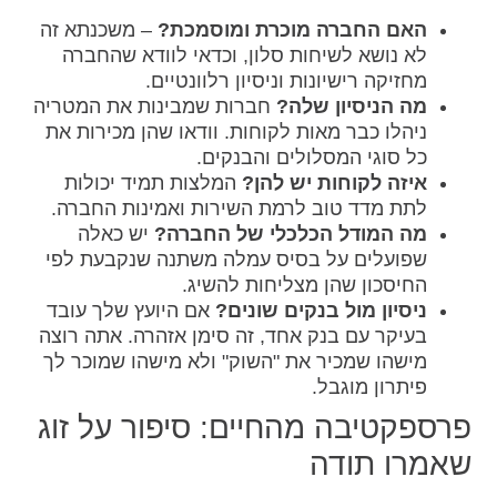
האם החברה מוכרת ומוסמכת?
– משכנתא זה
לא נושא לשיחות סלון, וכדאי לוודא שהחברה
מחזיקה רישיונות וניסיון רלוונטיים.
מה הניסיון שלה?
חברות שמבינות את המטריה
ניהלו כבר מאות לקוחות. וודאו שהן מכירות את
כל סוגי המסלולים והבנקים.
איזה לקוחות יש להן?
המלצות תמיד יכולות
לתת מדד טוב לרמת השירות ואמינות החברה.
מה המודל הכלכלי של החברה?
יש כאלה
שפועלים על בסיס עמלה משתנה שנקבעת לפי
החיסכון שהן מצליחות להשיג.
ניסיון מול בנקים שונים?
אם היועץ שלך עובד
בעיקר עם בנק אחד, זה סימן אזהרה. אתה רוצה
מישהו שמכיר את "השוק" ולא מישהו שמוכר לך
פיתרון מוגבל.
פרספקטיבה מהחיים: סיפור על זוג
שאמרו תודה