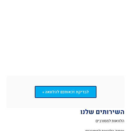
לבדיקת זכאותכם להלוואה »
השירותים שלנו
הלוואות למסורבים