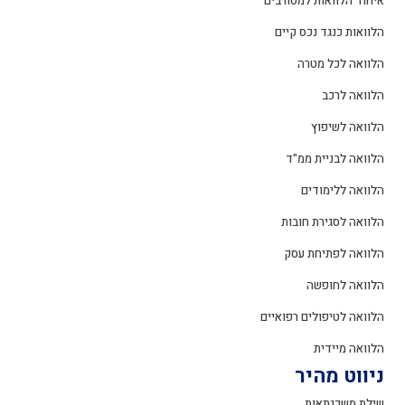
איחוד הלוואות למסורבים
הלוואות כנגד נכס קיים
הלוואה לכל מטרה
הלוואה לרכב
הלוואה לשיפוץ
הלוואה לבניית ממ"ד
הלוואה ללימודים
הלוואה לסגירת חובות
הלוואה לפתיחת עסק
הלוואה לחופשה
הלוואה לטיפולים רפואיים
הלוואה מיידית
ניווט מהיר
שילת משכנתאות