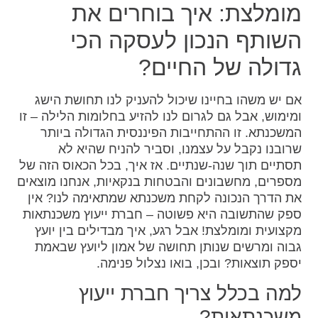
מומלצת: איך בוחרים את
השותף הנכון לעסקה הכי
גדולה של החיים?
אם יש משהו בחיינו שיכול להעניק לנו תחושת הישג
ומימוש, אבל גם לגרום לנו להזיע בחלומות הלילה – זו
המשכנתא. זו ההתחייבות הפיננסית הגדולה ביותר
שרובנו נקבל על עצמנו, וסביר להניח שהיא לא
תסתיים תוך שנה-שנתיים. אז איך, בכל הכאוס הזה של
מספרים, מחשבונים והבטחות בנקאיות, אנחנו מוצאים
את הדרך הנכונה לקחת משכנתא שמתאימה לנו? אין
ספק שהתשובה היא פשוטה – חברת ייעוץ משכנתאות
מקצועית ומומלצת! אבל רגע, איך מבדילים בין יועץ
גבוה ומרשים שנותן תחושה של אמון ליועץ שבאמת
יספק תוצאות? ובכן, בואו נצלול פנימה.
למה בכלל צריך חברת ייעוץ
משכנתאות?