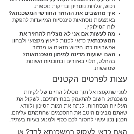
רכוש, עלויות נוטריון ובדיקות נוספות.
איך מחשבים את ההחזר החודשי המשכנתא?
באמצעות נוסחאות פיננסיות המיועדות להפקת
לוח הסילוקין.
מה לעשות אם אני לא מצליח להחזיר את
המשכנתא?
כדאי לפנות לייעוץ מקצועי ולבחון
אפשרויות כמו חידוש תנאים או מחזור.
האם ישועות מדינה למימון משכנתאות?
בהחלט, תלוי באזורים ובתוכניות השונות
שמוגשות.
עצות לפרטים הקטנים
לפני שתקפצו אל תוך מסלול החיים של לקיחת
משכנתא, חשוב להתעמק בבחירותיכם. לשקול את
העלויות הנסתרות, לנתח את רמות הסיכון ולוודא
שאתם מבינים היטב את ההסכמים שחתמתם עליהם.
תכנון נכון עשוי לחסוך לכם כסף ולמנוע בעיות בעתיד.
האם כדאי לעסוק במשכנתא לבד? או