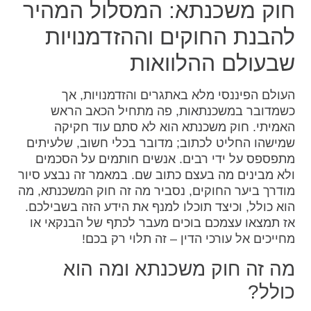
חוק משכנתא: המסלול המהיר
להבנת החוקים וההזדמנויות
שבעולם ההלוואות
העולם הפיננסי מלא באתגרים והזדמנויות, אך
כשמדובר במשכנתאות, פה מתחיל הכאב הראש
האמיתי. חוק משכנתא הוא לא סתם עוד חקיקה
שמישהו החליט לכתוב; מדובר בכלי חשוב, שלעיתים
מתפספס על ידי רבים. אנשים חותמים על הסכמים
ולא מבינים מה בעצם כתוב שם. במאמר זה נבצע סיור
מודרך ביער החוקים, נסביר מה זה חוק המשכנתא, מה
הוא כולל, וכיצד תוכלו למנף את הידע הזה בשבילכם.
אז תמצאו עצמכם בוכים מעבר לכתף של הבנקאי או
מחייכים אל עורכי הדין – זה תלוי רק בכם!
מה זה חוק משכנתא ומה הוא
כולל?