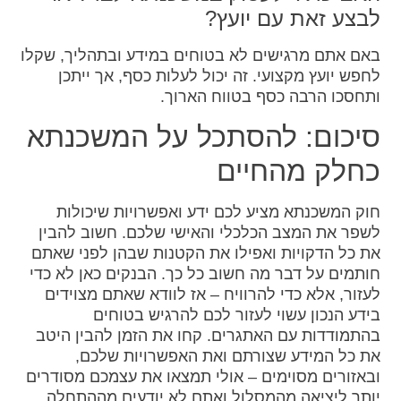
לבצע זאת עם יועץ?
באם אתם מרגישים לא בטוחים במידע ובתהליך, שקלו
לחפש יועץ מקצועי. זה יכול לעלות כסף, אך ייתכן
ותחסכו הרבה כסף בטווח הארוך.
סיכום: להסתכל על המשכנתא
כחלק מהחיים
חוק המשכנתא מציע לכם ידע ואפשרויות שיכולות
לשפר את המצב הכלכלי והאישי שלכם. חשוב להבין
את כל הדקויות ואפילו את הקטנות שבהן לפני שאתם
חותמים על דבר מה חשוב כל כך. הבנקים כאן לא כדי
לעזור, אלא כדי להרוויח – אז לוודא שאתם מצוידים
בידע הנכון עשוי לעזור לכם להרגיש בטוחים
בהתמודדות עם האתגרים. קחו את הזמן להבין היטב
את כל המידע שצורתם ואת האפשרויות שלכם,
ובאזורים מסוימים – אולי תמצאו את עצמכם מסודרים
יותר ליציאה מהמסלול ואתם לא יודעים מההתחלה.