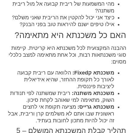
מהי המשמעות של ריבית קבועה אל מול ריבית
משתנה?
כיצד אני יכול להקטין את הריבית שאני משלם?
אילו טיפים ישנם להיראות טוב בפני הבנק?
האם כל משכנתא היא מתאימה?
ההבנה המקצועית לכל משכנתא היא קריטית. קיימות
סוגי משכנתאות רבות, וכל אחת מתאימה למצב כלכלי
מסוים:
משכנתא קFixed:
הלוואה עם ריבית קבועה
לאורך כל תקופת ההחזר, שהיא אידיאלית
ליציבות פיננסית.
משכנתא משתנה:
ריבית שמשתנה לפי תנודות
השוק, מתאימה למי שאוהב לקחת סיכון.
משכנתא גרייס:
מציעה תקופת אי לחצים
ראשונית שבו אתם לא משלמים קרן וריבית, אבל
זה יכול להיות מתכון לחובות בעתיד.
תהליך קבלת המשכנתא המושלם – 5