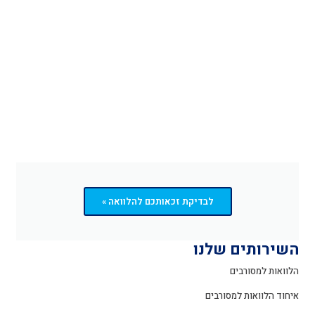
לבדיקת זכאותכם להלוואה »
השירותים שלנו
הלוואות למסורבים
איחוד הלוואות למסורבים