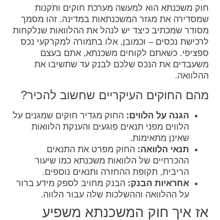
חוק משכנתא הוא למעשה מערכת חוקים ותקנות
שמסדירה את מגזר המשכנתאות במדינה. זהו מסמך
מסודר שמכתיב כיצד יש לנהל את ההלוואות שנלקחות
לרכישת נכסים – וכמובן, אלו בתמורה למקרקעי נכס
ספציפי. כשאתם לקוחים משכנתא, אתם בעצם
משעבדים את הנכס שלכם לבנק עד שתשיבו את
ההלוואה.
מהם החוקים העיקריים שחשוב להכיר?
הגנה על הלווים:
החוק מגדיר חוקים שמגנים על
הלווים מפני תנאים פוגעים והענקת הלוואות
שאינן מתאימות.
תנאי הלוואה:
החוק מפרט את התנאים
ההכרחיים של הלוואות משכנתא כמו שיעור
הריבית, תקופת ההחזרה ותנאים נוספים.
אחראיות הבנק:
הבנק מחויב לספק מידע ברור
על ההלוואה וההשלכות שלה עבור הלווה.
אז איך חוק המשכנתא משפיע