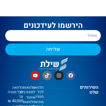
הירשמו לעידכונים
שליחה
השירותים
הלוואה
הלוואות
הלוואה
שלנו
לכל
למסורבים
לכל מטרה
מטרה
עד
איחוד
40,000 ₪
מחזור
הלוואות