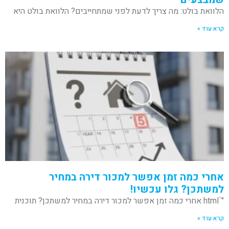
הלוואת בולט: מה צריך לדעת לפני שמתחייבים? הלוואת בולט היא
קרא עוד »
אחרי כמה זמן אפשר למכור דירה במחיר
למשתכן? גלו עכשיו!
"`html אחרי כמה זמן אפשר למכור דירה במחיר למשתכן? תוכנית
קרא עוד »