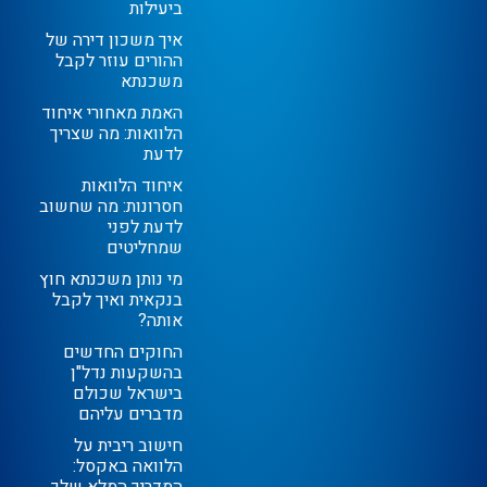
ביעילות
איך משכון דירה של
ההורים עוזר לקבל
משכנתא
האמת מאחורי איחוד
הלוואות: מה שצריך
לדעת
איחוד הלוואות
חסרונות: מה שחשוב
לדעת לפני
שמחליטים
מי נותן משכנתא חוץ
בנקאית ואיך לקבל
אותה?
החוקים החדשים
בהשקעות נדל"ן
בישראל שכולם
מדברים עליהם
חישוב ריבית על
הלוואה באקסל:
המדריך המלא שלך