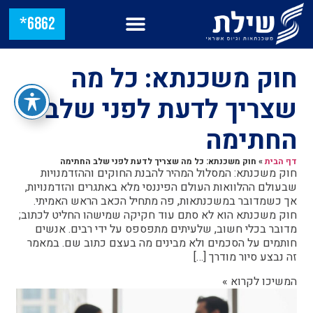
6862*
חוק משכנתא: כל מה
שצריך לדעת לפני שלב
החתימה
דף הבית
»
חוק משכנתא: כל מה שצריך לדעת לפני שלב החתימה
חוק משכנתא: המסלול המהיר להבנת החוקים וההזדמנויות
שבעולם ההלוואות העולם הפיננסי מלא באתגרים והזדמנויות,
אך כשמדובר במשכנתאות, פה מתחיל הכאב הראש האמיתי.
חוק משכנתא הוא לא סתם עוד חקיקה שמישהו החליט לכתוב;
מדובר בכלי חשוב, שלעיתים מתפספס על ידי רבים. אנשים
חותמים על הסכמים ולא מבינים מה בעצם כתוב שם. במאמר
זה נבצע סיור מודרך […]
המשיכו לקרוא »