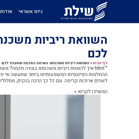
גיוס אשראי
אודות
השוואת ריביות משכנ
לכם
דף הבית
»
השוואת ריביות משכנתא: השיטה החכמה שתעזור לכם
"`html איך להשוות ריביות משכנתא בצורה חכמה?
ההחלטות הפיננסיות המשמעותיות ביותר שתעשה אי פעם
לשנים ארוכות קדימה. עם כל כך הרבה בנקים, מסלולי
המשיכו לקרוא »