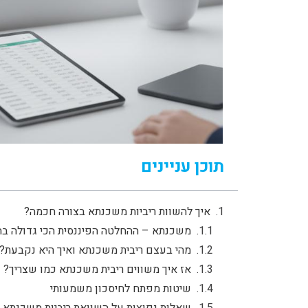
תוכן עניינים
איך להשוות ריביות משכנתא בצורה חכמה?
משכנתא – ההחלטה הפיננסית הכי גדולה בח
מהי בעצם ריבית משכנתא ואיך היא נקבעת?
אז איך משווים ריבית משכנתא כמו שצריך?
שיטות מפתח לחיסכון משמעותי
שאלות נפוצות על השוואת ריביות משכנתא