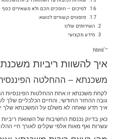
לסיכום – חוסכים חכם ולא משאירים כסף 
פוסטים קשורים לנושא:
השירותים שלנו
מידע מקצועי
"`html
איך להשוות ריביות משכנת
משכנתא – ההחלטה הפיננסית 
לקחת משכנתא זו אחת ההחלטות הפיננסיות המ
גובה ההחזר החודשי, והחיים הכלכליים שלך לשנ
איך תדע שאתה לא משלם על המשכנתא שלך יו
כאן בדיוק נכנסת החשיבות של השוואת ריביות 
עשרות ואף מאות אלפי שקלים לאורך חיי ההלוו