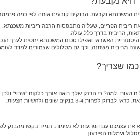
 היא נקבעת?
בית המשכנתא נקבעת. הבנקים קובעים אותה לפי כמה פרמטר
ת ריבית הפריים, שעליה מתבססות הרבה ריביות משכנתא.
ות, הריבית בדרך כלל עולה.
יסטוריית האשראי ואפילו סכום המשכנתא יחסית לערך הנכס
ונה מריבית משתנה, וכך גם מסלולים שצמודים למדד לעומ
כמו שצריך?
ו טעות. למה? כי הבנק שלך רואה אותך כלקוח "שבוי" ולכן 
 3-4 בנקים שונים ולהשוות הצעות.
א את עצמכם עם הפתעות לא נעימות. תמיד בקשו מהבנק לש
לול ועמלות הפירעון.