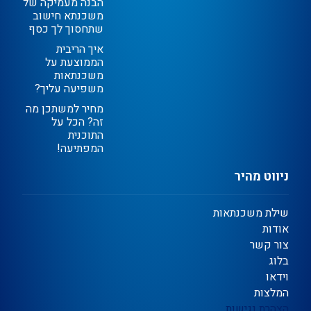
הבנה מעמיקה של
משכנתא חישוב
שתחסוך לך כסף
איך הריבית
הממוצעת על
משכנתאות
משפיעה עליך?
מחיר למשתכן מה
זה? הכל על
התוכנית
המפתיעה!
ניווט מהיר
שילת משכנתאות
אודות
צור קשר
בלוג
וידאו
המלצות
הצהרת נגישות