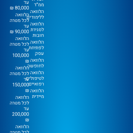
עד
ממ"ד
80,000 ₪
הלוואה
הלוואה
ללימודים
לכל מטרה
הלוואה
עד
לסגירת
90,000 ₪
חובות
הלוואה
הלוואה
לכל מטרה
לפתיחת
עד
עסק
100,000
הלוואה
₪
לחופשה
הלוואה
הלוואה
לכל מטרה
לטיפולים
עד
רפואיים
150,000
₪
הלוואה
מיידית
הלוואה
לכל מטרה
עד
200,000
₪
הלוואה
לכל מטרה