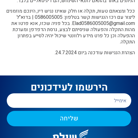
הניתנים באתר בהתאם לתנאי השימוש, הם דיגיטאליים בלבד.
ככל ומצאתם טעות, תקלה או חלק שאינו נגיש דיו, הינכם מוזמנים
ליצור עם רכז הנגישות קשר בטלפון: 0586005005 | בדוא"ל
Elad0586005005@gmail.com. בכל פניה שכזו, אנא פרטו את
מהות התקלה והפעולה שניסיתם לבצע, גרסת הדפדפן ומערכת
ההפעלה וכן כל פרט מידע רלוונטי שיכול יהיה לסייע בפתרון
התקלה.
הצהרת הנגישות עודכנה ביום 24.7.2024.
הירשמו לעידכונים
שליחה