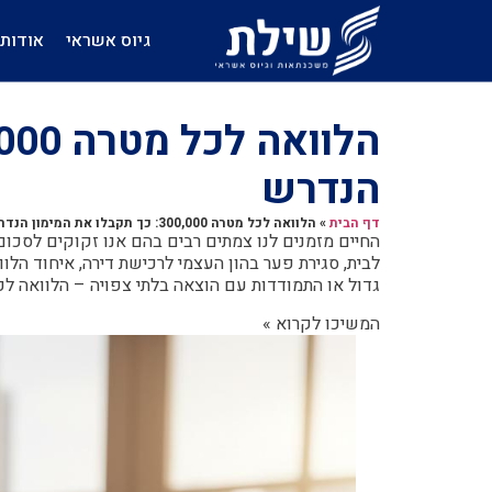
גיוס אשראי
אודות
הנדרש
דף הבית
»
הלוואה לכל מטרה 300,000: כך תקבלו את המימון הנדרש
החיים מזמנים לנו צמתים רבים בהם אנו זקוקים לסכום
לבית, סגירת פער בהון העצמי לרכישת דירה, איחוד הל
גדול או התמודדות עם הוצאה בלתי צפויה – הלוואה לכל 
המשיכו לקרוא »