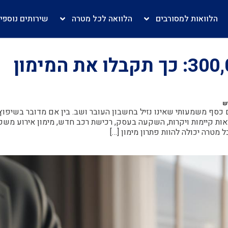
הלוואות למסורבים
הלוואה לכל מטרה
שירותים נוספי
הלוואה לכל מטרה 300,000: כך תקבלו את המימון
 כסף משמעותי שאינו נזיל בחשבון העובר ושב. בין אם מדובר בשיפוץ
וואות קיימות ויקרות, השקעה בעסק, רכישת רכב חדש, מימון אירוע משפ
מטרה יכולה להוות פתרון מימון […]