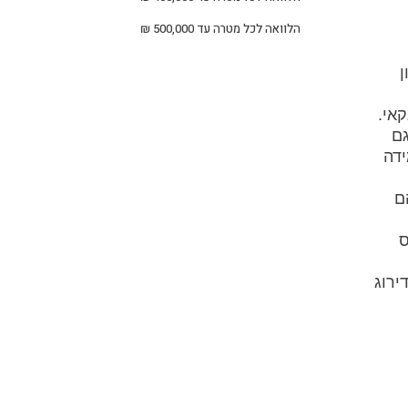
הלוואה לכל מטרה עד 500,000 ₪
ן
אי.
"ח, ולרוב גם
ידה
 הם
ס
ירוג