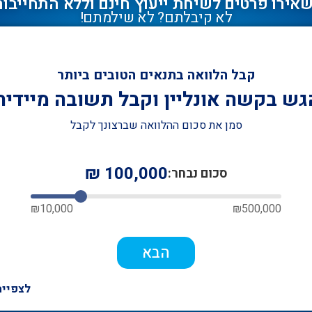
אירו פרטים לשיחת ייעוץ חינם וללא התחייבות
לא קיבלתם? לא שילמתם!
קבל הלוואה בתנאים הטובים ביותר
גש בקשה אונליין וקבל תשובה מיידית
סמן את סכום ההלוואה שברצונך לקבל
₪
100,000
סכום נבחר:
₪
10,000
₪
500,000
הבא
לצפייה