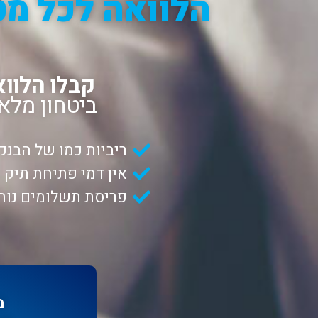
קבלו הלווא
ביטחון מלא
ריביות כמו של הבנק
אין דמי פתיחת תיק
פריסת תשלומים נוח
מ