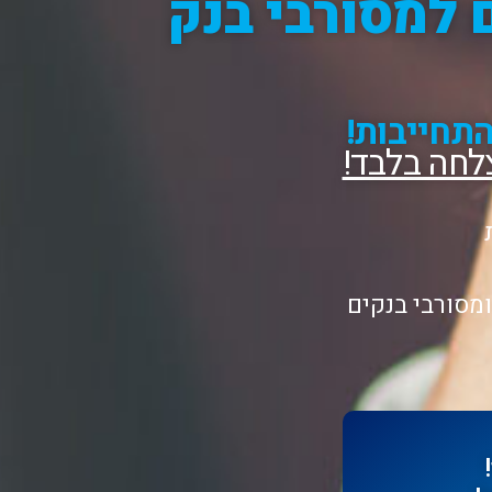
טרה עד 500,000 ₪ גם למסורבי בנק
תחייבות!
לחה בלבד!