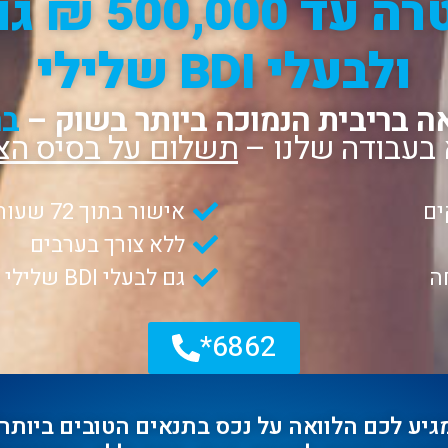
הלוואה לכל מ
ולבעלי BDI שלילי
ה בריבית הנמוכה ביותר בשוק –
בה
 בעבודה שלנו –
תשלום על בסיס הצ
ים
אישור בתוך 72 שעות
ללא צורך בערבים
ה
גם לבעלי BDI שלילי ומסורבי בנקים
6862*
גיע לכם הלוואה על נכס בתנאים הטובים ביותר!