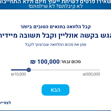
אירו פרטים לשיחת ייעוץ חינם וללא התחייבות
לא קיבלתם? לא שילמתם!
קבל הלוואה בתנאים הטובים ביותר
גש בקשה אונליין וקבל תשובה מיידית
סמן את סכום ההלוואה שברצונך לקבל
₪
100,000
סכום נבחר:
₪
10,000
₪
500,000
הבא
לצפייה