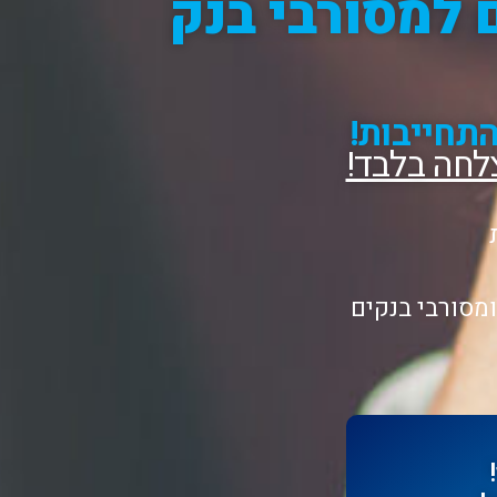
טרה עד 300,000 ₪ גם למסורבי בנק
תחייבות!
לחה בלבד!