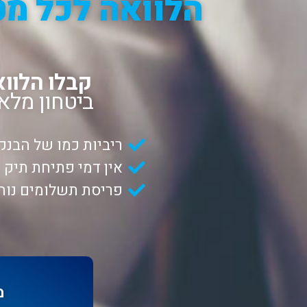
קבלו הלווא
ביטחון מלא
ריביות כמו של הבנק
אין דמי פתיחת תיק
פריסת תשלומים נוח
מ