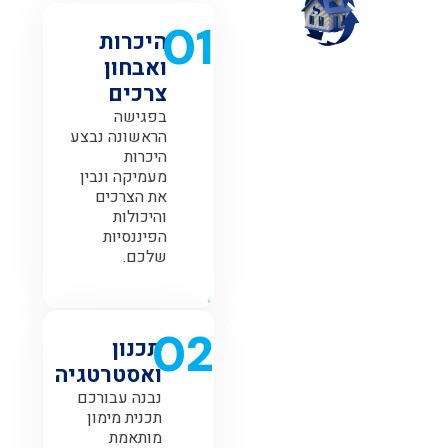
01
היכרות
ואבחון
צרכים
בפגישה
הראשונה נבצע
היכרות
מעמיקה ונבין
את הצרכים
והיכולות
הפיננסיות
שלכם.
02
תכנון
ואסטרטגיה
נבנה עבורכם
תכנית מימון
מותאמת