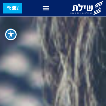
6862*