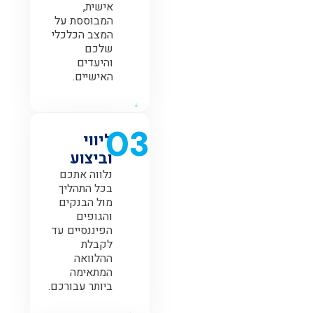
אישית,
המבוססת על
המצב הכלכלי
שלכם
והיעדים
האישיים.
03
ליווי
וביצוע
נלווה אתכם
בכל התהליך
מול הבנקים
והגופים
הפיננסיים עד
לקבלת
ההלוואה
המתאימה
ביותר עבורכם.