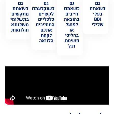
גם
גם
גם
גם
כשאתם
כשאתם
כשנקלעתם
כשאתם
בעלי
חייבים
לקשיים
מתקשים
BDI
בהוצאה
כלכליים
בתשלומי
שלילי
לפועל
המחייבים
משכנתא
או
אתכם
והלוואות
בהליכי
לקחת
פשיטת
הלוואה
רגל