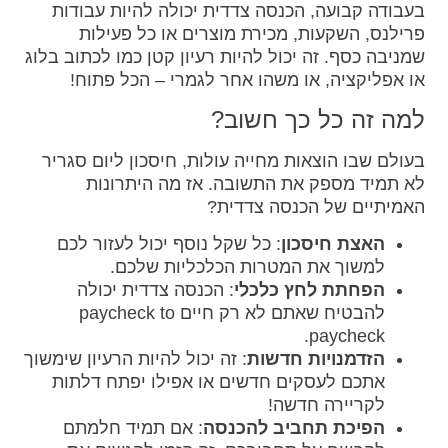
בעבודה קבועה, הכנסה צדדית יכולה להיות עבודות
פרילנס, השקעות, מכירת מוצרים או כל פעילות
שמניבה כסף. זה יכול להיות רעיון קטן כמו לכתוב בלוג
או אפליקציה, או משהו אחר לגמרי – הכל פתוח!
למה זה כל כך חשוב?
בעולם שבו הוצאות מחייה עולות, חיסכון ליום סגריר
לא תמיד מספק את התשובה. אז מה היתרונות
האמיתיים של הכנסה צדדית?
האצת חיסכון
: כל שקל נוסף יכול לעזור לכם
למשוך את המטרות הכלכליות שלכם.
הפחתת לחץ כלכלי
: הכנסה צדדית יכולה
להבטיח שאתם לא רק חיים paycheck to
paycheck.
הזדמנויות חדשות
: זה יכול להיות הרעיון שימשוך
אתכם לעסקים חדשים או אפילו יפתח דלתות
לקריירה חדשה!
הפיכת תחביב להכנסה
: אם תמיד חלמתם