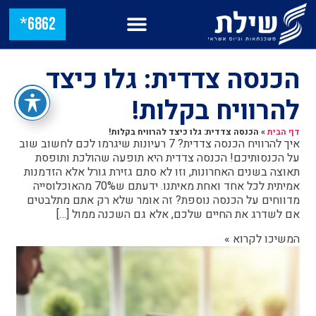
6862*
הכנסה צדדית: גלו כיצד
להרוויח בקלות!
דף הבית
»
הכנסה צדדית: גלו כיצד להרוויח בקלות!
איך להרוויח הכנסה צדדית? 7 רעיונות שיגרמו לכם לחשוב שוב
על הכנסותיכם! הכנסה צדדית היא תופעה שהולכת ותופסת
תאוצה בשנים האחרונות, וזו לא סתם גזירת גורל אלא הזדמנות
אמיתית לכל אחד ואחת מאיתנו. ידעתם ש70% מהאוכלוסייה
מדווחים על הכנסה נוספת? זה אומר שלא רק אתם מתלבטים
אם לשדרג את החיים שלכם, אלא גם השכנה ממול […]
המשיכו לקרוא »