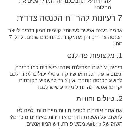
להרוויח על תחביבכם, זה הזמן להגשים את
החלום!
7 רעיונות להרוויח הכנסה צדדית
אז מה בעצם אפשר לעשות? קיימים המון דרכים לייצר
הכנסה צדדית, והן מתמקדות בתחומים שונים. להלן 7
מהן:
1. מקצועות פרילנס
בימינו, עshiום הפרילנס פורח! כישורים כמו כתיבה,
עיצוב גרפי, תכנות או שיווק דיגיטלי יכולים לעזור לכם
להשיג הכנסה נוספת. אין צורך להשקיע בקורסים
יקרים; אפשר להתחיל מהידע שיש לכם!
2. טיולים וחוויות
אם אתם אוהבים לטפח חוויות תיירותיות, למה לא
לחשוב על השכרת חדרים או דירות באזורים מוכרים?
השוק של Airbnb ממש פורח, ויש המון אנשים