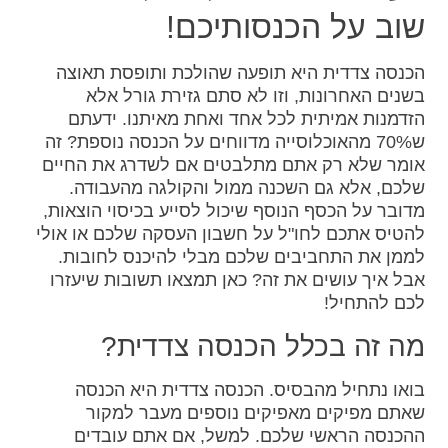
שוב על הכנסותיכם!
הכנסה צדדית היא תופעה שהולכת ותופסת תאוצה
בשנים האחרונות, וזו לא סתם גזירת גורל אלא
הזדמנות אמיתית לכל אחד ואחת מאיתנו. ידעתם
ש70% מהאוכלוסייה מדווחים על הכנסה נוספת? זה
אומר שלא רק אתם מתלבטים אם לשדרג את החיים
שלכם, אלא גם השכנה ממול והקולגה מהעבודה.
מדובר על הכסף הנוסף שיכול לסייע בכיסוי הוצאות,
להטיס אתכם לחו"ל על חשבון העסקה שלכם או אולי
לממן את התחביבים שלכם מבלי להיכנס לחובות.
אבל איך עושים את זה? כאן תמצאו תשובות שיעזרו
לכם להתחיל!
מה זה בכלל הכנסה צדדית?
בואו נתחיל מהבסיס. הכנסה צדדית היא הכנסה
שאתם מפיקים מאפיקים נוספים מעבר למקור
ההכנסה הראשי שלכם. למשל, אם אתם עובדים