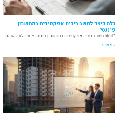
גלה כיצד לחשב ריבית אפקטיבית במחשבון
פיננסי
"`html חישוב ריבית אפקטיבית במחשבון פיננסי – איך לא להסתבך
קרא עוד »