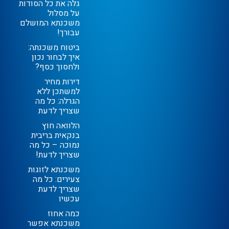
גלה את כל הסודות
על מסלול
משכנתא המושלם
עבורך!
ביטוח משכנתה:
איך לבחור נכון
ולחסוך כסף?
דירות מחיר
למשתכן ללא
הגרלה: כל מה
שצריך לדעת
הלוואה חוץ
בנקאית בריבית
נמוכה – כל מה
שצריך לדעת!
משכנתא לזוגות
צעירים: כל מה
שצריך לדעת
עכשיו
כמה אחוז
משכנתא אפשר