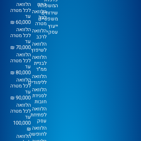
קיים
הלוואה
המשפחה
לכל מטרה
הלוואה
שירותים
עד
לכל
משפטיים
60,000 ₪
מטרה
ייעוץ
הלוואה
הלוואה
עסקי
לכל מטרה
לרכב
עד
הלוואה
70,000 ₪
לשיפוץ
הלוואה
הלוואה
לכל מטרה
לבניית
עד
ממ"ד
80,000 ₪
הלוואה
הלוואה
ללימודים
לכל מטרה
הלוואה
עד
לסגירת
90,000 ₪
חובות
הלוואה
הלוואה
לכל מטרה
לפתיחת
עד
עסק
100,000
הלוואה
₪
לחופשה
הלוואה