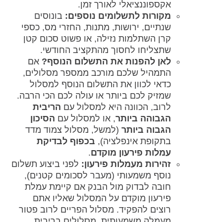
אקספוננציאלי לאורך זמן.
מקורות לתשלומים נוספים:
בונוסים
שנתיים, ירושות, מתנות, החזרי מס, כספי
קרן השתלמות נזילה, או פשוט סכום קטן
שתצליחו לחסוך מהתקציב החודשי.
לאן להפנות את התשלום הנוסף?
אם
התמהיל שלכם מורכב ממספר מסלולים,
כדאי לכוון את התשלום הנוסף למסלול
שמזיק לכם ביותר או עולה לכם הכי הרבה.
לרוב, הכוונה היא למסלול עם
הריבית
הגבוהה ביותר
, או למסלול עם
הסיכון
הגבוה ביותר
(למשל, מסלול צמוד מדד
בתקופת אינפלציה),
בכפוף לבדיקת
עמלות פירעון מוקדם
.
זהירות מעמלות פירעון:
לפני ביצוע תשלום
נוסף משמעותי (מעבר לסכומים קטנים),
חובה לבדוק מול הבנק אם קיימת עמלת
פירעון מוקדם על המסלול שאליו אתם
רוצים להפקיד. מסלול הפריים לרוב פטור
מעמלה משמעותית. מסלולים בריבית