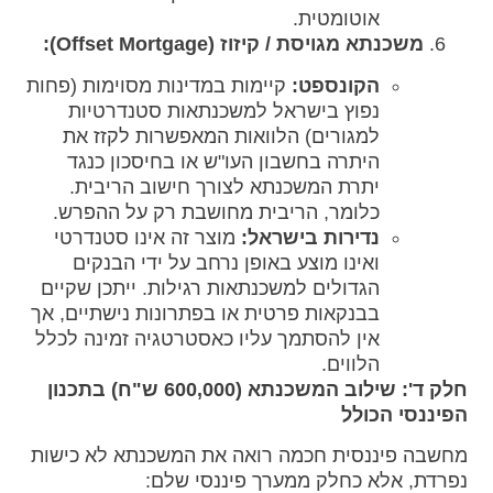
אוטומטית.
משכנתא מגויסת / קיזוז (Offset Mortgage):
הקונספט:
קיימות במדינות מסוימות (פחות
נפוץ בישראל למשכנתאות סטנדרטיות
למגורים) הלוואות המאפשרות לקזז את
היתרה בחשבון העו"ש או בחיסכון כנגד
יתרת המשכנתא לצורך חישוב הריבית.
כלומר, הריבית מחושבת רק על ההפרש.
נדירות בישראל:
מוצר זה אינו סטנדרטי
ואינו מוצע באופן נרחב על ידי הבנקים
הגדולים למשכנתאות רגילות. ייתכן שקיים
בבנקאות פרטית או בפתרונות נישתיים, אך
אין להסתמך עליו כאסטרטגיה זמינה לכלל
הלווים.
חלק ד': שילוב המשכנתא (600,000 ש"ח) בתכנון
הפיננסי הכולל
מחשבה פיננסית חכמה רואה את המשכנתא לא כישות
נפרדת, אלא כחלק ממערך פיננסי שלם: