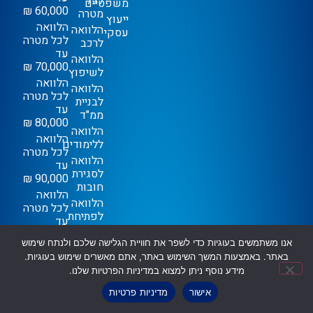
לכל
משפטיים
60,000 ₪
מטרה
ייעוץ
הלוואה
הלוואה
עסקי
לכל מטרה
לרכב
עד
הלוואה
70,000 ₪
לשיפוץ
הלוואה
הלוואה
לכל מטרה
לבניית
עד
ממ"ד
80,000 ₪
הלוואה
הלוואה
ללימודים
לכל מטרה
הלוואה
עד
לסגירת
90,000 ₪
חובות
הלוואה
הלוואה
לכל מטרה
לפתיחת
עד
עסק
100,000
אנו משתמשים בעוגיות כדי לשפר את חוויית הגלישה שלכם ולנתח שימוש
הלוואה
₪
באתר. באמצעות המשך השימוש באתר, אתם מאשרים שימוש בעוגיות.
לחופשה
הלוואה
מידע נוסף ניתן למצוא במדיניות הפרטיות שלנו.
הלוואה
לכל מטרה
לטיפולים
עד
אישור
מדיניות פרטיות
רפואיים
150,000