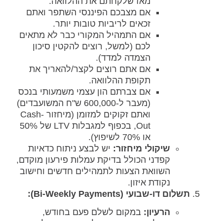
מאז שלקחתם את ההלוואה.
אם מצבכם הפיננסי השתפר ואתם
זכאים לריביות טובות יותר.
אם התמהיל המקורי כבר לא מתאים
לכם (למשל, רוצים להקטין סיכון
הצמדה למדד).
אם אתם רוצים לקצר/להאריך את
תקופת ההלוואה.
אם צברתם הון עצמי משמעותי בנכס
(מעבר ל-600,000 ש"ח המשועבדים)
ואתם זקוקים למזומן (מיחזור Cash-
Out, בכפוף למגבלות LTV של 50%
או 70% לשיפוץ).
שיקולי מיחזור:
יש לבצע ניתוח כדאיות
קפדני הכולל בדיקת עמלות פירעון מוקדם,
השוואת הצעות לתמהילים חדשים וחישוב
נקודת איזון.
תשלום דו-שבועי (Bi-Weekly Payments):
הרעיון:
במקום לשלם פעם בחודש,