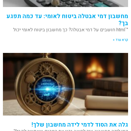
מחשבון דמי אבטלה ביטוח לאומי: עד כמה תפגע
בך?
"`html חושבים על דמי אבטלה? כך מחשבון ביטוח לאומי יכול
קרא עוד »
גלה את הסוד לדמי לידה מחשבון שלך!