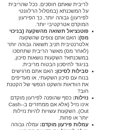
לריבית שאתם חוסכים. ככל שהריבית
על המשכנתא (במסלול הרלוונטי
לפירעון) גבוהה יותר, כך הפירעון
המוקדם אטרקטיבי יותר.
פוטנציאל תשואה מהשקעה (בניכוי
מס):
האם אתם צופים שהשקעה
אלטרנטיבית תניב תשואה גבוהה יותר
(לאחר מס) מאשר הריבית שתחסכו
במשכנתא? השקעות נושאות סיכון,
בניגוד לחיסכון הבטוח מריבית.
סבילות לסיכון:
האם אתם מרגישים
בנוח עם סיכון השקעתי, או מעדיפים
את הוודאות והשקט הנפשי של הקטנת
חוב?
נזילות:
כסף שהופנה לפירעון מוקדם
אינו נזיל (אלא אם ממחזרים ב-Cash-
Out). השקעות עשויות להיות נזילות
יותר או פחות.
עמלות פירעון מוקדם:
עמלה גבוהה