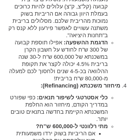
קבועה (קל"צ, ק"צ) עלולים להיות כרוכים
בעמלת היוון גבוהה אם הריביות בשוק
נמוכות מהריבית שלכם. מסלולים בריבית
משתנה עשויים לאפשר פירעון ללא קנס רק
ב"תחנות היציאה".
הדגמת ההשפעה:
אפילו תוספת קבועה
של 300 ש"ח לחודש על חשבון הקרן
במשכנתא של 600,000 ש"ח ל-30 שנה
בריבית 4.5% יכולה לקצר את תקופת
ההלוואה בכ-4-5 שנים ולחסוך לכם למעלה
מ-80,000 ש"ח בריבית!
מיחזור משכנתא (Refinancing):
כלי אסטרטגי לשיפור תנאים:
כפי שפורט
במדריך הקודם, מיחזור הוא החלפת
המשכנתא הקיימת בחדשה בתנאים טובים
יותר.
מתי רלוונטי ל-600,000 ש"ח?
אם הריביות בשוק ירדו משמעותית