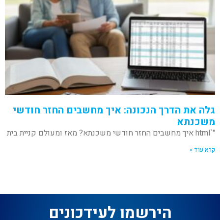
גלה את הדרך הנכונה: איך מחשבים החזר חודשי
משכנתא
"`html איך מחשבים החזר חודשי משכנתא? מאז ומעולם קניית בית
קרא עוד »
הירשמו לעידכונים