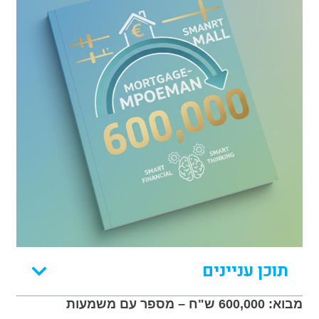
תוכן עניינים
מבוא: 600,000 ש"ח – מספר עם משמעות