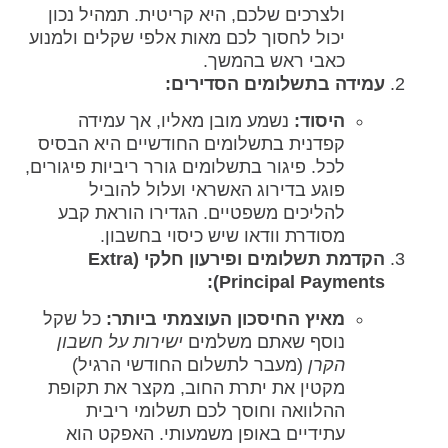
ולצרכים שלכם, היא קריטית. תמהיל נכון
יכול לחסוך לכם מאות אלפי שקלים ולמנוע
כאבי ראש בהמשך.
עמידה בתשלומים הסדירים:
היסוד:
נשמע מובן מאליו, אך עמידה
קפדנית בתשלומים החודשיים היא הבסיס
לכל. פיגור בתשלומים גורר ריביות פיגורים,
פוגע בדירוג האשראי ועלול להוביל
להליכים משפטיים. הגדירו הוראת קבע
מסודרת וודאו שיש כיסוי בחשבון.
הקדמת תשלומים ופירעון חלקי (Extra
Principal Payments):
מאיץ החיסכון העוצמתי ביותר:
כל שקל
נוסף שאתם משלמים
ישירות על חשבון
הקרן
(מעבר לתשלום החודשי הרגיל)
מקטין את יתרת החוב, מקצר את תקופת
ההלוואה וחוסך לכם תשלומי ריבית
עתידיים באופן משמעותי. האפקט הוא