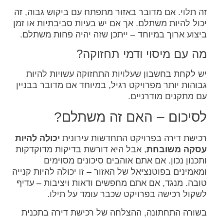
זה תלוי. אם מדובר באזור מתפתח עם ביקוש גבוה, זה
יכול להיות משתלם. אך אם יש בעיות סביבתיות או זמן
ביצוע ארוך במיוחד – ייתכן שזה יהיה פחות משתלם.
מה עם מיסוי ודמי תחזוקה?
יש לקחת בחשבון שעלויות התחזוקה עשויות להיות
גבוהות יותר מפרויקט רגיל, במיוחד אם מדובר בבניין
עם מתקנים מודרניים.
לסיכום – האם זה משתלם?
רכישת דירה בפרויקט התחדשות עירונית
יכולה להיות
עסקה משובחת
, אבל היא דורשת בדיקות מדוקדקות
ותכנון נכון. אם אתם אוהבים סיכונים מסוימים
ומאמינים בפוטנציאל של האזור – זו יכולה להיות קנייה
טובה. מנגד, אם אתם מחפשים ודאות ויציבות – עדיף
לשקול רכישה בפרויקט שכבר עומד על תילו.
בשורה התחתונה, ההצלחה של רכישת דירה בתכנית