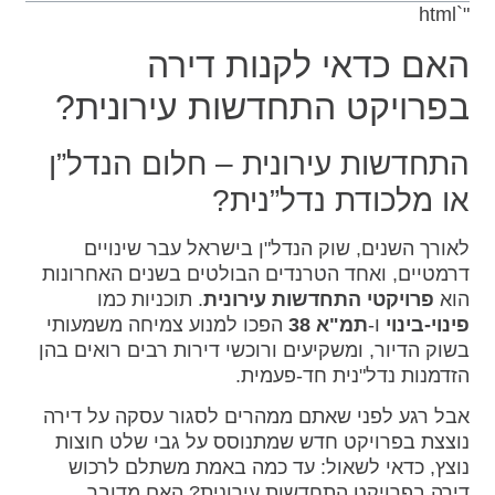
"`html
האם כדאי לקנות דירה
בפרויקט התחדשות עירונית?
התחדשות עירונית – חלום הנדל”ן
או מלכודת נדל”נית?
לאורך השנים, שוק הנדל"ן בישראל עבר שינויים
דרמטיים, ואחד הטרנדים הבולטים בשנים האחרונות
הוא
פרויקטי התחדשות עירונית
. תוכניות כמו
פינוי-בינוי
ו-
תמ"א 38
הפכו למנוע צמיחה משמעותי
בשוק הדיור, ומשקיעים ורוכשי דירות רבים רואים בהן
הזדמנות נדל"נית חד-פעמית.
אבל רגע לפני שאתם ממהרים לסגור עסקה על דירה
נוצצת בפרויקט חדש שמתנוסס על גבי שלט חוצות
נוצץ, כדאי לשאול: עד כמה באמת משתלם לרכוש
דירה בפרויקט התחדשות עירונית? האם מדובר