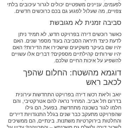
לפעמים, עניינים משפטיים יכולים לגרור עיכובים בלתי
צפויים, מה שעלול לפגוע גם בכם כרוכשים חדשים.
סביבה זמנית לא מגובשת
כאשר רוכשים דירה בפרויקט חדש, לא תמיד ניתן
לדעת כיצד תיראה הסביבה בעוד מספר שנים. האם
יהיו שם בעיקר משקיעים שישכירו את הדירות? האם
יהיו שירותים קהילתיים מספקים? דברים אלו עשויים
להשפיע על איכות החיים שלכם.
דוגמא מהשטח: החלום שהפך
לכאב ראש
יואב וליאת רכשו דירה בפרויקט התחדשות עירונית
בדרום תל אביב. המחיר נראה להם אטרקטיבי, והם
חלמו לגור בשכונה מתחדשת. בפועל, הם גילו
שהפרויקט מתעקב כבר שנים בגלל התנגדויות דיירים
והחלטות בירוקרטיות משתנות. בינתיים, הם ממשיכים
לשכור דירה ולשלם גם משכנתא – והפרויקט? עדיין על