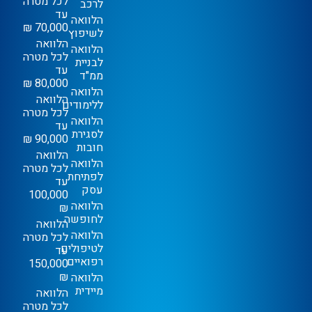
לכל מטרה
לרכב
עד
הלוואה
70,000 ₪
לשיפוץ
הלוואה
הלוואה
לכל מטרה
לבניית
עד
ממ"ד
80,000 ₪
הלוואה
הלוואה
ללימודים
לכל מטרה
הלוואה
עד
לסגירת
90,000 ₪
חובות
הלוואה
הלוואה
לכל מטרה
לפתיחת
עד
עסק
100,000
הלוואה
₪
לחופשה
הלוואה
הלוואה
לכל מטרה
לטיפולים
עד
רפואיים
150,000
₪
הלוואה
מיידית
הלוואה
לכל מטרה