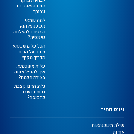
לבחירת מוקד
משכנתאות נכון
עבורך
למה שמאי
משכנתא הוא
המפתח להצלחה
פיננסית?
הכל על משכנתא
שניה על הבית:
מדריך מקיף
עלות משכנתא:
איך להוזיל אותה
בצורה חכמה?
גלה: האם קצבת
נכות נחשבת
כהכנסה?
ניווט מהיר
שילת משכנתאות
אודות