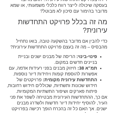
בעסקה שיכולה לייצר רווח כלכלי משמעותי, או שמא
מדובר בהימור עם סיכון לא מבוטל?
מה זה בכלל פרויקט התחדשות
עירונית?
כדי להבין אם מדובר בהשקעה טובה, בואו נתחיל
מהבסיס – מה זה בעצם פרויקט התחדשות עירונית?
פינוי-בינוי:
הריסה של מבנים ישנים ובניית
בניינים חדשים במקום.
תמ"א 38:
חיזוק מבנים בפני רעידות אדמה, עם
אפשרות להוספת קומות ויחידות דיור נוספות.
התחדשות עירונית מקומית:
פרויקטים של
חידוש שכונות ותשתיות, שכוללים חידוש רחובות,
פיתוח פארקים ושיפור התשתיות המקומיות.
אם כך, ההתחדשות העירונית מבטיחה לשפר את פני
העיר, להוסיף יחידות דיור חדשות ולשדרג מבנים
ישנים. אך האם כל זה בהכרח הופך רכישה בפרויקט