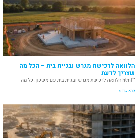
הלוואה לרכישת מגרש ובניית בית – הכל מה
שצריך לדעת
"`html הלוואה לרכישת מגרש ובניית בית עם משכון: כל מה
קרא עוד »