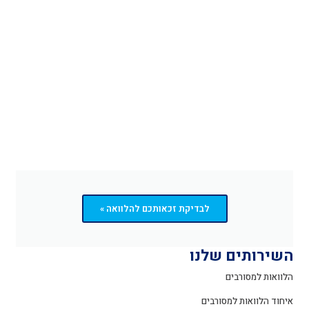
לבדיקת זכאותכם להלוואה »
השירותים שלנו
הלוואות למסורבים
איחוד הלוואות למסורבים