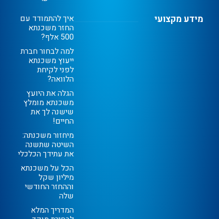
מידע מקצועי
איך להתמודד עם
החזר משכנתא
500 אלף?
למה לבחור חברת
ייעוץ משכנתא
לפני לקיחת
הלוואה?
הגלה את היועץ
משכנתא מומלץ
שישנה לך את
החיים!
מיחזור משכנתה:
השיטה שתשנה
את עתידך הכלכלי
הכל על משכנתא
מיליון שקל
וההחזר החודשי
שלה
המדריך המלא