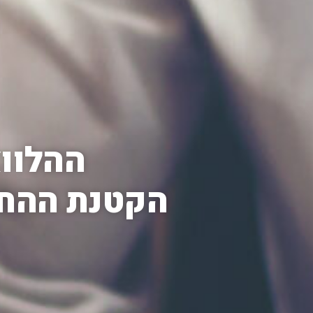
ההלווא
הקטנת ההחזרים ה