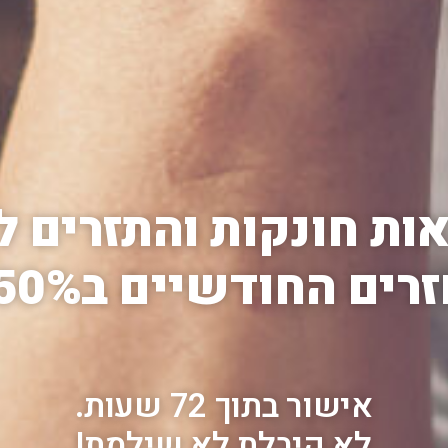
ות חונקות והתזרים ל
חודשיים ב50% לבעלי נכס
אישור בתוך 72 שעות.
לא קיבלת לא שילמת!