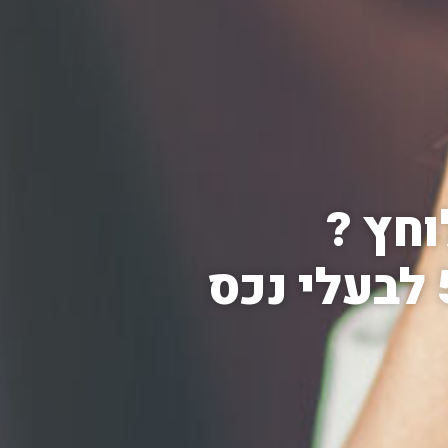
וחץ ?