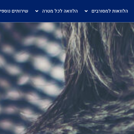
הלוואות למסורבים
הלוואה לכל מטרה
שירותים נוספי