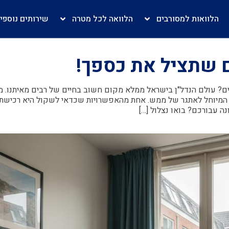
הלוואות למסורבים
הלוואה לכל מטרה
שירותים נוספי
ם? עולם הנדל"ן בישראל ממלא מקום חשוב בחיים של רבים מאיתנו. מח
ס המיוחל לאתגר של ממש. אחת מהאפשרויות שכדאי לשקול היא רכישת 
נה עבורכם? בואו נצלול […]