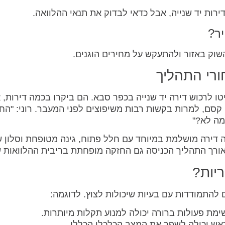
ירות יד שנייה, אבל כדאי לבדוק את תנאי ההלוואה.
ר?
שוק באזור ולהתעקש על מחירים הוגנים.
ורי התהליך
טו לרכוש דירה יד שנייה בכפר סבא. הם ביקרו בכמה דירות, 
קסם, למרות בקשות רבות משיפוצים לפני המעבר. רוני: "הח
מה לא?"
 דירה מושלמת במיוחד עם חלל פתוח, גינה מטופחת וסלון 
אורך התהליך הכניסה גם החזקה מופחתת בריבית ההלוואות 
יות?
ם להתמודדות עם בעיות שיכולות לצוץ. לדוגמה:
ימת פעולות ברורה יכולה למנוע תקלות מיותרות.
ראש יכולה לשפר את המצב הכלכלי הכללי.