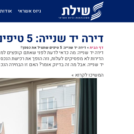
גיוס אשראי
אודות
דירה יד שנייה: 5 טיפים שתציל את כספך!
דף הבית
»
דירה יד שנייה: 5 טיפים שתציל את כספך!
דירה יד שנייה: מה כדאי לדעת לפני שאתם קופצים למי
הדירות לא מפסיקים לעלות, וזה הופך את רכישת הנכ
יד שנייה. אבל מה זה בדיוק אומר? האם זו הבחירה הנכו
המשיכו לקרוא »