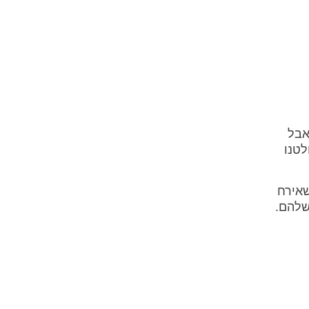
אבל
לטנו
שאירח
שלהם.