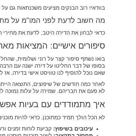
בוודאי! רוב הבנקים מציעים משכנתאות גם על ד
מה חשוב לדעת לפני המו"מ על מחי
כדאי לבחון את הדירה היטב, לדעת את מחירי ה
סיפורים אישיים: המציאות מאח
בואו נשתף סיפור קצר על רוני ושלומית, שהחלי
בסופו של דבר החליטו על דירה ישנה עם הרבה 
שאם נוכל להוסיף לנו טוויסט אישי בדירה, אז ל
לאחר כמה חודשים של שיפוצים, התוצאה הייתה
לא פעם את חבריהם. שמירה על עלות נמוכה ל
איך מתמודדים עם בעיות אפשר
לא הכל הולך תמיד כמתוכנן. כדאי להיות מוכני
עיכובים בשיפוץ:
קביעת לוחות זמנים ורש
מחסור בתקציב:
ליצור תוכנית חיסכון מ