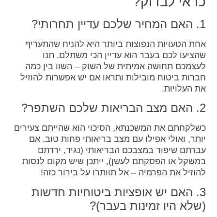
כדאי לבדוק?
1. האם המחיר שלכם עדיין תחרותי?
אחת הטעויות הנפוצות ביותר היא להניח שהתעריף
שהציעו לכם בעבר הוא עדיין הכי משתלם. תנו
לעצמכם תחושה אמיתית של השוק – השוו בין כמה
חברות ביטוח מובילות ותראו אם יש אפשרות להוזיל
את העלויות.
2. האם מצב הבריאות שלכם השתפר?
כשלקחתם את המשכנתא, הסיכוי הוא שהייתם צעירים
יותר, ואולי אפילו עם מצב בריאותי פחות טוב. אם
עברתם שיפור במצבכם הבריאותי (נגיד, ירדתם
במשקל או הפסקתם לעשן), ייתכן שיש מקום לנסות
להוזיל את הפרמיה – אל תוותרו על בירור כזה!
3. האם יש אופציות ביטוחיות חדשות
(שלא היו זמינות בעבר)?