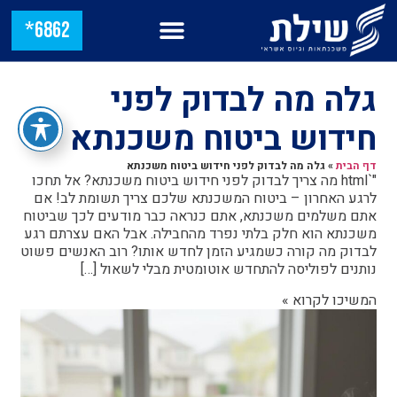
6862*
גלה מה לבדוק לפני
חידוש ביטוח משכנתא
דף הבית
»
גלה מה לבדוק לפני חידוש ביטוח משכנתא
"`html מה צריך לבדוק לפני חידוש ביטוח משכנתא? אל תחכו
לרגע האחרון – ביטוח המשכנתא שלכם צריך תשומת לב! אם
אתם משלמים משכנתא, אתם כנראה כבר מודעים לכך שביטוח
משכנתא הוא חלק בלתי נפרד מהחבילה. אבל האם עצרתם רגע
לבדוק מה קורה כשמגיע הזמן לחדש אותו? רוב האנשים פשוט
נותנים לפוליסה להתחדש אוטומטית מבלי לשאול […]
המשיכו לקרוא »