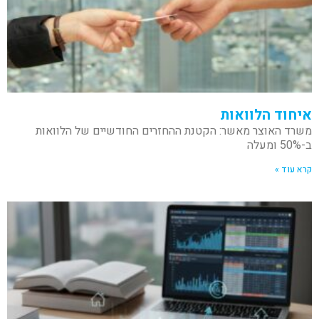
איחוד הלוואות
משרד האוצר מאשר: הקטנת ההחזרים החודשיים של הלוואות
ב-50% ומעלה
קרא עוד »