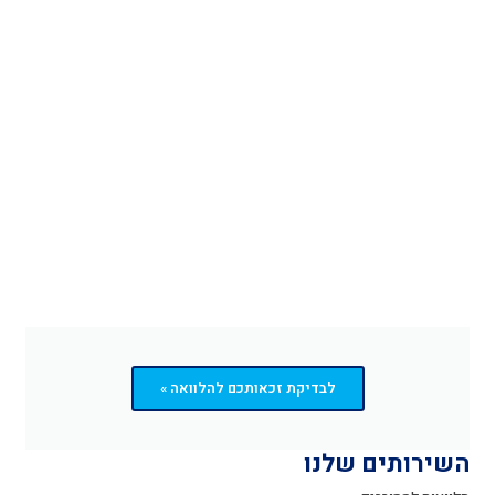
לבדיקת זכאותכם להלוואה »
השירותים שלנו