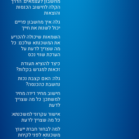
מחשבון לעצמאים: הדרך
הקלה לחישוב הכנסות
והוצאות
גלה איך מחשבון פריים
יכול לשנות את חייך
השמאות שיכולה להכריע
את המשכנתא שלכם: כל
מה שצריך לדעת על
הערכת שווי נכס
כיצד להוציא תעודת
זכאות למגרש בקלות?
גלה: האם קצבת נכות
נחשבת כהכנסה?
חישוב מחיר דירה מחיר
למשתכן: כל מה שצריך
לדעת
אישור עקרוני למשכנתא:
כל מה שצריך לדעת
למה לבחור חברת ייעוץ
משכנתא לפני לקיחת