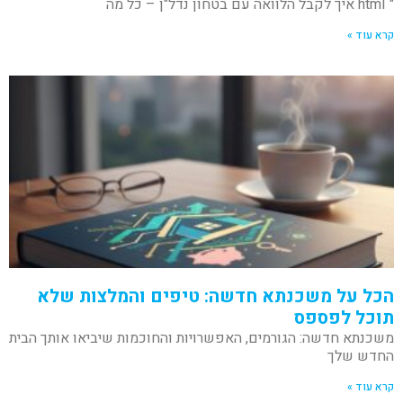
"`html איך לקבל הלוואה עם בטחון נדל"ן – כל מה
קרא עוד »
הכל על משכנתא חדשה: טיפים והמלצות שלא
תוכל לפספס
משכנתא חדשה: הגורמים, האפשרויות והחוכמות שיביאו אותך הבית
החדש שלך
קרא עוד »