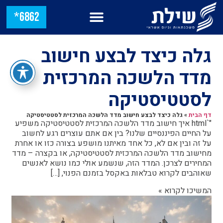
6862*
גלה כיצד לבצע חישוב
מדד הלשכה המרכזית
לסטטיסטיקה
דף הבית
»
גלה כיצד לבצע חישוב מדד הלשכה המרכזית לסטטיסטיקה
"`html איך חישוב מדד הלשכה המרכזית לסטטיסטיקה משפיע
על החיים הפיננסיים שלנו? בין אם אתם עוצרים רגע לחשוב
על זה ובין אם לא, כל אחד מאיתנו מושפע בצורה כזו או אחרת
מחישוב מדד הלשכה המרכזית לסטטיסטיקה, או בקצרה – מדד
המחירים לצרכן. המדד הזה, שנשמע אולי כמו נושא לאנשים
שאוהבים לקרוא טבלאות באקסל בזמנם הפנוי, […]
המשיכו לקרוא »