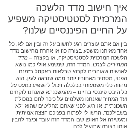
איך חישוב מדד הלשכה
המרכזית לסטטיסטיקה משפיע
על החיים הפיננסיים שלנו?
בין אם אתם עוצרים רגע לחשוב על זה ובין אם לא, כל
אחד מאיתנו מושפע בצורה כזו או אחרת מחישוב מדד
הלשכה המרכזית לסטטיסטיקה, או בקצרה –
מדד
המחירים לצרכן
. המדד הזה, שנשמע אולי כמו נושא
לאנשים שאוהבים לקרוא טבלאות באקסל בזמנם
הפנוי, מסתיר מאחוריו יותר ממה שנראה לעין. הוא
מהווה כלי משמעותי בכלכלה ויכול להשפיע כמעט על
כל היבט פיננסי בחיינו – מהמשכנתא שאנחנו לוקחים
ועד המחיר שאנחנו משלמים על כיכר לחם במכולת
השכונתית. אז רגע לפני שאתם מחליטים שהוא "לא
בשבילכם", הרשו לי לפתוח בפניכם הצצה אמיתית
ומעשירה אל האופן שבו המדד הזה עובד וכיצד להבין
אותו בצורה שתועיל לכם.