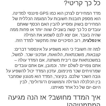
כל כך קריטי?
מדד המחירים לצרכן הוא כמו GPS פיננסי למדינה.
הוא מספק תובנות חשובות על המגמה הכללית של
המחירים בשוק ומסייע להבין האם הכסף שאתם
עובדים כל כך קשה בשבילו שווה יותר או פחות ממה
שהיה בעבר. אם יצא לכם לשמוע את המילה
אינפלציה
, רוב הסיכויים שזה מתקשר למדד הזה.
למה זה חשוב? כי הוא משפיע על אינספור דברים:
קצבאות, משכנתאות, הלוואות, ועדכוני שכר
. למשל,
במשכנתאות עם ריבית משתנה, אם המדד עולה –
אתם צפויים לשלם יותר. וכמובן, אם אתם עובדים
שמרוויחים שכר מינימום, עדכון המדד יכול להשפיע על
גובה השכר שלכם. בקיצור, המדד הוא מנגנון שמחבר
בין הכלכלה הגדולה והמושגים ה"גדולים", לבין
היום-יום של כל אחד מאיתנו.
איך המדד מחושב? אז הנה מגיעה
המתמטיקה!