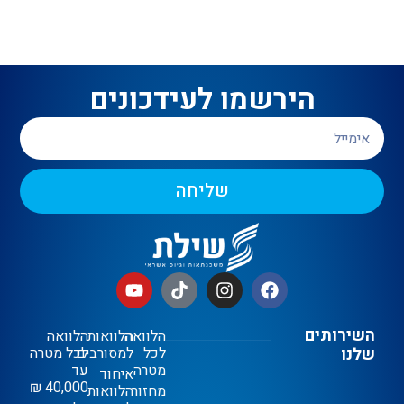
הירשמו לעידכונים
שליחה
השירותים
הלוואה
הלוואות
הלוואה
שלנו
לכל
למסורבים
לכל מטרה
מטרה
עד
איחוד
40,000 ₪
מחזור
הלוואות