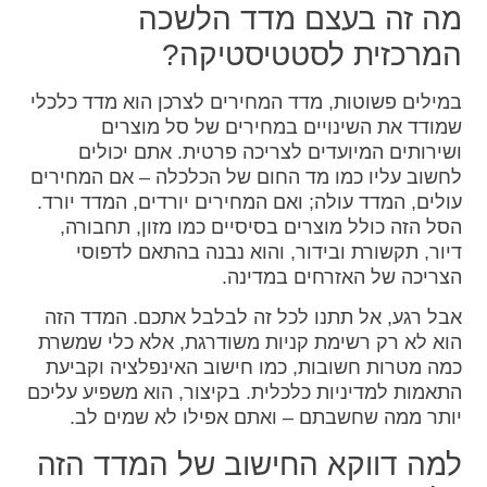
מה זה בעצם מדד הלשכה
המרכזית לסטטיסטיקה?
במילים פשוטות, מדד המחירים לצרכן הוא מדד כלכלי
שמודד את השינויים במחירים של סל מוצרים
ושירותים המיועדים לצריכה פרטית. אתם יכולים
לחשוב עליו כמו מד החום של הכלכלה – אם המחירים
עולים, המדד עולה; ואם המחירים יורדים, המדד יורד.
הסל הזה כולל מוצרים בסיסיים כמו מזון, תחבורה,
דיור, תקשורת ובידור, והוא נבנה בהתאם לדפוסי
הצריכה של האזרחים במדינה.
אבל רגע, אל תתנו לכל זה לבלבל אתכם. המדד הזה
הוא לא רק רשימת קניות משודרגת, אלא כלי שמשרת
כמה מטרות חשובות, כמו חישוב האינפלציה וקביעת
התאמות למדיניות כלכלית. בקיצור, הוא משפיע עליכם
יותר ממה שחשבתם – ואתם אפילו לא שמים לב.
למה דווקא החישוב של המדד הזה