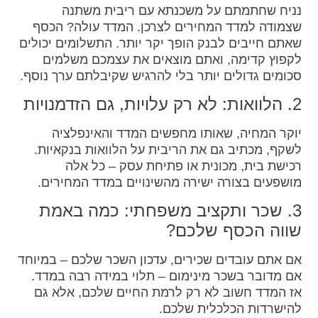
נניח שחתמתם על משכנתא עם ריבית משתנה
שצמודה למדד המחירים לצרכן. המדד עולה? הכסף
שאתם חייבים לבנק הופך יקר יותר. התשלומים יכולים
לקפוץ קדימה, ואתם מוצאים את עצמכם משלמים
סכומים גדולים יותר בלי להרגיש שקיבלתם ערך נוסף.
2. הלוואות: לא רק עלויות, גם הזדמנויות
יוקר המחיה, שאותו מחפשים המדד והאינפלציה
לשקף, מכתיב גם את הריבית על הלוואות בנקאיות.
רכישת בית, מכונית או פתיחת עסק – כל אלה
מושפעים בצורה ישירה מהשינויים במדד המחירים.
3. שכר ותקציב משפחתי: כמה באמת
שווה הכסף שלכם?
אם אתם עובדים שכירים, עדכון השכר שלכם – במיוחד
אם מדובר בשכר מינימום – תלוי במידה רבה במדד.
אז המדד חשוב לא רק לרמת החיים שלכם, אלא גם
להישרדות הכלכלית שלכם.