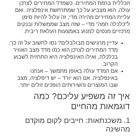
הכללית ברמת המחירים. כשמדד המחירים לצרכן
עולה, הוא מצביע על כך שמתרחשת אינפלציה. ואם
עליית המחירים מהירה מדי, זה עלול להיות סימן
ל"כלכלה חמה" מדי – שזה מצב שממשלות ובנקים
מרכזיים מנסים למנוע באמצעות העלאת ריבית.
עדיין מרגישים מבולבלים? נסו לחשוב על זה כך:
מדד המחירים לצרכן הוא כמו מדד מצב האוויר
בכלכלה, ואילו האינפלציה היא התחזית לשבוע
הקרוב.
אם המדד עולה באופן מתמשך – אנחנו
באינפלציה. אם הוא יורד – יש דיפלציה, מצב
שבו המוצרים והשירותים הופכים זולים יותר.
איך זה משפיע עליכם? כמה
דוגמאות מהחיים
1. משכנתאות: חייבים לקום מוקדם
מהשינה