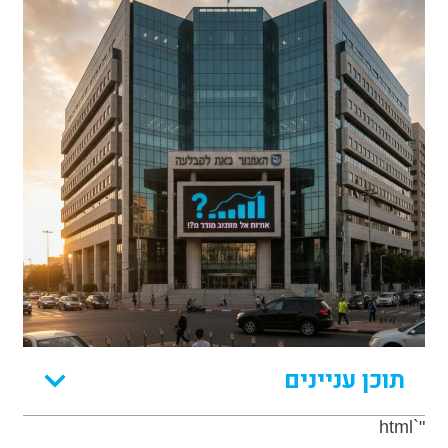
תוכן עניינים
"`html