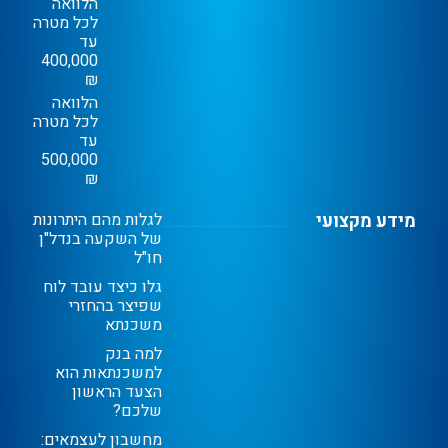
הלוואה
לכל מטרה
עד
400,000
₪
הלוואה
לכל מטרה
עד
500,000
₪
מידע מקצועי
לגלות מהם היתרונות
של השקעה בנדל"ן
חו"ל
גלו כיצד עובד לוח
שפיצר בהחזרי
משכנתא
למה בנק
למשכנתאות הוא
הצעד הראשון
שלכם?
מחשבון לעצמאים: