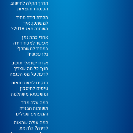
הדרך הקלה לחישוב
הכנסות והוצאות
מכירת דירה מחיר
למשתכן: איך
השתנה מאז 2018?
אחרי כמה זמן
אפשר למכור דירה
במחיר למשתכן?
גלו עכשיו!
אזרח ישראלי תושב
חוץ: כל מה שצריך
לדעת על מס הכנסה
בנקים למשכנתאות:
טיפים לחיסכון
ומשכנתא משתלמת
כמה עלה מדד
תשומות הבנייה
והמפתיע שגילינו
כמה עולה שמאות
לדירה? גלה את