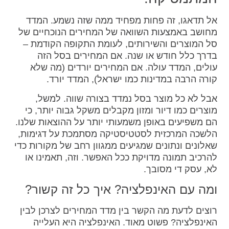
אל תדאגו, זה פחות מפחיד ממה שזה נשמע. המדד
מחושב באמצעות השוואה של המחירים הנוכחיים של
סל המוצרים והשירותים, לעומת התקופה הקודמת –
בדרך כלל חודש או שנה. אם המחירים בסל הזה
עולים, המדד עולה. אם המחירים יורדים (מה שלא
קורה הרבה במדינות כמו ישראל), המדד יורד.
אבל לא כל מוצר בסל נמדד בצורה שווה. למשל,
מוצרים כמו דיור ומזון מקבלים משקל גבוה יותר, כי
הם משפיעים באופן משמעותי יותר על ההוצאות שלנו.
הלשכה המרכזית לסטטיסטיקה מסתמכת על דגימות,
שאלונים ונתונים שמגיעים ממגוון רחב של מקורות כדי
להרכיב תמונה מדויקת ככל האפשר. וזה, תאמינו או
לא, עסק די מסובך.
ומה עם האינפלציה? איך כל זה קשור?
רוצים לדעת מה הקשר בין מדד המחירים לצרכן לבין
האינפלציה? פשוט מאוד. האינפלציה היא העלייה