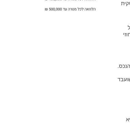
קית
הלוואה לכל מטרה עד 500,000 ₪
זי
הנכס.
ועבד
א