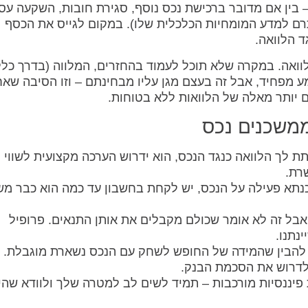
 בין אם מדובר ברכישת נכס נוסף, סגירת חובות, השקעה עס
תרם למדע המומחיות הכלכלית שלו). במקום לגייס את הכסף
 הלוואה.
ואה. במקרה שלא תוכל לעמוד בהחזרים, המלווה (בדרך כלל
מע מפחיד, אבל זה בעצם מגן עליו מבחינתם – וזו הסיבה שאחו
ים יותר מאלה של הלוואות ללא בטוחות.
 לך הלוואה כנגד הנכס, הוא ידרוש הערכה מקצועית לשווי 
רת.
תא פעילה על הנכס, יש לקחת בחשבון עד כמה הוא כבר מש
 אבל זה לא אומר שכולם מקבלים את אותן התנאים. פרופיל
נתנו.
 להבין שהמידה של החופש לשחק עם הנכס נשארת מוגבלת.
 לדרוש את הסכמת הבנק.
יננסיות מורכבות – תמיד לשים לב למטרה שלך ולוודא שהי