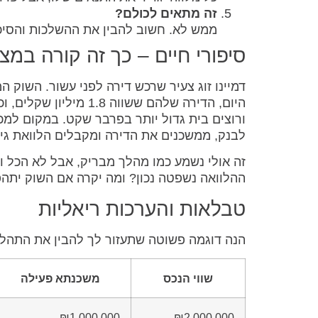
זה מתאים לכולם?
ממש לא. חשוב להבין את ההשלכות והסיכו
סיפורי חיים – כך זה קורה במצ
דמיינו זוג צעיר שרכש דירה לפני עשור. השוק 
היום, הדירה שלהם ששו
ורוצים בית גדול יותר בפרבר שקט. במקום למ
לבנק, ממשכנים את הדירה ומקבלים הלוואת ג
זה אולי נשמע כמו מהלך מבריק, אבל לא הכל 
ההלוואה נשפטה נכון? ומה יקרה אם השוק יתה
טבלאות והערכות ריאליות
הנה דוגמה פשוטה שתעזור לך להבין את התהלי
שווי הנכס
משכנתא פעילה
₪1,000,000
₪2,000,000