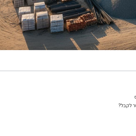
ר לקבל?