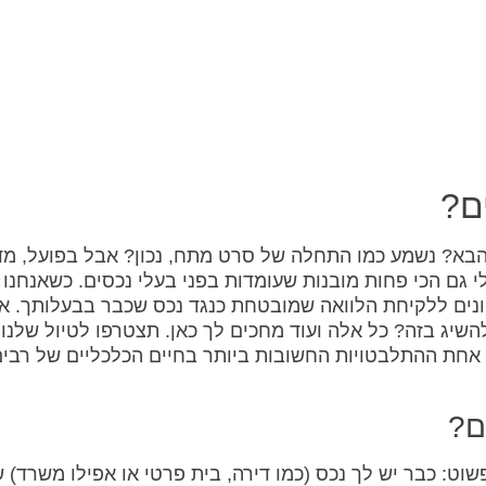
ם?
בא? נשמע כמו התחלה של סרט מתח, נכון? אבל בפועל, מד
לי גם הכי פחות מובנות שעומדות בפני בעלי נכסים. כשאנחנו
וונים ללקיחת הלוואה שמובטחת כנגד נכס שכבר בבעלותך. א
השיג בזה? כל אלה ועוד מחכים לך כאן. תצטרפו לטיול שלנו
 אחת ההתלבטויות החשובות ביותר בחיים הכלכליים של רבי
ם?
פשוט: כבר יש לך נכס (כמו דירה, בית פרטי או אפילו משרד) 