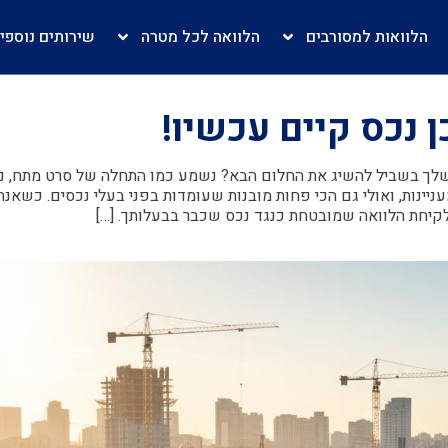
הלוואות למסורבים
הלוואה לכל מטרה
שירותים נוספי
נכס קיים עכשיו!
ית שלך בשביל להשיג את החלום הבא? נשמע כמו התחלה של סרט מתח, נכ
יינות, ואולי גם הכי פחות מובנות שעומדות בפני בעלי נכסים. כשאנח
לקיחת הלוואה שמובטחת כנגד נכס שכבר בבעלותך. […]