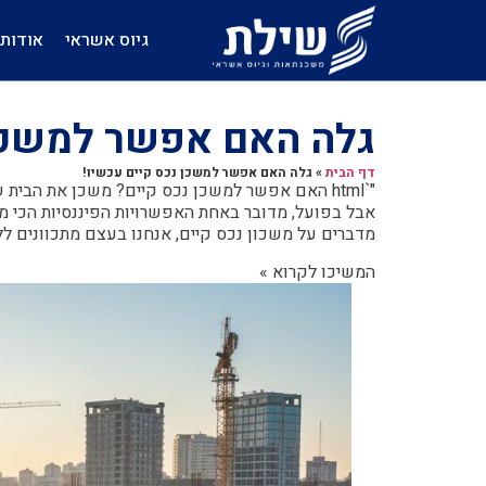
גיוס אשראי
אודות
גלה האם אפשר למשכן 
דף הבית
»
גלה האם אפשר למשכן נכס קיים עכשיו!
"`html האם אפשר למשכן נכס קיים? משכן את הב
אבל בפועל, מדובר באחת האפשרויות הפיננסיות הכי מענ
מדברים על משכון נכס קיים, אנחנו בעצם מתכוונים ל
המשיכו לקרוא »