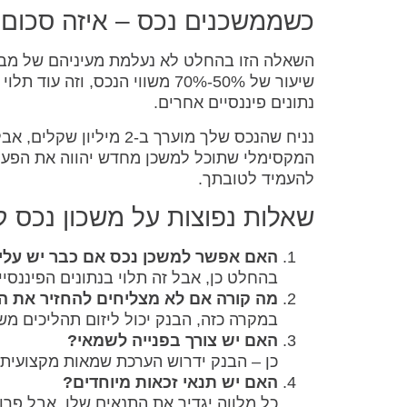
כשממשכנים נכס – איזה סכום
השאלה הזו בהחלט לא נעלמת מעיניהם של מבקש
שיעור של 50%-70% משווי הנכס, 
נתונים פיננסיים אחרים.
נניח שהנכס שלך מוערך ב
המקסימלי שתוכל למשכן מחדש יהווה את הפער 
להעמיד לטובתך.
שאלות נפוצות על משכון נכס ק
האם אפשר למשכן נכס אם כבר יש עלי
בהחלט כן, אבל זה תלוי בנתונים הפיננסי
מה קורה אם לא מצליחים להחזיר את ה
במקרה כזה, הבנק יכול ליזום תהליכים מש
האם יש צורך בפנייה לשמאי?
כן – הבנק ידרוש הערכת שמאות מקצועית 
האם יש תנאי זכאות מיוחדים?
כל מלווה יגדיר את התנאים שלו, אבל פר