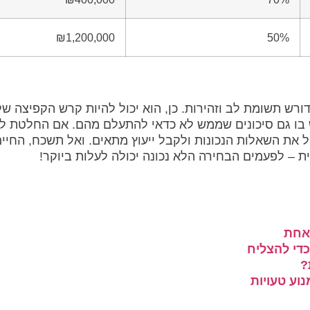
₪1,200,000
50%
דורש תשומת לב וזהירות. כן, הוא יכול להיות קרש הקפיצה ש
יש בו גם סיכונים שממש לא כדאי להתעלם מהם. אם החלטת ל
 את השאלות הנכונות ולקבל ייעוץ מתאים. ואל תשכח, החיי
ת – לפעמים הבחירה הלא נכונה יכולה לעלות ביוקר!
 אחת
די להצליח
?
נוע טעויות