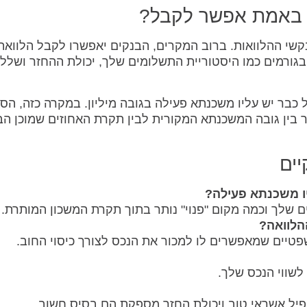
 באמת אפשר לקבל?
י ההלוואות. ברוב המקרים, הבנקים יאפשרו לקבל הלוואה
וזה עוד תלוי בגורמים כמו היסטוריית התשלומים שלך, יכולת ההחזר ושלל
-2 מיליון שקלים, אבל כבר יש עליו משכנתא פעילה בגובה מיליון. במקרה כזה, ה
בין גובה המשכנתא המקורית לבין תקרת האחוזים שמוכן הב
יים
ו משכנתא פעילה?
ים שלך וכמה מקום "פנוי" נותר בתוך תקרת המשכון המותרת.
הלוואה?
פטיים שמאפשרים לו למכור את הנכס לצורך כיסוי החוב.
לשווי הנכס שלך.
ופיל אשראי טוב ויכולת החזר מספקת הם בסיס חשוב.