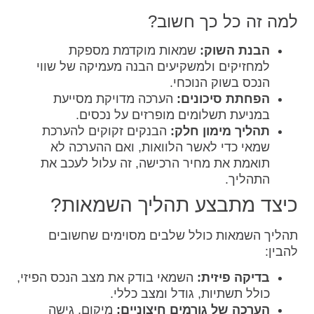
למה זה כל כך חשוב?
הבנת השוק:
שמאות מוקדמת מספקת
למחזיקים ולמשקיעים הבנה מעמיקה של שווי
הנכס בשוק הנוכחי.
הפחתת סיכונים:
הערכה מדויקת מסייעת
במניעת תשלומים מופרזים על נכסים.
תהליך מימון חלק:
הבנקים זקוקים להערכת
שמאי כדי לאשר הלוואות, ואם ההערכה לא
תואמת את מחיר הרכישה, זה עלול לעכב את
התהליך.
כיצד מתבצע תהליך השמאות?
תהליך השמאות כולל שלבים מסוימים שחשובים
להבין:
בדיקה פיזית:
השמאי בודק את מצב הנכס הפיזי,
כולל תשתיות, גודל ומצב כללי.
הערכה של גורמים חיצוניים:
מיקום, גישה