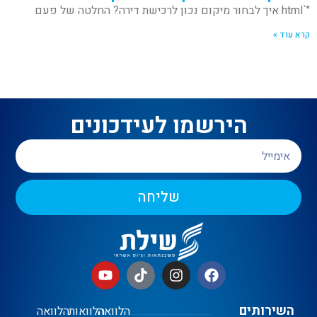
"`html איך לבחור מיקום נכון לרכישת דירה? החלטה של פעם
קרא עוד »
הירשמו לעידכונים
שליחה
השירותים
הלוואה
הלוואות
הלוואה