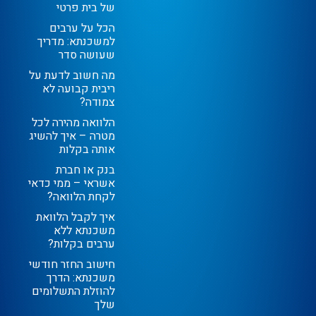
של בית פרטי
הכל על ערבים
למשכנתא: מדריך
שעושה סדר
מה חשוב לדעת על
ריבית קבועה לא
צמודה?
הלוואה מהירה לכל
מטרה – איך להשיג
אותה בקלות
בנק או חברת
אשראי – ממי כדאי
לקחת הלוואה?
איך לקבל הלוואת
משכנתא ללא
ערבים בקלות?
חישוב החזר חודשי
משכנתא: הדרך
להוזלת התשלומים
שלך