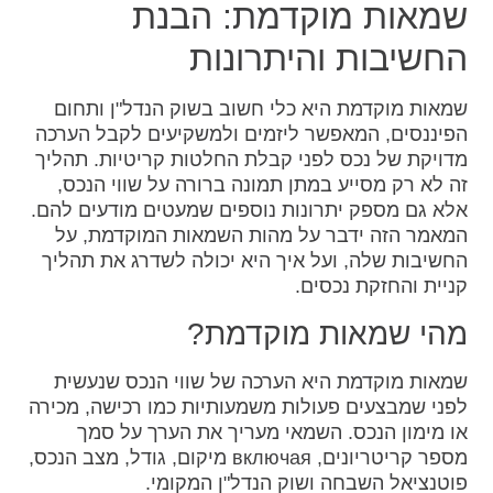
שמאות מוקדמת: הבנת
החשיבות והיתרונות
שמאות מוקדמת היא כלי חשוב בשוק הנדל"ן ותחום
הפיננסים, המאפשר ליזמים ולמשקיעים לקבל הערכה
מדויקת של נכס לפני קבלת החלטות קריטיות. תהליך
זה לא רק מסייע במתן תמונה ברורה על שווי הנכס,
אלא גם מספק יתרונות נוספים שמעטים מודעים להם.
המאמר הזה ידבר על מהות השמאות המוקדמת, על
החשיבות שלה, ועל איך היא יכולה לשדרג את תהליך
קניית והחזקת נכסים.
מהי שמאות מוקדמת?
שמאות מוקדמת היא הערכה של שווי הנכס שנעשית
לפני שמבצעים פעולות משמעותיות כמו רכישה, מכירה
או מימון הנכס. השמאי מעריך את הערך על סמך
מספר קריטריונים, включая מיקום, גודל, מצב הנכס,
פוטנציאל השבחה ושוק הנדל"ן המקומי.