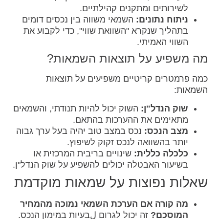
לשירותים ומתקנים קהילתיים.
ניתוח נתונים:
השמאי משווה בין נכסים דומים
בתהליך שנקרא "השוואת שווי", כדי לקבוע את
השווי האמיתי.
מה משפיע על תוצאות השמאות?
כמה פרמטרים קריטיים משפיעים על תוצאות
השמאות:
שוק הנדל"ן:
השוק יכול להיות תנודתי, והשמאים
מתאימים את ההערכות בהתאם.
מצב הנכס:
נכס במצב טוב יהיה בעל ערך גבוה
יותר בהשוואה לנכס זקוק לשיפוץ.
כלכלה כללית:
שינויים בריבית המרכזית או
בשיעור האבטלה יכולים להשפיע על שוק הנדל"ן.
שאלות נפוצות על שמאות מוקדמת
מה קורה אם הערכת השמאי נמוכה מהמחיר
המוסכם?
זה יכול לגרום لבעיות במימון הנכס.