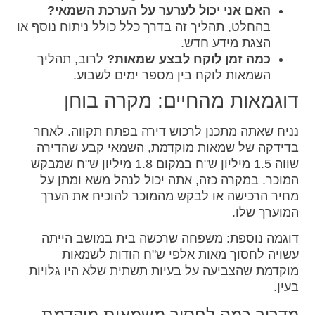
האם אני יכול לערער על הערכת השמאי?
בהחלט, תהליך זה בדרך כלל כולל ניתוח נוסף או
הצגת מידע חדש.
כמה זמן לוקח לבצע שמאות?
לרוב, תהליך
השמאות לוקח בין מספר ימים לשבוע.
דוגמאות מהחיים: מקרה בוחן
נניח שאתה מתכנן לרכוש דירה בפתח תקווה. לאחר
בדידקה של שמאות מוקדמת, השמאי קבע שהדירה
שווה 1.5 מיליון ש"ח במקום 1.8 מיליון ש"ח שמבקש
המוכר. במקרה כזה, אתה יכול לנהל משא ומתן על
מחיר הרכישה או לבקש מהמוכר להוכיח את הערך
המוערך שלו.
דוגמה נוספת: משפחה שרכשה בית במושב הייתה
עשויה לחסוך מאות אלפי ש"ח הודות לשמאות
מוקדמת שהצביעה על בעיות תשתית שלא היו גלויות
בעין.
מדריך כמה לחסוך משמאות מוקדמת