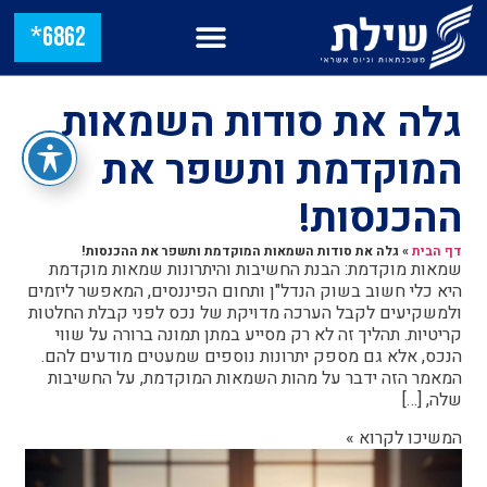
6862*
גלה את סודות השמאות
המוקדמת ותשפר את
ההכנסות!
דף הבית
»
גלה את סודות השמאות המוקדמת ותשפר את ההכנסות!
שמאות מוקדמת: הבנת החשיבות והיתרונות שמאות מוקדמת
היא כלי חשוב בשוק הנדל"ן ותחום הפיננסים, המאפשר ליזמים
ולמשקיעים לקבל הערכה מדויקת של נכס לפני קבלת החלטות
קריטיות. תהליך זה לא רק מסייע במתן תמונה ברורה על שווי
הנכס, אלא גם מספק יתרונות נוספים שמעטים מודעים להם.
המאמר הזה ידבר על מהות השמאות המוקדמת, על החשיבות
שלה, […]
המשיכו לקרוא »