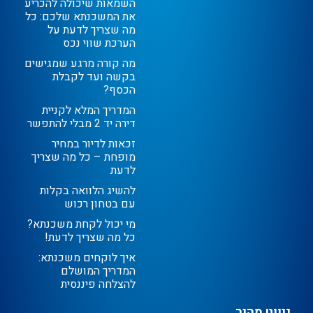
השמאות שיכולה להכריע
את המשכנתא שלכם: כל
מה שצריך לדעת על
הערכת שווי נכס
מה קורה מרגע שמגישים
בקשה ועד לקבלת
הכסף?
המדריך המלא לקניית
דירה יד 2 מבלי להתפשר
זכאות לדיור במחיר
מופחת – כל מה שצריך
לדעת
להשיג הלוואה בקלות
עם בטחון רכוש
מי יכול לקחת משכנתא?
כל מה שצריך לדעת!
איך לוקחים משכנתא:
המדריך המושלם
להצלחה פיננסית
ניווט מהיר