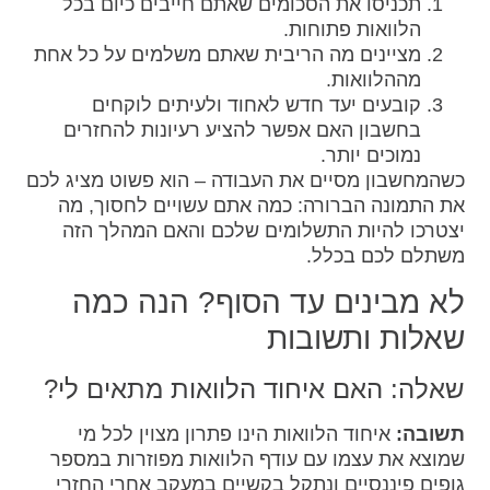
תכניסו את הסכומים שאתם חייבים כיום בכל
הלוואות פתוחות.
מציינים מה הריבית שאתם משלמים על כל אחת
מההלוואות.
קובעים יעד חדש לאחוד ולעיתים לוקחים
בחשבון האם אפשר להציע רעיונות להחזרים
נמוכים יותר.
כשהמחשבון מסיים את העבודה – הוא פשוט מציג לכם
את התמונה הברורה: כמה אתם עשויים לחסוך, מה
יצטרכו להיות התשלומים שלכם והאם המהלך הזה
משתלם לכם בכלל.
לא מבינים עד הסוף? הנה כמה
שאלות ותשובות
שאלה: האם איחוד הלוואות מתאים לי?
תשובה:
איחוד הלוואות הינו פתרון מצוין לכל מי
שמוצא את עצמו עם עודף הלוואות מפוזרות במספר
גופים פיננסיים ונתקל בקשיים במעקב אחרי החזרי