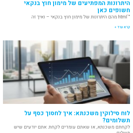
היתרונות המפתיעים של מימון חוץ בנקאי
חשופים כאן
"`html מהם היתרונות של מימון חוץ בנקאי – ואיך זה
קרא עוד »
לוח סילוקין משכנתא: איך לחסוך כסף על
תשלומים?
לקחתם משכנתא, או שאתם עומדים לקחת. אתם יודעים שיש
תשלום