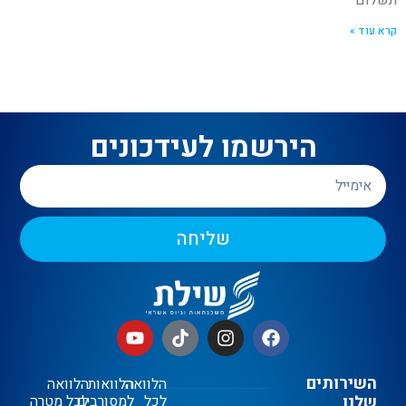
קרא עוד »
הירשמו לעידכונים
שליחה
השירותים
הלוואה
הלוואות
הלוואה
שלנו
לכל
למסורבים
לכל מטרה