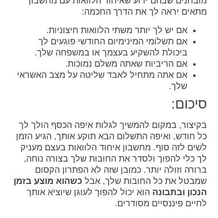
מובחנים שבהם ידוע שאיחוד הלוואות עם מחשבון
מתאים יראה לך את הדרך החכמה:
אם יש לך יותר משתי הלוואות חיצוניות.
אם תשלומי המינימיום החודשי פוגעים לך
ביכולת להשקיע בעצמך או במשפחה שלך.
אם הריביות שאתה משלם נמוכות.
אם אתה מתחיל לאבד שליטה על מצב האשראי
שלך.
סיכום:
בקיצור, במקום להמשיך לגלות איפה הכסף הולך לך
כל חודש, ואיפה התשלום הבא תוקע אותך, הגיע הזמן
לשים לזה סוף. מחשבון איחוד הלוואות בעצם מעניק
לך כלי להפוך ולסדר את החובות שלך בצורה נוחה,
ברורה וזולה יותר. כמובן שזה לא הפתרון הקסום
שמבטל את כל החובות שלך, אבל
כשהוא מוצע בזמן
הנכון ובתבונה
הוא יכול להפוך לעוגן שיוציא אותך
לחיים פיננסיים מסודרים.