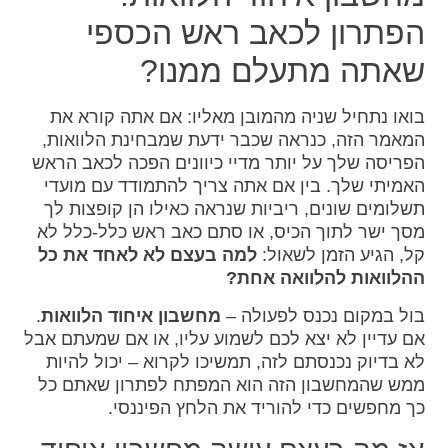
הפתרון לכאב ראש הכספי
שאתה מתעלם ממנו?
בואו נתחיל שניה מהמובן מאליו: אם אתה קורא את
המאמר הזה, כנראה שכבר ידעת שמבחינת הלוואות,
הפריסה שלך על יותר מדיי כיוונים הפכה לכאב הראש
האמיתי שלך. בין אם אתה צריך להתמודד עם מועדי
תשלומים שונים, ריביות שנראה כאילו הן קופצות לך
מסך ישר לתוך הכיס, או סתם כאב ראש כלל-כלל לא
קל, הגיע הזמן לשאול:
למה בעצם לא לאחד את כל
ההלוואות להלוואה אחת?
בול במקום נכנס לפעולה –
מחשבון איחוד הלוואות
.
אם עדיין לא יצא לכם לשמוע עליו, או אם שמעתם אבל
לא בדיוק נכנסתם לזה, תמשיכו לקרוא – יכול להיות
ממש שהמחשבון הזה הוא המפתח לפתרון שאתם כל
כך מחפשים כדי להוריד את הלחץ הפיננסי.