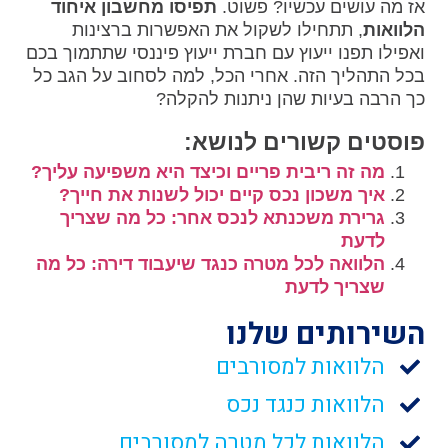
אז מה עושים עכשיו? פשוט.
תפיסו מחשבון איחוד
הלוואות
, תתחילו לשקול את האפשרות ברצינות
ואפילו תפנו ייעוץ עם חברת ייעוץ פיננסי שתתמוך בכם
בכל התהליך הזה. אחרי הכל, למה לסחוב על הגב כל
כך הרבה בעיות שהן ניתנות להקלה?
פוסטים קשורים לנושא:
מה זה ריבית פריים וכיצד היא משפיעה עליך?
איך משכון נכס קיים יכול לשנות את חייך?
גרירת משכנתא לנכס אחר: כל מה שצריך
לדעת
הלוואה לכל מטרה כנגד שיעבוד דירה: כל מה
שצריך לדעת
השירותים שלנו
הלוואות למסורבים
הלוואות כנגד נכס
הלוואות לכל מטרה למסורבים