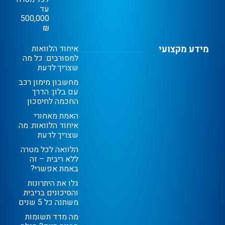
עד
500,000
₪
מידע מקצועי
איחוד הלוואות
למסורבים: כל מה
שצריך לדעת
מחשבון מימון רכב
עם בלון: הדרך
החכמה לחיסכון
האמת מאחורי
איחוד הלוואות: מה
שצריך לדעת
הלוואה לכל מטרה
ללא ריבית – זה
באמת אפשרי?
גלו את היתרונות
והסיכונים בריבית
משתנה כל 5 שנים
מה מדד תשומות