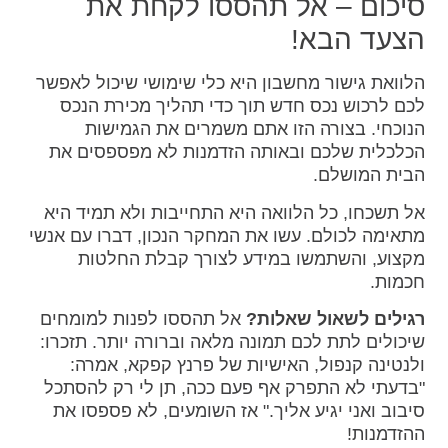
סיכום – אל תהססו לקחת את
הצעד הבא!
הלוואת גישור מחשבון היא כלי שימושי שיכול לאפשר
לכם לרכוש נכס חדש תוך כדי תהליך מכירת הנכס
הנוכחי. בצורה הזו אתם משמרים את הגמישות
הכלכלית שלכם ובאותה הזדמנות לא מפספסים את
הבית המושלם.
אל תשכחו, כל הלוואה היא התחייבות ולא תמיד היא
מתאימה לכולם. עשו את המחקר הנכון, דברו עם אנשי
מקצוע, והשתמשו במידע לצורך קבלת החלטות
חכמות.
רגילים לשאול שאלות?
אל תהססו לפנות למומחים
שיכולים לתת לכם תמונה מלאה וברורה יותר. תזכרו:
ולנטינה קנפול, האישיות של פרנץ קפקא, אמרה:
"בדעתי לא התפרק אף פעם ככה, תן לי רק להסתכל
סיבוב ואני יגיע אליך." אז השומעים, לא פספסו את
ההזדמנות!