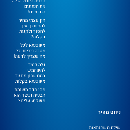
הבניה היום? הגלה
את הנתונים
החדשים!
הון עצמי מחיר
למשתכן: איך
לחסוך ולקנות
בקלות?
משכנתא לכל
מטרה ריביות: כל
מה שצריך לדעת!
גלה כיצד
להשתמש
במחשבון מחזור
משכנתא בקלות
מהו מדד תשומת
הבנייה וכיצד הוא
משפיע עלינו?
ניווט מהיר
שילת משכנתאות