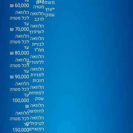
לכל
משפטיים
60,000 ₪
מטרה
ייעוץ
הלוואה
הלוואה
עסקי
לכל מטרה
לרכב
עד
הלוואה
70,000 ₪
לשיפוץ
הלוואה
הלוואה
לכל מטרה
לבניית
עד
ממ"ד
80,000 ₪
הלוואה
הלוואה
ללימודים
לכל מטרה
הלוואה
עד
לסגירת
90,000 ₪
חובות
הלוואה
הלוואה
לכל מטרה
לפתיחת
עד
עסק
100,000
הלוואה
₪
לחופשה
הלוואה
הלוואה
לכל מטרה
לטיפולים
עד
רפואיים
150,000