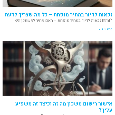
זכאות לדיור במחיר מופחת – כל מה שצריך לדעת
"`html זכאות לדיור במחיר מופחת – האם מחיר למשתכן היא
קרא עוד »
אישור רישום משכון מה זה וכיצד זה משפיע
עליך?