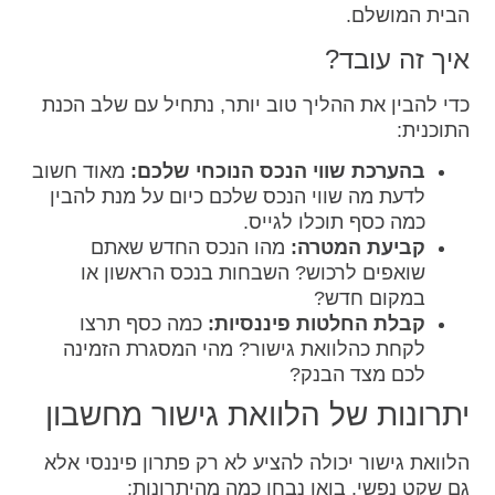
הבית המושלם.
איך זה עובד?
כדי להבין את ההליך טוב יותר, נתחיל עם שלב הכנת
התוכנית:
בהערכת שווי הנכס הנוכחי שלכם:
מאוד חשוב
לדעת מה שווי הנכס שלכם כיום על מנת להבין
כמה כסף תוכלו לגייס.
קביעת המטרה:
מהו הנכס החדש שאתם
שואפים לרכוש? השבחות בנכס הראשון או
במקום חדש?
קבלת החלטות פיננסיות:
כמה כסף תרצו
לקחת כהלוואת גישור? מהי המסגרת הזמינה
לכם מצד הבנק?
יתרונות של הלוואת גישור מחשבון
הלוואת גישור יכולה להציע לא רק פתרון פיננסי אלא
גם שקט נפשי. בואו נבחן כמה מהיתרונות: