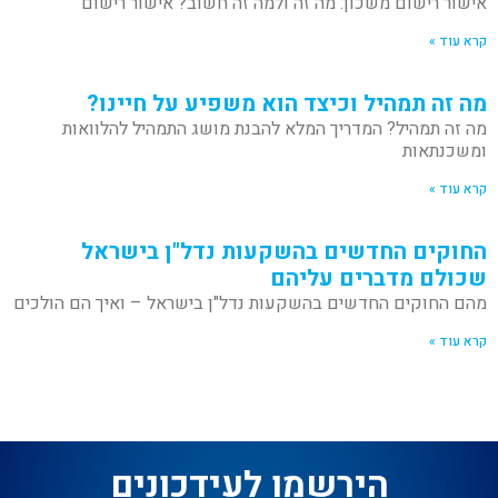
אישור רישום משכון: מה זה ולמה זה חשוב? אישור רישום
קרא עוד »
מה זה תמהיל וכיצד הוא משפיע על חיינו?
מה זה תמהיל? המדריך המלא להבנת מושג התמהיל להלוואות
ומשכנתאות
קרא עוד »
החוקים החדשים בהשקעות נדל"ן בישראל
שכולם מדברים עליהם
מהם החוקים החדשים בהשקעות נדל"ן בישראל – ואיך הם הולכים
קרא עוד »
הירשמו לעידכונים