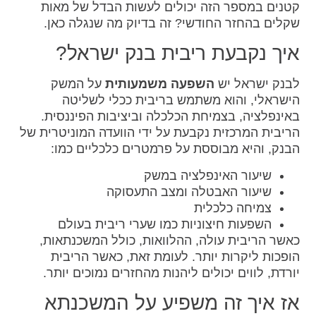
קטנים במספר הזה יכולים לעשות הבדל של מאות
שקלים בהחזר החודשי? זה בדיוק מה שנגלה כאן.
איך נקבעת ריבית בנק ישראל?
לבנק ישראל יש
השפעה משמעותית
על המשק
הישראלי, והוא משתמש בריבית ככלי לשליטה
באינפלציה, בצמיחת הכלכלה וביציבות הפיננסית.
הריבית המרכזית נקבעת על ידי הוועדה המוניטרית של
הבנק, והיא מבוססת על פרמטרים כלכליים כמו:
שיעור האינפלציה במשק
שיעור האבטלה ומצב התעסוקה
צמיחה כלכלית
השפעות חיצוניות כמו שערי ריבית בעולם
כאשר הריבית עולה, ההלוואות, כולל המשכנתאות,
הופכות ליקרות יותר. לעומת זאת, כאשר הריבית
יורדת, לווים יכולים ליהנות מהחזרים נמוכים יותר.
אז איך זה משפיע על המשכנתא