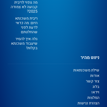
מה צפוי לריבית
קבועה לא צמודה
2025?
ריבית משכנתא
היום: מה כדאי
לדעת לפני
שהחלטתם
גלה איך להסיר
שיעבוד משכנתא
בקלות!
ניווט מהיר
שילת משכנתאות
אודות
צור קשר
בלוג
וידאו
המלצות
הצהרת נגישות