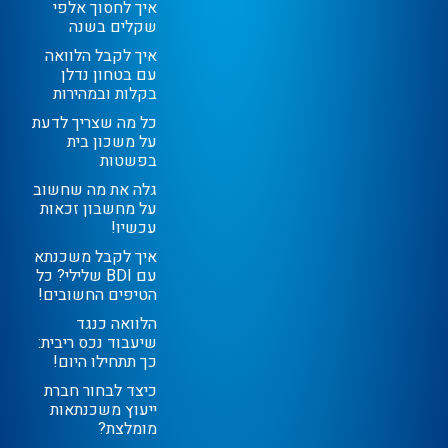
איך לחסוך אלפי
שקלים בשנה
איך לקבל הלוואה
עם בטחון נדלן
בקלות ובמהירות
כל מה שצריך לדעת
על משכון בית
בפשטות
גלה את מה שחשוב
על מחשבון זכאות
עכשיו!
איך לקבל משכנתא
עם BDI שלילי? כל
הטיפים החשובים!
הלוואה כנגד
שיעבוד נכס ריבית:
כך תתחילו היום!
כיצד לבחור חברת
ייעוץ משכנתאות
מומלצת?