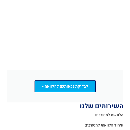
לבדיקת זכאותכם להלוואה »
השירותים שלנו
הלוואות למסורבים
איחוד הלוואות למסורבים