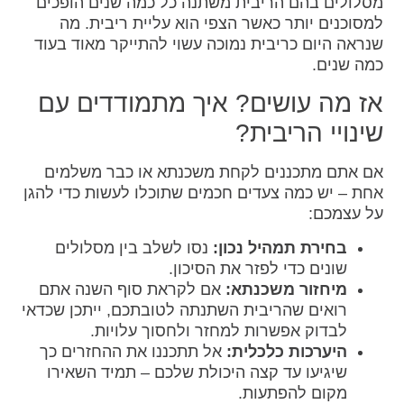
מסלולים בהם הריבית משתנה כל כמה שנים הופכים
למסוכנים יותר כאשר הצפי הוא עליית ריבית. מה
שנראה היום כריבית נמוכה עשוי להתייקר מאוד בעוד
כמה שנים.
אז מה עושים? איך מתמודדים עם
שינויי הריבית?
אם אתם מתכננים לקחת משכנתא או כבר משלמים
אחת – יש כמה צעדים חכמים שתוכלו לעשות כדי להגן
על עצמכם:
בחירת תמהיל נכון:
נסו לשלב בין מסלולים
שונים כדי לפזר את הסיכון.
מיחזור משכנתא:
אם לקראת סוף השנה אתם
רואים שהריבית השתנתה לטובתכם, ייתכן שכדאי
לבדוק אפשרות למחזר ולחסוך עלויות.
היערכות כלכלית:
אל תתכננו את ההחזרים כך
שיגיעו עד קצה היכולת שלכם – תמיד השאירו
מקום להפתעות.