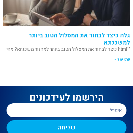
גלה כיצד לבחור את המסלול הטוב ביותר
למשכנתא
"`html כיצד לבחור את המסלול הטוב ביותר למחזור משכנתא? מהי
קרא עוד »
הירשמו לעידכונים
שליחה