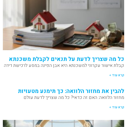
כל מה שצריך לדעת על תנאים לקבלת משכנתא
קבלת אישור עקרוני למשכנתא היא אבן הפינה במסע לרכישת דירה
קרא עוד »
להבין את מחזור הלוואה: כך תימנע מטעויות
מחזור הלוואה: האם זה כדאי? כל מה שצריך לדעת עולם
קרא עוד »