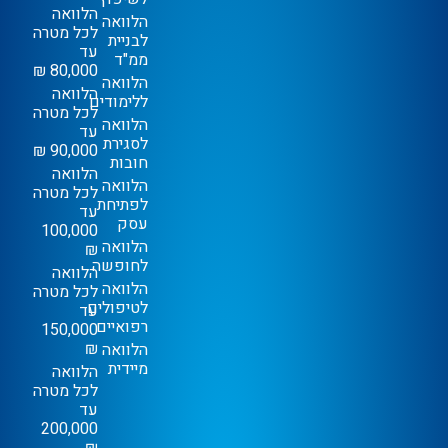
הלוואה
הלוואה
לכל מטרה
לבניית
עד
ממ"ד
80,000 ₪
הלוואה
הלוואה
ללימודים
לכל מטרה
הלוואה
עד
לסגירת
90,000 ₪
חובות
הלוואה
הלוואה
לכל מטרה
לפתיחת
עד
עסק
100,000
הלוואה
₪
לחופשה
הלוואה
הלוואה
לכל מטרה
לטיפולים
עד
רפואיים
150,000
₪
הלוואה
מיידית
הלוואה
לכל מטרה
עד
200,000