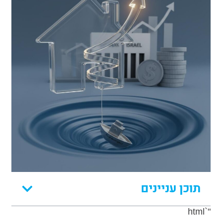
תוכן עניינים
"`html