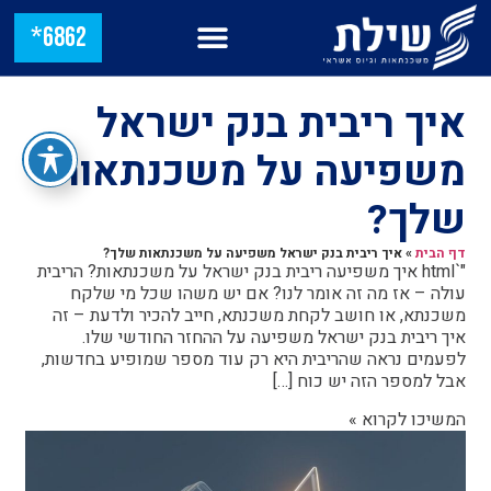
6862*
איך ריבית בנק ישראל
משפיעה על משכנתאות
שלך?
דף הבית
»
איך ריבית בנק ישראל משפיעה על משכנתאות שלך?
"`html איך משפיעה ריבית בנק ישראל על משכנתאות? הריבית
עולה – אז מה זה אומר לנו? אם יש משהו שכל מי שלקח
משכנתא, או חושב לקחת משכנתא, חייב להכיר ולדעת – זה
איך ריבית בנק ישראל משפיעה על ההחזר החודשי שלו.
לפעמים נראה שהריבית היא רק עוד מספר שמופיע בחדשות,
אבל למספר הזה יש כוח […]
המשיכו לקרוא »