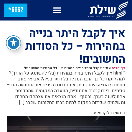
6862*
איך לקבל היתר בנייה
במהירות – כל הסודות
החשובים!
דף הבית
»
איך לקבל היתר בנייה במהירות – כל הסודות החשובים!
"`html איך לקבל היתר בנייה במהירות (בלי להשתגע על הדרך)?
למה לוקח כל כך הרבה זמן לקבל היתר בנייה? אם אי פעם
ניסיתם להוציא היתר בנייה, אתם בטח מכירים את התחושה הזו –
טפסים, ביורוקרטיה אינסופית, הוועדה המקומית שמתכנסת
אחת לשנה בערך, ובסוף… אתם מוצאים את עצמכם מחכים
ומשלמים שכירות במקום להיות בבית החלומות שכבר […]
המשיכו לקרוא »