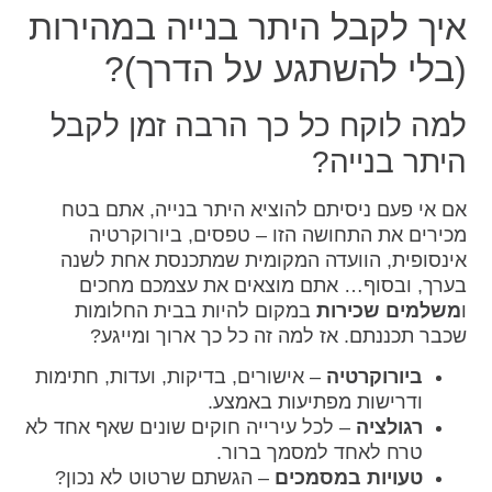
איך לקבל היתר בנייה במהירות
(בלי להשתגע על הדרך)?
למה לוקח כל כך הרבה זמן לקבל
היתר בנייה?
אם אי פעם ניסיתם להוציא היתר בנייה, אתם בטח
מכירים את התחושה הזו – טפסים, ביורוקרטיה
אינסופית, הוועדה המקומית שמתכנסת אחת לשנה
בערך, ובסוף… אתם מוצאים את עצמכם מחכים
ו
משלמים שכירות
במקום להיות בבית החלומות
שכבר תכננתם. אז למה זה כל כך ארוך ומייגע?
ביורוקרטיה
– אישורים, בדיקות, ועדות, חתימות
ודרישות מפתיעות באמצע.
רגולציה
– לכל עירייה חוקים שונים שאף אחד לא
טרח לאחד למסמך ברור.
טעויות במסמכים
– הגשתם שרטוט לא נכון?