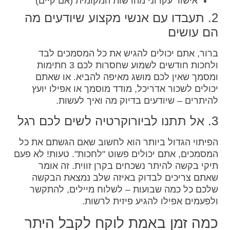
אישור עקרוני מהרשות המקומית (אם קיים)
2. תעבדו עם אנשי מקצוע שיודעים מה
הם עושים
ברור, אתם יכולים להגיש את כל המסמכים לבד
ולחכות חודשים לשמוע שחסרות לכם 3 חתימות
ומסמך שאין לכם מושג מאיפה להביא. או שאתם
יכולים לשכור אדריכל, מודד מוסמך או אפילו יועץ
להיתרים – שיודעים בדיוק מה ואיך לעשות.
3. אל תתנו לביורוקרטיה לשים לכם רגל
הפיתוי הגדול ביותר הוא לחשוב שאם הגשתם את כל
המסמכים, אתם יכולים פשוט "לחכות". טעות! לא פעם
תיקי בקשה להיתר נשכחים בקרן זווית. זה אומר
שאתם צריכים לבדוק באיזה שלב נמצאת הבקשה
שלכם כל כמה שבועות – לשלוח מיילים, להתקשר
ולפעמים אפילו להגיע פיזית לרשות.
כמה זמן באמת לוקח לקבל היתר