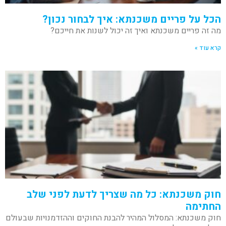
הכל על פריים משכנתא: איך לבחור נכון?
מה זה פריים משכנתא ואיך זה יכול לשנות את חייכם?
קרא עוד »
חוק משכנתא: כל מה שצריך לדעת לפני שלב
החתימה
חוק משכנתא: המסלול המהיר להבנת החוקים וההזדמנויות שבעולם