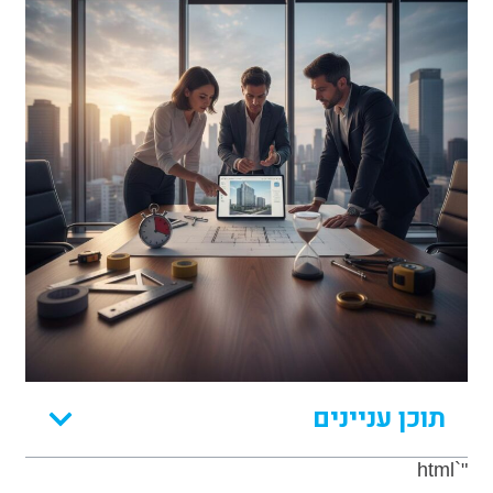
תוכן עניינים
"`html