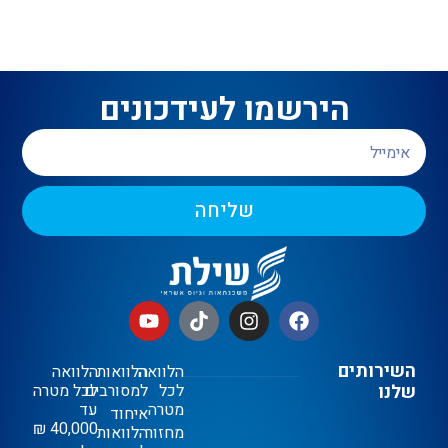
הירשמו לעידכונים
שליחה
השירותים
הלוואה
הלוואות
הלוואה
שלנו
לכל
למסורבים
לכל מטרה
מטרה
עד
איחוד
40,000 ₪
מחזור
הלוואות