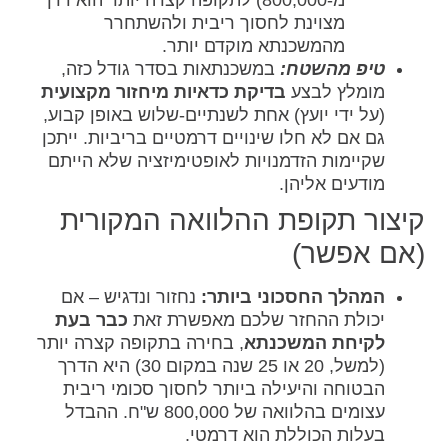
מ-800,000) לתקופה קצרה יותר הוא דרך
מצוינת לחסוך ריבית ולהשתחרר
מהמשכנתא מוקדם יותר.
טיפ מהשטח:
במשכנתאות בסדר גודל כזה,
מומלץ לבצע
בדיקת כדאיות מיחזור מקצועית
(על ידי יועץ) אחת לשנתיים-שלוש באופן קבוע,
גם אם לא חלו שינויים דרמטיים בריביות. ייתכן
שקיימות הזדמנויות לאופטימיזציה שלא הייתם
מודעים אליהן.
קיצור תקופת ההלוואה המקורית
(אם אפשר)
המהלך החסכוני ביותר:
נחזור ונדגיש – אם
יכולת ההחזר שלכם מאפשרת זאת
כבר בעת
לקיחת המשכנתא
, בחירה בתקופה קצרה יותר
(למשל, 20 או 25 שנה במקום 30) היא הדרך
הבטוחה והיעילה ביותר לחסוך סכומי ריבית
עצומים בהלוואה של 800,000 ש"ח. ההבדל
בעלות הכוללת הוא דרמטי.