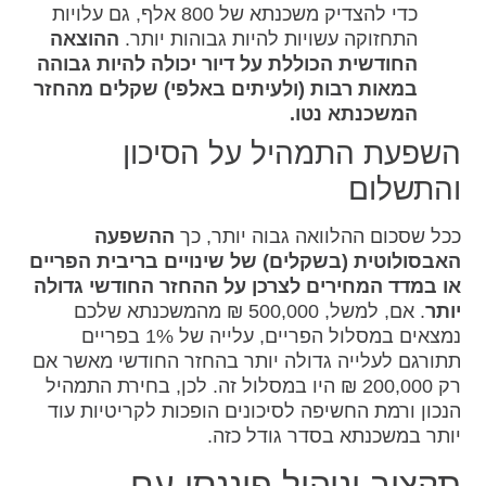
כדי להצדיק משכנתא של 800 אלף, גם עלויות
התחזוקה עשויות להיות גבוהות יותר.
ההוצאה
החודשית הכוללת על דיור יכולה להיות גבוהה
במאות רבות (ולעיתים באלפי) שקלים מהחזר
המשכנתא נטו.
השפעת התמהיל על הסיכון
והתשלום
ככל שסכום ההלוואה גבוה יותר, כך
ההשפעה
האבסולוטית (בשקלים) של שינויים בריבית הפריים
או במדד המחירים לצרכן על ההחזר החודשי גדולה
יותר
. אם, למשל, 500,000 ₪ מהמשכנתא שלכם
נמצאים במסלול הפריים, עלייה של 1% בפריים
תתורגם לעלייה גדולה יותר בהחזר החודשי מאשר אם
רק 200,000 ₪ היו במסלול זה. לכן, בחירת התמהיל
הנכון ורמת החשיפה לסיכונים הופכות לקריטיות עוד
יותר במשכנתא בסדר גודל כזה.
תקצוב וניהול פיננסי עם