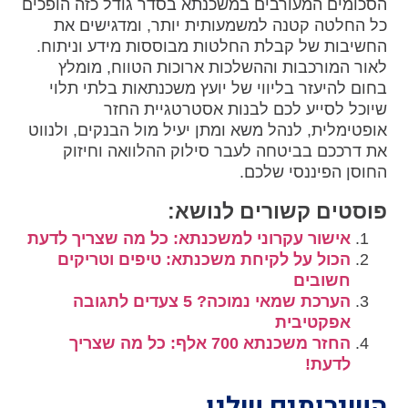
הסכומים המעורבים במשכנתא בסדר גודל כזה הופכים
כל החלטה קטנה למשמעותית יותר, ומדגישים את
החשיבות של קבלת החלטות מבוססות מידע וניתוח.
לאור המורכבות וההשלכות ארוכות הטווח, מומלץ
בחום להיעזר בליווי של יועץ משכנתאות בלתי תלוי
שיוכל לסייע לכם לבנות אסטרטגיית החזר
אופטימלית, לנהל משא ומתן יעיל מול הבנקים, ולנווט
את דרככם בביטחה לעבר סילוק ההלוואה וחיזוק
החוסן הפיננסי שלכם.
פוסטים קשורים לנושא:
אישור עקרוני למשכנתא: כל מה שצריך לדעת
הכול על לקיחת משכנתא: טיפים וטריקים
חשובים
הערכת שמאי נמוכה? 5 צעדים לתגובה
אפקטיבית
החזר משכנתא 700 אלף: כל מה שצריך
לדעת!
השירותים שלנו