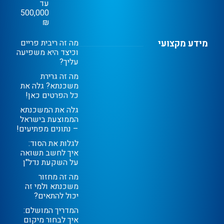
עד
500,000
₪
מידע מקצועי
מה זה ריבית פריים
וכיצד היא משפיעה
עליך?
מה זה גרירת
משכנתא? גלה את
כל הפרטים כאן!
גלה את המשכנתא
הממוצעת בישראל
– נתונים מפתיעים!
לגלות את הסוד:
איך לחשב תשואה
על השקעת נדל"ן
מה זה מחזור
משכנתא ולמי זה
יכול להתאים?
המדריך המושלם:
איך לבחור מיקום