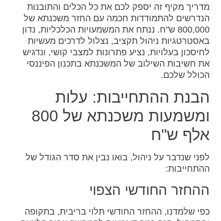
מדריך מקיף זה יספק לכם את כל הכלים והתובנות
הנדרשים להתמודדות חכמה עם החזר משכנתא של
800,000 ש"ח. ננתח את המשמעויות הכלכליות, נדון
באסטרטגיות ניהול תקציב, נצלול לדרכים מעשיות
לחיסכון בעלויות, נציע פתרונות למצבי קושי, ונדגיש
את חשיבות השילוב של המשכנתא בתכנון הפיננסי
הכולל שלכם.
הבנת ההתחייבות: עלות
ומשמעות משכנתא של 800
אלף ש"ח
לפני שנדבר על ניהול, בואו נבין את סדר הגודל של
ההתחייבות:
ההחזר החודשי הצפוי
כפי שלמדנו, ההחזר החודשי תלוי בריבית, בתקופה