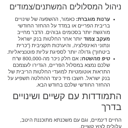
ניהול המסלולים המשתנים/צמודים
ערנות מוגברת:
כאמור, ההשפעה של שינויים
בריבית הפריים או במדד על ההחזר החודשי
מורגשת יותר בסכומים גבוהים. הדבר מחייב
מעקב צמוד
יותר אחר החלטות בנק ישראל
ונתוני האינפלציה, והיערכות תקציבית ("כרית
ביטחון") גדולה יותר לספיגת עליות פוטנציאליות.
טיפ מהשטח:
אם חלק ניכר מה-800,000 ש"ח
שלכם נמצא במסלול הפריים, הגדירו לעצמכם
התראות אוטומטיות למועדי החלטות הריבית של
בנק ישראל. חשבו מיד כיצד ההחלטה תשפיע על
ההחזר החודשי שלכם בחודש הבא.
התמודדות עם קשיים ושינויים
בדרך
החיים דינמיים, וגם עם משכנתא מתוכננת היטב,
עלולים לצוץ קשיים.