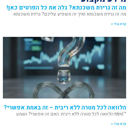
מה זה גרירת משכנתא? גלה את כל הפרטים כאן!
מה זה גרירת משכנתא ואיך זה משפיע עליכם? גרירת משכנתא
קרא עוד »
הלוואה לכל מטרה ללא ריבית – זה באמת אפשרי?
"`html הלוואה לכל מטרה ללא ריבית: האם זה אפשרי? נשמע
קרא עוד »