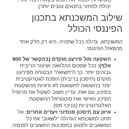
יכולת למחזר בתנאים טובים יותר).
שילוב המשכנתא בתכנון
הפיננסי הכולל
המשכנתא, גדולה ככל שתהיה, היא רק חלק אחד
מהפאזל הפיננסי.
השקעה מול פירעון מוקדם (בהקשר של 800
אלף):
ככל שסכום ההלוואה ושיעור הריבית
גבוהים יותר, כך ה"תשואה" הבטוחה מפירעון
מוקדם (חיסכון בריבית) הופכת לאטרקטיבית
יותר בהשוואה לתשואות לא ודאיות מהשקעות
בסיכון. עם זאת, עדיין חשוב לשקול את פרופיל
הסיכון האישי ואת פוטנציאל ההשקעות
האלטרנטיביות (בניכוי מס).
איזון עם חיסכון פנסיוני ויעדים אחרים:
אל
תתנו למשכנתא הגדולה "לשאוב" את כל
המשאבים ולפגוע בחסכונות החשובים לפנסיה