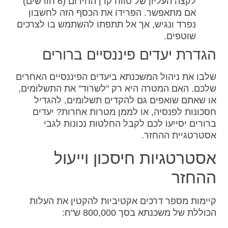
לקצה העליון של טווח קרן החירום (6 חודשים)
אם מתאפשר. הפרידו את הכסף הזה לחשבון
נפרד ונגיש, אך אל תתפתו להשתמש בו לצרכים
שוטפים.
הגדרת יעדים פיננסיים ברורים
שלבו את ניהול המשכנתא ביעדים הפיננסיים האחרים
שלכם. האם המטרה היא רק "לשרוד" את התשלומים,
או שאתם שואפים גם להקדים תשלומים, להגדיל
חסכונות לפנסיה, או לממן מטרות אחרות? יעדים
ברורים יסייעו לכם לקבל החלטות נכונות לגבי
אסטרטגיית ההחזר.
אסטרטגיות חיסכון וייעול
ההחזר
קיימות מספר דרכים אקטיביות להקטין את העלות
הכוללת של משכנתא בסך 800,000 ש"ח: