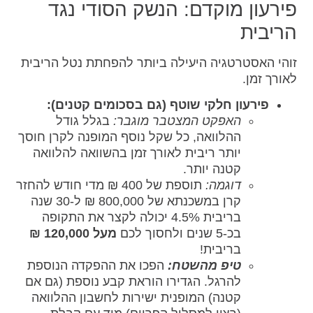
פירעון מוקדם: הנשק הסודי נגד
הריבית
זוהי האסטרטגיה היעילה ביותר להפחתת נטל הריבית
לאורך זמן.
פירעון חלקי שוטף (גם בסכומים קטנים):
האפקט המצטבר מוגבר:
בגלל גודל
ההלוואה, כל שקל נוסף המופנה לקרן חוסך
יותר ריבית לאורך זמן בהשוואה להלוואה
קטנה יותר.
דוגמה:
תוספת של 400 ₪ מדי חודש להחזר
קרן במשכנתא של 800,000 ₪ ל-30 שנה
בריבית 4.5% יכולה לקצר את התקופה
בכ-5 שנים ולחסוך לכם
מעל 120,000 ₪
בריבית!
טיפ מהשטח:
הפכו את ההפקדה הנוספת
להרגל. הגדירו הוראת קבע נוספת (גם אם
קטנה) המופנית ישירות לחשבון ההלוואה