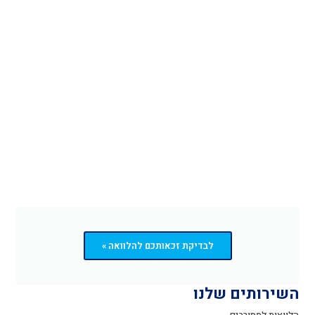
לבדיקת זכאותכם להלוואה »
השירותים שלנו