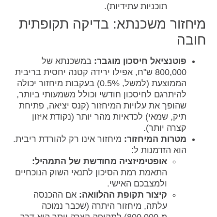
תוכניות עתידיות).
מיחזור משכנתא: בדיקה תקופתית
חובה
פוטנציאל חיסכון מוגבר:
במשכנתא של
800,000 ש"ח, אפילו ירידה קטנה יחסית בריבית
הממוצעת (למשל, 0.5%) בעקבות מיחזור יכולה
להיתרגם לחיסכון חודשי וכולל משמעותי ביותר,
שהופך את עלויות המיחזור (קנס יציאה, פתיחת
תיק, שמאי) לכדאיות מהר יותר (נקודת איזון
קצרה יותר).
מטרות המיחזור:
מיחזור אינו רק להורדת ריבית.
הוא הזדמנות ל:
אופטימיזציה מחודשת של התמהיל:
התאמת רמת הסיכון לתנאי השוק הנוכחיים
ולמצבכם האישי.
קיצור תקופת ההלוואה:
אם ההכנסה
עלתה, מיחזור היתרה (שכבר נמוכה