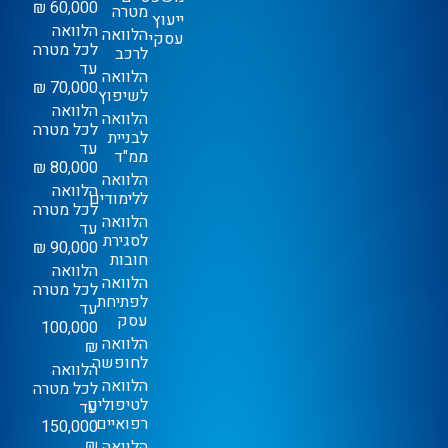
60,000 ₪
מטרה
ייעוץ
הלוואה
הלוואה
עסקי
לכל מטרה
לרכב
עד
הלוואה
70,000 ₪
לשיפוץ
הלוואה
הלוואה
לכל מטרה
לבניית
עד
ממ"ד
80,000 ₪
הלוואה
הלוואה
ללימודים
לכל מטרה
הלוואה
עד
לסגירת
90,000 ₪
חובות
הלוואה
הלוואה
לכל מטרה
לפתיחת
עד
עסק
100,000
הלוואה
₪
לחופשה
הלוואה
הלוואה
לכל מטרה
לטיפולים
עד
רפואיים
150,000
₪
הלוואה