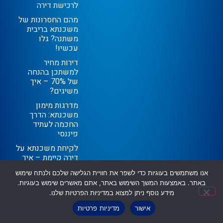
לרכישת דירה
מהם החסרונות של
משכנתא בריבית
משתנה? גלו
עכשיו!
דירות מחיר
למשתכן בהנחה
של 70% – איך
משיגים?
מדרגות מימון
משכנתא: הדרך
החכמה לעתיד
פיננסי
לקיחת משכנתא על
דירה קיימת – איך
עושים זאת
אנו משתמשים בעוגיות כדי לשפר את חוויית הגלישה שלכם ולנתח שימוש
בקלות?
באתר. באמצעות המשך השימוש באתר, אתם מאשרים שימוש בעוגיות.
מידע נוסף ניתן למצוא במדיניות הפרטיות שלנו.
ניווט מהיר
אישור
מדיניות פרטיות
שילת משכנתאות