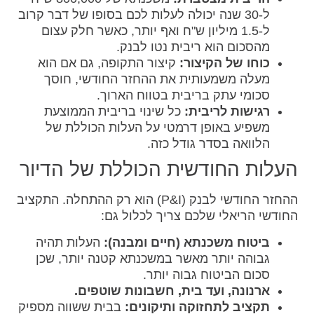
ל-30 שנה יכולה לעלות לכם בסופו של דבר קרוב
ל-1.5 מיליון ש"ח ואף יותר, כאשר חלק עצום
מהסכום הוא ריבית נטו לבנק.
כוחו של הקיצור:
קיצור התקופה, גם אם הוא
מעלה משמעותית את ההחזר החודשי, חוסך
סכומי עתק בריבית בטווח הארוך.
רגישות לריבית:
כל שינוי בריבית הממוצעת
משפיע באופן דרמטי על העלות הכוללת של
הלוואה בסדר גודל כזה.
העלות החודשית הכוללת של הדיור
ההחזר החודשי לבנק (P&I) הוא רק ההתחלה. התקציב
החודשי הריאלי שלכם צריך לכלול גם:
ביטוח משכנתא (חיים ומבנה):
העלות תהיה
גבוהה יותר מאשר במשכנתא קטנה יותר, שכן
סכום הביטוח גבוה יותר.
ארנונה, ועד בית, חשבונות שוטפים.
תקציב לתחזוקה ותיקונים:
בבית ששווה מספיק