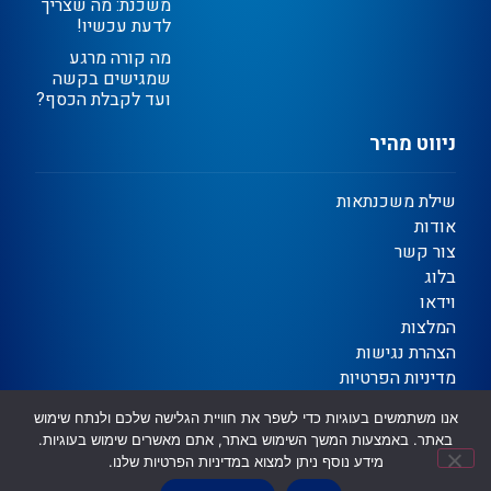
משכנת: מה שצריך
לדעת עכשיו!
מה קורה מרגע
שמגישים בקשה
ועד לקבלת הכסף?
ניווט מהיר
שילת משכנתאות
אודות
צור קשר
בלוג
וידאו
המלצות
הצהרת נגישות
מדיניות הפרטיות
תקנון
אנו משתמשים בעוגיות כדי לשפר את חוויית הגלישה שלכם ולנתח שימוש
באתר. באמצעות המשך השימוש באתר, אתם מאשרים שימוש בעוגיות.
מידע נוסף ניתן למצוא במדיניות הפרטיות שלנו.
Ⓒ כל הזכויות שמורות | שילת משכנתאות וגיוס אשראי