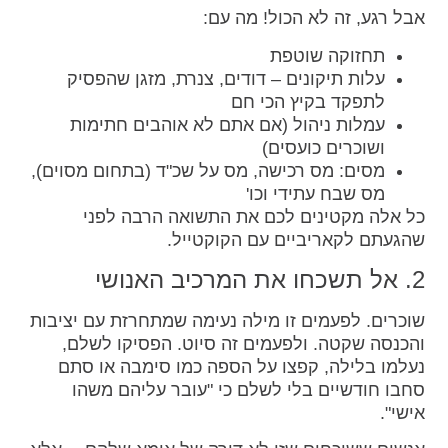
אבל רגע, זה לא הכול! מה עם:
תחזוקה שוטפת
עלות תיקונים – דודים, צנרת, מזגן שהפסיק
לתפקד בקיץ הכי חם
עמלות ניהול (אם אתם לא אוהבים חתימות
ושוכרים כועסים)
מסים: מס רכישה, מס על שכ"ד (בתחום מסוים),
מס שבח עתידי וכו'
כל אלה מקטינים לכם את התשואה הרבה לפני
שהגעתם לקאריביים עם הקוקטייל.
2. אל תשכחו את המרכיב האנושי
שוכרים. לפעמים זו מילה נעימה שמתחרזת עם יציבות
והכנסה שקטה. ולפעמים זה סיוט. הפסיקו לשלם,
נעלמו בלילה, קפצו על הספה כמו סימבה או סתם
סחבו חודשיים בלי לשלם כי "עובר עליהם משהו
אישי".