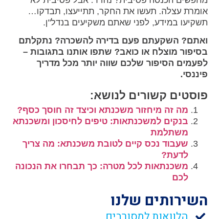
אומרת עצלה. תעשו את החקר, תתייעצו, תבדקו…
תשקיעו במידע, לפני שאתם משקיעים בנדל"ן.
ואתם? השקעתם פעם בדירה להשכרה? נתקלתם
בסיפור מוצלח או כואב? שתפו אותנו בתגובות –
לפעמים הסיפור שלכם שווה יותר מכל מדריך
פיננסי.
פוסטים קשורים לנושא:
מה זה מיחזור משכנתא וכיצד זה חוסך כסף?
בנקים למשכנתאות: טיפים לחיסכון ומשכנתא
משתלמת
שעבוד נכס קיים לטובת משכנתא: מה צריך
לדעת?
משכנתאות לכל מטרה: כך תבחרו את הנכונה
לכם
השירותים שלנו
הלוואות למסורבים