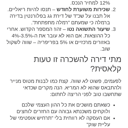
12% למחיר הנכס.
שכירות משוערת לחודש
– תנסו להיות ריאליים.
אל תבנו על שכ"ד של דירת גג בפלורנטין בדירה
ברמלה כי שמעתם "רמלה מתפתחת".
שיעור התשואה נטו
– זהו! המספר הקדוש. אחרי
כל ההוצאות. אם הוא לא עובר את ה-3.5%-4%
באזורים מרכזיים או 5% בפריפריה – שווה לשקול
שוב.
מתי דירה להשכרה זו טעות
קלאסית?
לפעמים, פשוט
לא
שווה. קצת כמו לבנות מטוס מנייר
ולהתבאס שהוא לא המריא. הנה מקרים שכדאי
שתחשבו טוב לפני הריצה לחתום:
כשאתם מושכים את כל ההון העצמי שלכם
ולוקחים משכנתא גבוהה עם החזרים לוחצים
אם העסקה לא רווחית בלי "תרחיש אופטימי של
עליית שוק"