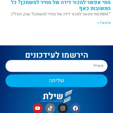
מתי אפשר למכור דירה של מחיר למשתכן? כל
התשובות כאן!
"`html מתי אפשר למכור דירה של מחיר למשתכן? שוק הנדל"ן
קרא עוד »
הירשמו לעידכונים
שליחה