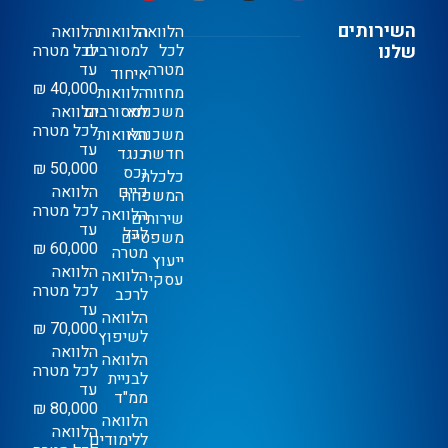
השירותים
הלוואה
הלוואות
הלוואה
שלנו
לכל
למסורבים
לכל מטרה
מטרה
עד
איחוד
40,000 ₪
מחזור
הלוואות
משכנתא
למסורבים
הלוואה
לכל מטרה
משכנתא
הלוואות
עד
חדשה
כנגד
50,000 ₪
נכס
כלכלת
קיים
הלוואה
המשפחה
לכל מטרה
הלוואה
שירותים
עד
לכל
משפטיים
60,000 ₪
מטרה
ייעוץ
הלוואה
הלוואה
עסקי
לכל מטרה
לרכב
עד
הלוואה
70,000 ₪
לשיפוץ
הלוואה
הלוואה
לכל מטרה
לבניית
עד
ממ"ד
80,000 ₪
הלוואה
הלוואה
ללימודים