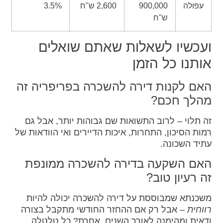
עפולה
900,000
2,600 ש"ח
3.5%
ש"ח
ועכשיו לשאלות שאתם שואלים
אותנו כל הזמן
האם לקנות דירה להשכרה בפריפריה זה
מהלך חכם?
זה תלוי – לרוב התשואות שם גבוהות יותר, אבל גם
רמות הסיכון, התחרות, איכות הדיירים ואי הוודאות של
עתיד השכונה.
האם השקעה בדירה להשכרה ממונפת
זה רעיון טוב?
משכנתא שמבוססת על דירה להשכרה יכולה להיות
רווחית
– אבל רק אם ההחזר החודשי מתקבל בצורה
ודאית ומהימנה לאורך השנים. אחרת? כל טלטלה