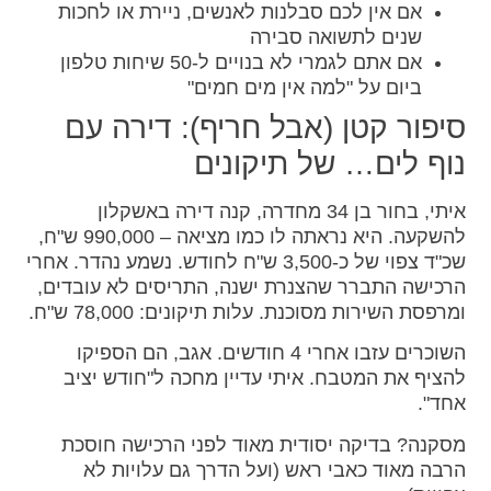
אם אין לכם סבלנות לאנשים, ניירת או לחכות
שנים לתשואה סבירה
אם אתם לגמרי לא בנויים ל-50 שיחות טלפון
ביום על "למה אין מים חמים"
סיפור קטן (אבל חריף): דירה עם
נוף לים… של תיקונים
איתי, בחור בן 34 מחדרה, קנה דירה באשקלון
להשקעה. היא נראתה לו כמו מציאה – 990,000 ש"ח,
שכ"ד צפוי של כ-3,500 ש"ח לחודש. נשמע נהדר. אחרי
הרכישה התברר שהצנרת ישנה, התריסים לא עובדים,
ומרפסת השירות מסוכנת. עלות תיקונים: 78,000 ש"ח.
השוכרים עזבו אחרי 4 חודשים. אגב, הם הספיקו
להציף את המטבח. איתי עדיין מחכה ל"חודש יציב
אחד".
מסקנה? בדיקה יסודית מאוד לפני הרכישה חוסכת
הרבה מאוד כאבי ראש (ועל הדרך גם עלויות לא