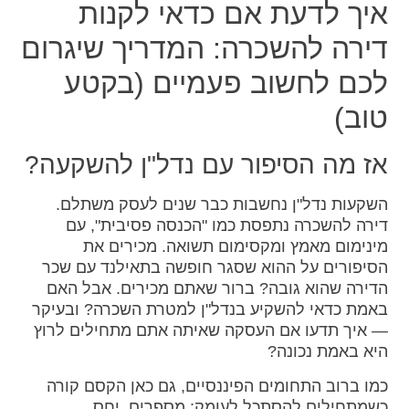
איך לדעת אם כדאי לקנות
דירה להשכרה: המדריך שיגרום
לכם לחשוב פעמיים (בקטע
טוב)
אז מה הסיפור עם נדל"ן להשקעה?
השקעות נדל"ן נחשבות כבר שנים לעסק משתלם.
דירה להשכרה נתפסת כמו "הכנסה פסיבית", עם
מינימום מאמץ ומקסימום תשואה. מכירים את
הסיפורים על ההוא שסגר חופשה בתאילנד עם שכר
הדירה שהוא גובה? ברור שאתם מכירים. אבל האם
באמת כדאי להשקיע בנדל"ן למטרת השכרה? ובעיקר
— איך תדעו אם העסקה שאיתה אתם מתחילים לרוץ
היא באמת נכונה?
כמו ברוב התחומים הפיננסיים, גם כאן הקסם קורה
כשמתחילים להסתכל לעומק: מספרים, יחס