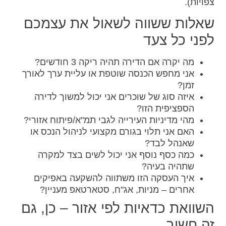
צפויות).
שאלות ששווה לשאול את עצמכם
לפני כל צעד
מה יקרה אם הדירה תהיה ריקה 3 חודשים?
אני מחפש הכנסה שוטפת או עליית ערך לאורך
זמן?
איזה סוג של שוכרים אני יכול למשוך לדירה
הספציפית הזו?
מהי מדיניות העירייה לגבי תמ"א/פיתוח אזורי?
האם אני תלוי בגורם מקצועי לניהול הנכס או
שאנהל לבד?
כמה כסף נוסף אני יכול לשים בצד למקרה
שתהיה בעיה?
איך העסקה הזו משתווה להשקעה באפיקים
אחרים – מניות, אג"ח, סטארטאפ מעניין?
השוואת כדאיות לפי אזור – כן, גם
זה חשוב