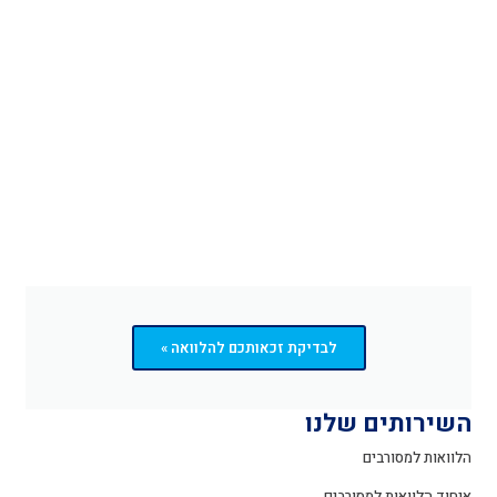
לבדיקת זכאותכם להלוואה »
השירותים שלנו
הלוואות למסורבים
איחוד הלוואות למסורבים