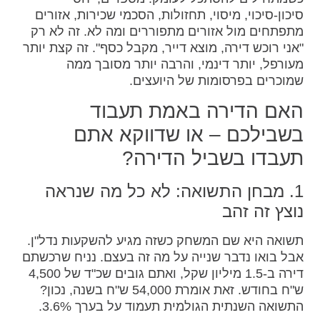
סיכון-סיכוי, מיסוי, תחזולות, הסכמי שכירות, אזורים
מתפתחים מול אזורים מתפוררים ומה לא. זה לא רק
"אני רוכש דירה, מוצא דייר, מקבל כסף". זה קצת יותר
מעורפל, יותר דינמי, והרבה יותר מסובך ממה
שמוכרים בפרסומות של היועצים.
האם הדירה באמת תעבוד
בשבילכם – או שדווקא אתם
תעבדו בשביל הדירה?
1. מבחן התשואה: לא כל מה שנראה
נוצץ זה זהב
תשואה היא שם המשחק כשזה מגיע להשקעות נדל"ן.
אבל בואו נדבר שנייה על מה זה בעצם. נניח שרכשתם
דירה ב-1.5 מיליון שקל, ואתם גובים שכ"ד של 4,500
ש"ח בחודש. זאת אומרת 54,000 ש"ח בשנה, נכון?
התשואה השנתית הגולמית תעמוד על בערך 3.6%.