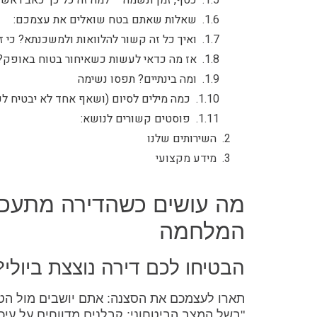
שאלות שאתם בטח שואלים את עצמכם:
ואיך כל זה קשור להלוואות ולמשכנתא? כי 
אז מה כדאי לעשות כשאיחור בטוח באופק?
ומה בינתיים? תפסו נשימה
כמה מילים לסיום (ושאף אחד לא יבטיח לכ
פוסטים קשורים לנושא:
השירותים שלנו
מידע מקצועי
מה עושים כשהדירה מתעכב
המלחמה
הבטיחו לכם דירה נוצצת ביולי?
תארו לעצמכם את הסצנה: אתם יושבים מול הטלו
"בשל המצב הביטחוני: קבלנים מדווחים על עיכ