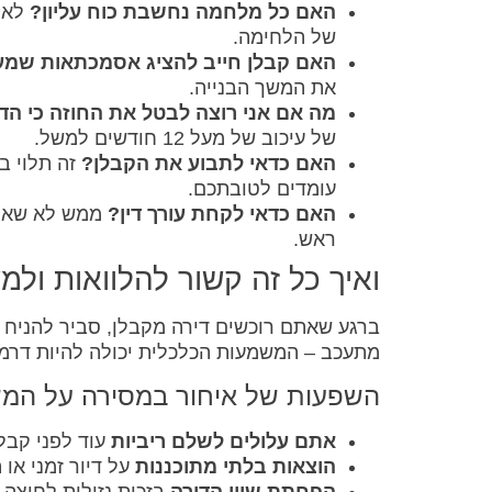
האם כל מלחמה נחשבת כוח עליון?
לא 
של הלחימה.
האם קבלן חייב להציג אסמכתאות שמע
את המשך הבנייה.
מה אם אני רוצה לבטל את החוזה כי ה
של עיכוב של מעל 12 חודשים למשל.
האם כדאי לתבוע את הקבלן?
זה תלוי ב
עומדים לטובתכם.
האם כדאי לקחת עורך דין?
ממש לא שאלה.
ראש.
ואיך כל זה קשור להלוואות ול
ברגע שאתם רוכשים דירה מקבלן, סביר להניח
מתעכב – המשמעות הכלכלית יכולה להיות דרמ
השפעות של איחור במסירה על המ
אתם עלולים לשלם ריביות
עוד לפני קב
הוצאות בלתי מתוכננות
על דיור זמני או 