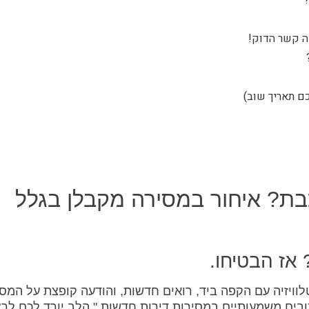
זה קשר הדוק!
ם תאריך שוב)
ת? איחור במסירה מקבלן בגלל
 אז הבטיחו.
ויזיה עם הקפה ביד, רואים חדשות, והודעה קופצת על המס
ובים משמעותיים במסירות דירות חדשות." הלב יורד לכם לר