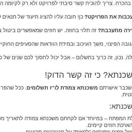
בהכרח. צריך להוכיח קשר סיבתי לפרויקט ולא רק לקיומה הכ
כבות את הפרויקט?
כן! חובה עליו להציג תיעוד של תנאים 
דירה מתעכבת?
זה תלוי בחוזה. יש חוזים שמאפשרים ביטול 
גובה הפיצוי, משך העיכוב ובמידת הוודאות שהסעיפים החוקיי
 נכון, זה כרוך בתשלום – אבל יכול לחסוך לכם שנים של כ
משכנתא? כי זה קשר הדוק!
 שכבר אישרתם
משכנתא צמודת לו"ז תשלומים
. ככל שהפרו
טית.
שכנתא:
לת המפתח – במיוחד אם לקחתם משכנתא צמודה לתאריך מס
הארכת חוזים קיימים.