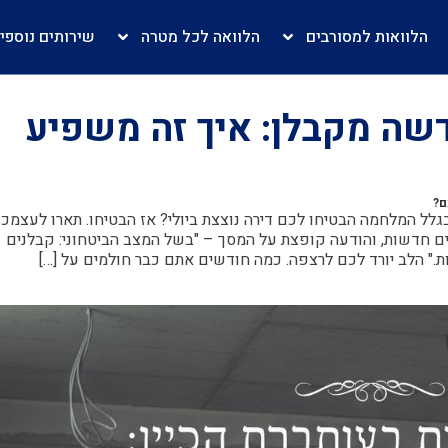
הלוואות למסורבים
הלוואה לכל מטרה
שירותים נוספי
דשה מקבלן: איך זה משפיע
ם?
ל המלחמה הבטיחו לכם דירה נוצצת ביולי? אז הבטיחו. תארו לעצמכ
אים חדשות, והודעה קופצת על המסך – "בשל המצב הביטחוני: קבלנים
." הלב יורד לכם לרצפה. כמה חודשים אתם כבר חולמים על […]