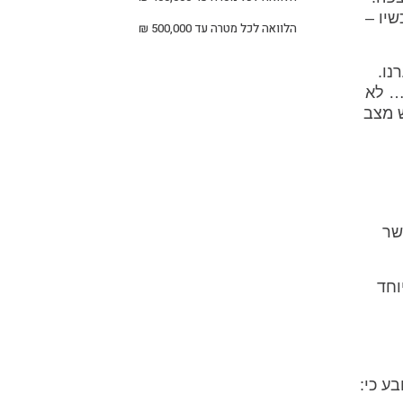
יו –
הלוואה לכל מטרה עד 500,000 ₪
נו.
… לא
 מצב
שר
וחד
ע כי: