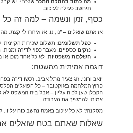
מה כתוב בהסכם המכר
שלכם? יש קבלני
תיחשב כעילה לעיכוב.
כסף, זמן ונשמה – למה זה כל
אז אתם שואלים – "נו, נו, אז איחרו לי קצת. מה
כפל תשלומים
: תשלום שכירות הקיימת 
נזקים כספיים
: מעבר כפוי לדירה זמנית, 
השלכות משפטיות
: לא כל אחד מוכן או 
דוגמה אמיתית מהשטח:
פרוץ המלחמה באוקטובר – כל הפועלים הפלסטי
הקבלן טען לכוח עליון – אבל בית המשפט לא 
אמיתי להמשיך את העבודה.
מסקנה? לא כל עיכוב באמת נחשב כוח עליון. לפ
שאלות שאתם בטח שואלים את