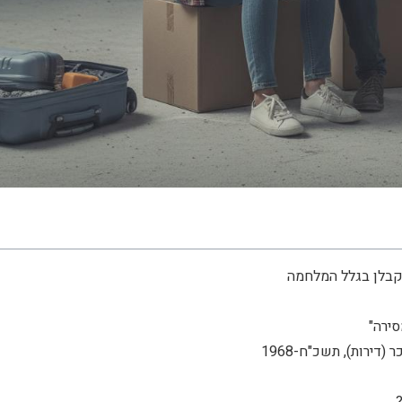
קבלן בגלל המלחמה