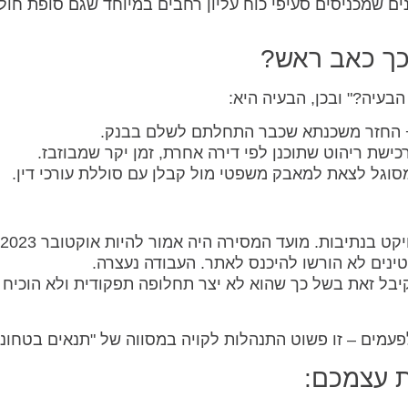
ם שמכניסים סעיפי כוח עליון רחבים במיוחד שגם סופת חול
 כך כאב ראש?
 הבעיה?" ובכן, הבעיה היא:
+ החזר משכנתא שכבר התחלתם לשלם בבנק.
רכישת ריהוט שתוכנן לפי דירה אחרת, זמן יקר שמבוזבז.
מסוגל לצאת למאבק משפטי מול קבלן עם סוללת עורכי דין.
נים לא הורשו להיכנס לאתר. העבודה נעצרה.
קיבל זאת בשל כך שהוא לא יצר תחלופה תפקודית ולא הוכיח
עמים – זו פשוט התנהלות לקויה במסווה של "תנאים בטחוניי
 עצמכם: