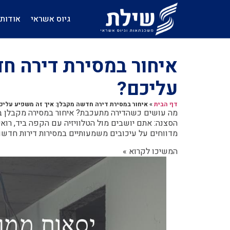
גיוס אשראי
אודות
איחור במסירת דירה ח
עליכם?
דף הבית
»
איחור במסירת דירה חדשה מקבלן: איך זה משפיע עליכ
מה עושים כשהדירה מתעכבת? איחור במסירה מקבלן בגל
הסצנה: אתם יושבים מול הטלוויזיה עם הקפה ביד, רו
מדווחים על עיכובים משמעותיים במסירות דירות חדשות
המשיכו לקרוא »