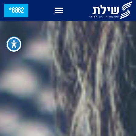
6862*