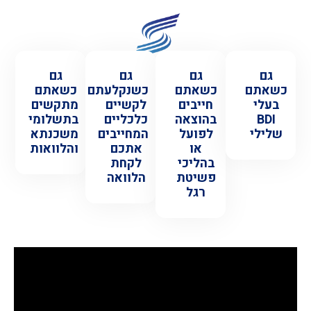
גם
גם
גם
גם
כשאתם
כשאתם
כשנקלעתם
כשאתם
בעלי
חייבים
לקשיים
מתקשים
BDI
בהוצאה
כלכליים
בתשלומי
שלילי
לפועל
המחייבים
משכנתא
או
אתכם
והלוואות
בהליכי
לקחת
פשיטת
הלוואה
רגל