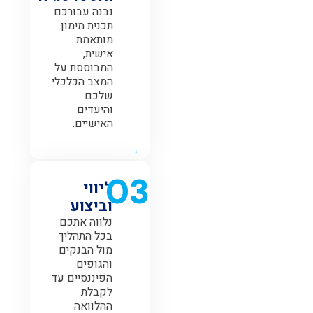
נבנה עבורכם
תכנית מימון
מותאמת
אישית,
המבוססת על
המצב הכלכלי
שלכם
והיעדים
האישיים.
03
ליווי
וביצוע
נלווה אתכם
בכל התהליך
מול הבנקים
והגופים
הפיננסיים עד
לקבלת
ההלוואה