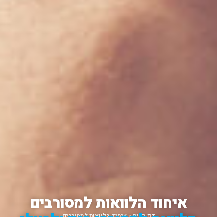
איחוד הלוואות למסורבים
דף הבית
»
איחוד הלוואות למסורבים