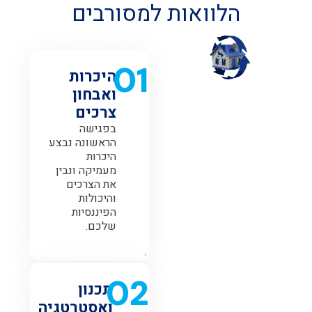
הלוואות למסורבים
01
היכרות
ואבחון
צרכים
בפגישה
הראשונה נבצע
היכרות
מעמיקה ונבין
את הצרכים
והיכולות
הפיננסיות
שלכם.
02
תכנון
ואסטרטגיה